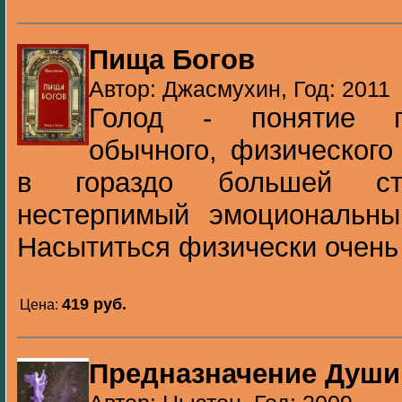
Пища Богов
Автор: Джасмухин, Год: 2011
Голод - понятие г
обычного, физического
в гораздо большей сте
нестерпимый эмоциональны
Насытиться физически очень п
419 pуб.
Цена:
Предназначение Души