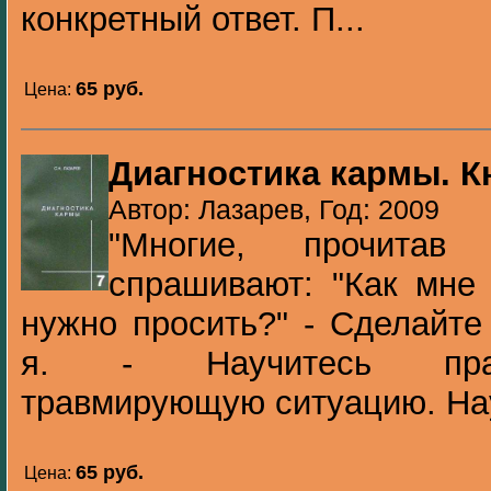
конкретный ответ. П...
65 pуб.
Цена:
Диагностика кармы. К
Автор: Лазарев, Год: 2009
"Многие, прочитав
спрашивают: "Как мне
нужно просить?" - Сделайте
я. - Научитесь прав
травмирующую ситуацию. Нау
65 pуб.
Цена: