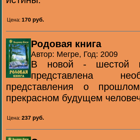
170 pуб.
Цена:
Родовая книга
Автор: Мегре, Год: 2009
В новой - шестой к
представлена нео
представления о прошло
прекрасном будущем человеч
237 pуб.
Цена: