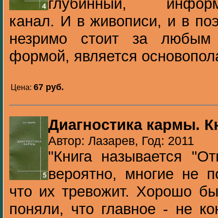
глубинный, информа
канал. И в живописи, и в поэ
незримо стоит за любым 
формой, является основопола
67 pуб.
Цена:
Диагностика кармы. К
Автор: Лазарев, Год: 2011
"Книга называется "От
вероятно, многие не п
что их тревожит. Хорошо бы
поняли, что главное - не к