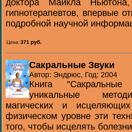
доктора Майкла Ньютона
гипнотерапевтов, впервые о
подробной научной информаци
371 pуб.
Цена:
Сакральные Звуки
Автор: Эндрюс, Год: 2004
Книга "Сакральные 
уникальные методи
магических и исцеляющих
физическом уровне эти техн
того, чтобы исцелять болезни,