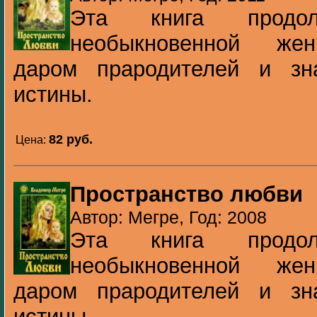
Эта книга продо
необыкновенной же
даром прародителей и зн
истины.
82 pуб.
Цена:
Пространство любви
Автор: Мегре, Год: 2008
Эта книга продо
необыкновенной же
даром прародителей и зн
истины.