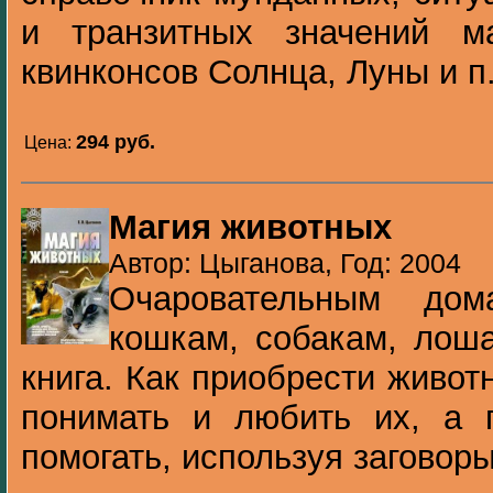
и транзитных значений м
квинконсов Солнца, Луны и п.
294 pуб.
Цена:
Магия животных
Автор: Цыганова, Год: 2004
Очаровательным до
кошкам, собакам, лош
книга. Как приобрести живот
понимать и любить их, а 
помогать, используя заговоры 