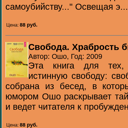
самоубийству..." Освещая э...
88 pуб.
Цена:
Свобода. Храбрость 
Автор: Ошо, Год: 2009
Эта книга для тех,
истинную свободу: сво
собрана из бесед, в котор
юмором Ошо раскрывает тай
и ведет читателя к пробужден
88 pуб.
Цена: