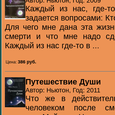
Автор: Ньютон, Год: 2009
Каждый из нас, где-т
задается вопросами: Кт
Для чего мне дана эта жизн
смерти и что мне надо сд
Каждый из нас где-то в ...
386 pуб.
Цена:
Путешествие Души
Автор: Ньютон, Год: 2011
Что же в действител
человеком после см