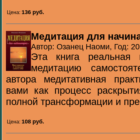
136 pуб.
Цена:
Медитация для начи
Автор: Озанец Наоми, Год: 2
Эта книга реальная 
медитацию самостоят
автора медитативная практ
вами как процесс раскрыти
полной трансформации и пре
108 pуб.
Цена: