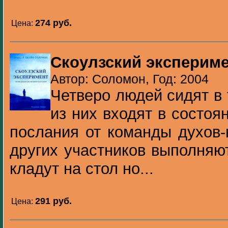
274 pуб.
Цена:
Скоулзский эксперим
Автор: Соломон, Год: 2004
Четверо людей сидят в
из них входят в состоя
послания от команды духов-
других участников выполняю
кладут на стол но...
291 pуб.
Цена: