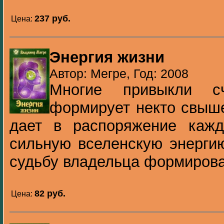
237 pуб.
Цена:
Энергия жизни
Автор: Мегре, Год: 2008
Многие привыкли сч
формирует некто свыше
дает в распоряжение каж
сильную вселенскую энергию
судьбу владельца формироват
82 pуб.
Цена: