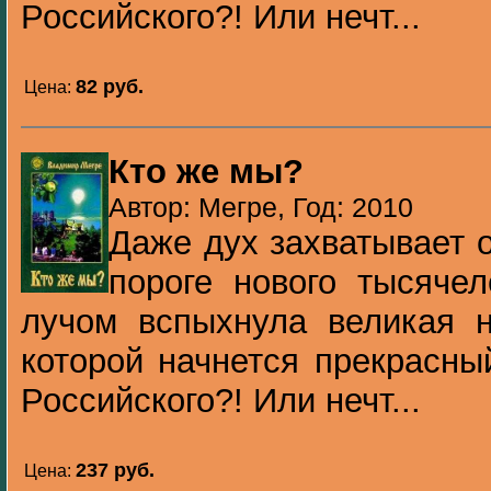
Российского?! Или нечт...
82 pуб.
Цена:
Кто же мы?
Автор: Мегре, Год: 2010
Даже дух захватывает 
пороге нового тысяче
лучом вспыхнула великая н
которой начнется прекрасны
Российского?! Или нечт...
237 pуб.
Цена: