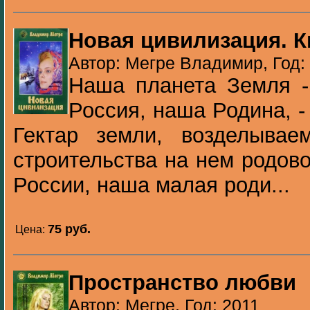
Новая цивилизация. Кн
Автор: Мегре Владимир, Год:
Наша планета Земля -
Россия, наша Родина, -
Гектар земли, возделыва
строительства на нем родово
России, наша малая роди...
75 pуб.
Цена:
Пространство любви
Автор: Мегре, Год: 2011