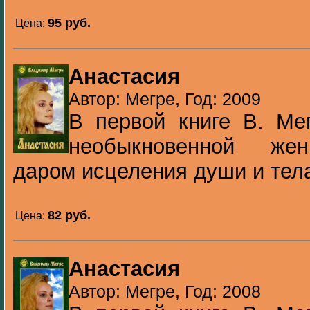
95 pуб.
Цена:
Анастасия
Автор: Мегре, Год: 2009
В первой книге В. Ме
необыкновенной же
даром исцеления души и тела
82 pуб.
Цена:
Анастасия
Автор: Мегре, Год: 2008