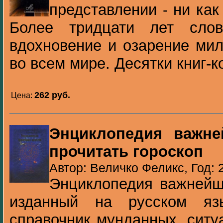
представлении - ни как
Более тридцати лет сло
вдохновение и озарение мил
во всем мире. Десятки книг-ко
262 pуб.
Цена:
Энциклопедия важне
прочитать гороскоп
Автор: Величко Феликс, Год: 
Энциклопедия важнейш
изданный на русском язы
справочник мунданных, ситу