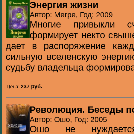
Энергия жизни
Автор: Мегре, Год: 2009
Многие привыкли сч
формирует некто свыше
дает в распоряжение каж
сильную вселенскую энергию
судьбу владельца формироват
237 pуб.
Цена:
Революция. Беседы п
Автор: Ошо, Год: 2005
Ошо не нуждаетс