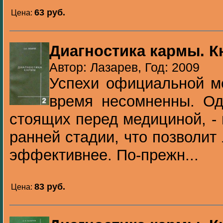
63 pуб.
Цена:
Диагностика кармы. К
Автор: Лазарев, Год: 2009
Успехи официальной м
время несомненны. Од
стоящих перед медициной, -
ранней стадии, что позволит
эффективнее. По-прежн...
83 pуб.
Цена: