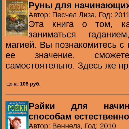
Руны для начинающи
Автор: Песчел Лиза, Год: 201
Эта книга о том, к
заниматься гадание
магией. Вы познакомитесь с 
ее значение, сможе
самостоятельно. Здесь же пр
108 pуб.
Цена:
Рэйки для начин
способам естественно
Автор: Веннелз, Год: 2010