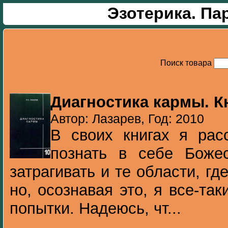
Эзотерика. Па
Поиск товара
Диагностика кармы. К
Автор: Лазарев, Год: 2010
В своих книгах я рас
познать в себе Боже
затрагивать и те области, г
но, осознавая это, я все-та
попытки. Надеюсь, чт...