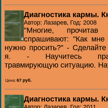
Диагностика кармы. К
Автор: Лазарев, Год: 2008
"Многие, прочитав
спрашивают: "Как мне
нужно просить?" - Сделайте
я. - Научитесь прав
травмирующую ситуацию. Нау
67 pуб.
Цена:
Диагностика кармы. К
Автор: Лазарев, Год: 2011