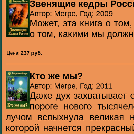
Звенящие кедры Росс
Автор: Мегре, Год: 2009
Может, эта книга о том
о том, какими мы должн
237 pуб.
Цена:
Кто же мы?
Автор: Мегре, Год: 2011
Даже дух захватывает 
пороге нового тысяче
лучом вспыхнула великая н
которой начнется прекрасны