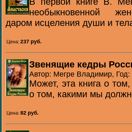
В первой книге В. Ме
необыкновенной же
даром исцеления души и тела
237 pуб.
Цена:
Звенящие кедры Росс
Автор: Мегре Владимир, Год:
Может, эта книга о том
о том, какими мы должн
82 pуб.
Цена: