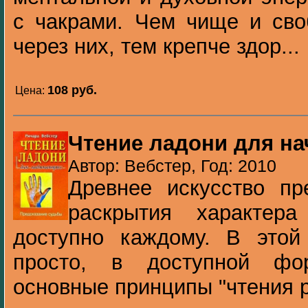
с чакрами. Чем чище и сво
через них, тем крепче здор...
108 pуб.
Цена:
Чтение ладони для н
Автор: Вебстер, Год: 2010
Древнее искусство пр
раскрытия характер
доступно каждому. В этой 
просто, в доступной фо
основные принципы "чтения ру