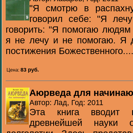
"Я смотрю в распахн
говорил себе: "Я леч
говорить: "Я помогаю людям
я не лечу и не помогаю. Я
постижения Божественного...
83 pуб.
Цена:
Аюрведа для начина
Автор: Лад, Год: 2011
Эта книга вводит
древнейшей науки 