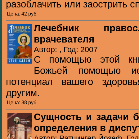
разоблачить или заострить сп
Цена: 42 pуб.
Лечебник правос
врачевателя
Автор: , Год: 2007
С помощью этой кн
Божьей помощью ис
потенциал вашего здоров
другим.
Цена: 88 pуб.
Сущность и задачи 
определения в диспу
Автор: Ратцингер Йозеф, Год