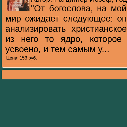
"От богослова, на мо
мир ожидает следующее: он
анализировать христианско
из него то ядро, которое
усвоено, и тем самым у...
Цена: 153 pуб.