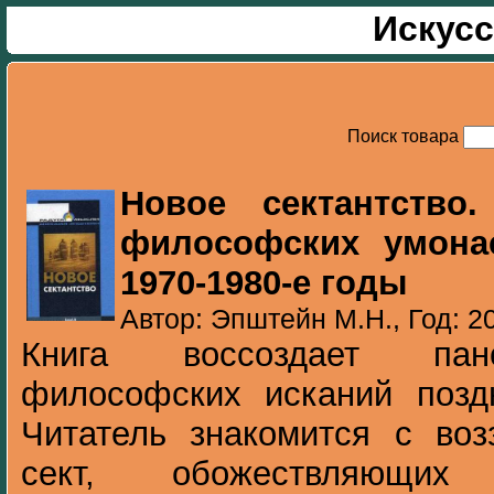
Искусс
Поиск товара
Новое сектантство
философских умона
1970-1980-е годы
Автор: Эпштейн М.Н., Год: 2
Книга воссоздает пано
философских исканий поздн
Читатель знакомится с воз
сект, обожествляющи