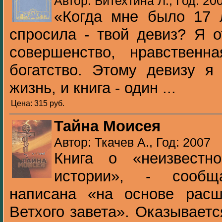
Автор: Битехтина Л., Год: 20
«Когда мне было 17 
спросила - твой девиз? Я о
совершенство, нравственна
богатство. Этому девизу я
жизнь, и книга - один ...
Цена: 315 pуб.
Тайна Моисея
Автор: Ткачев А., Год: 2007
Книга о «неизвестн
истории», - сообщ
написана «на основе расш
Ветхого завета». Оказываетс