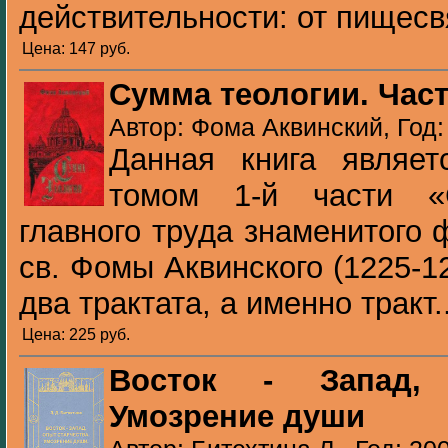
действительности: от пищесвя
Цена: 147 pуб.
Сумма теологии. Част
Автор: Фома Аквинский, Год:
Данная книга являе
томом 1-й части «
главного труда знаменитого
св. Фомы Аквинского (1225-1
два трактата, а именно тракт..
Цена: 225 pуб.
Восток - Запад, 
Умозрение души