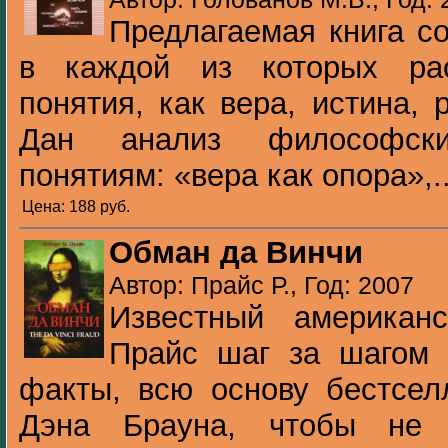
Предлагаемая книга со
в каждой из которых рас
понятия, как вера, истина, 
Дан анализ философск
понятиям: «вера как опора»,..
Цена: 188 pуб.
Обман да Винчи
Автор: Прайс Р., Год: 2007
Известный американ
Прайс шаг за шагом 
факты, всю основу бестсел
Дэна Брауна, чтобы не т