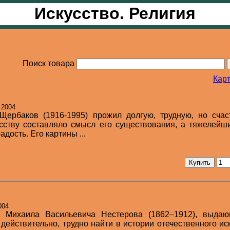
Искусство. Религия
Поиск товара
Карт
 2004
Щербаков (1916-1995) прожил долгую, трудную, но счас
сству составляло смысл его существования, а тяжелейш
дость. Его картины ...
004
е Михаила Васильевича Нестерова (1862–1912), выдаю
 действительно, трудно найти в истории отечественного ис