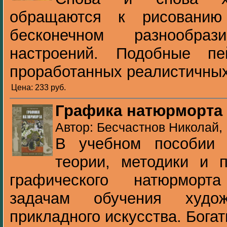
обращаются к рисовани
бесконечном разнообра
настроений. Подобные пе
проработанных реалистичных 
Цена: 233 pуб.
Графика натюрморта
Автор: Бесчастнов Николай, 
В учебном пособии 
теории, методики и 
графического натюрморт
задачам обучения худож
прикладного искусства. Богат