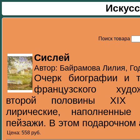
Искусс
Поиск товара
Сислей
Автор: Байрамова Лилия, Го
Очерк биографии и т
французского худож
второй половины XIX в
лирические, наполненные
пейзажи. В этом подарочном 
Цена: 558 pуб.