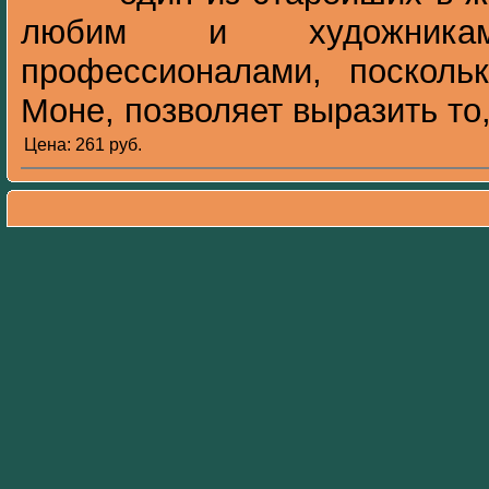
любим и художниками
профессионалами, поскольк
Моне, позволяет выразить то, 
Цена: 261 pуб.