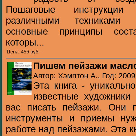
Пошаговые инструкции 
различными техниками р
основные принципы соста
которы...
Цена: 456 pуб.
Пишем пейзажи масл
Автор: Хэмптон А., Год: 2009
Эта книга - уникальн
известные художники
вас писать пейзажи. Они п
инструменты и приемы нуж
работе над пейзажами. Эта кн