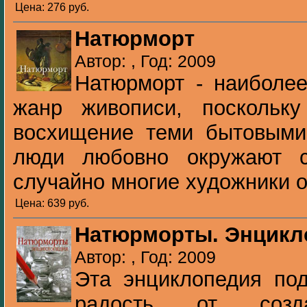
Цена: 276 pуб.
Натюрморт
Автор: , Год: 2009
Натюрморт - наиболе
жанр живописи, поскольку
восхищение теми бытовыми
люди любовно окружают 
случайно многие художники о
Цена: 639 pуб.
Натюрморты. Энцикл
Автор: , Год: 2009
Эта энциклопедия по
радость от созда