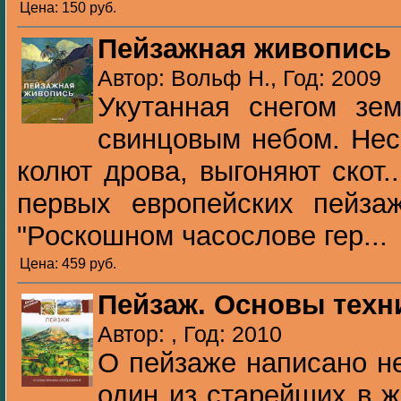
Цена: 150 pуб.
Пейзажная живопись
Автор: Вольф Н., Год: 2009
Укутанная снегом зе
свинцовым небом. Нес
колют дрова, выгоняют скот.
первых европейских пейза
"Роскошном часослове гер...
Цена: 459 pуб.
Пейзаж. Основы техн
Автор: , Год: 2010
О пейзаже написано не
один из старейших в 