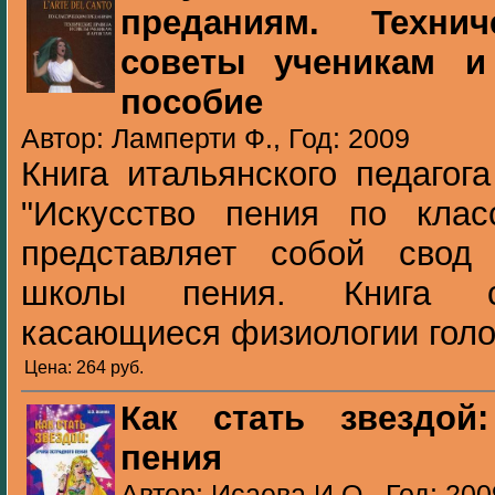
преданиям. Техни
советы ученикам и
пособие
Автор: Ламперти Ф., Год: 2009
Книга итальянского педагог
"Искусство пения по клас
представляет собой свод
школы пения. Книга со
касающиеся физиологии голос
Цена: 264 pуб.
Как стать звездой
пения
Автор: Исаева И.О., Год: 200