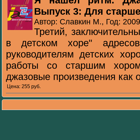
Я нашел ритм. Джа
Выпуск 3: Для старше
Автор: Славкин М., Год: 200
Третий, заключительн
в детском хоре" адресо
руководителям детских хор
работы со старшим хоро
джазовые произведения как от
Цена: 255 pуб.