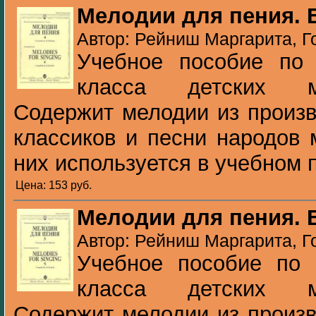
Мелодии для пения. 
Автор: Рейниш Маргарита, Г
Учебное пособие по
класса детских м
Содержит мелодии из произв
классиков и песни народов 
них используется в учебном п
Цена: 153 pуб.
Мелодии для пения. 
Автор: Рейниш Маргарита, Г
Учебное пособие по 
класса детских м
Содержит мелодии из произв