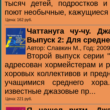
тысяч детей, подростков и
поют необычные, кажущиеся к
Цена: 162 pуб.
Чаттануга чу-чу. Д
Выпуск 2: Для средне
Автор: Славкин М., Год: 200
Второй выпуск серии 
адресован хормейстерам и р
хоровых коллективов и пред
учащимися среднего хор
известные джазовые пр...
Цена: 221 pуб.