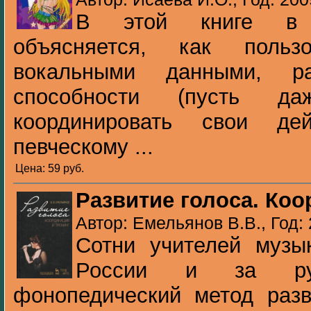
В этой книге в 
объясняется, как польз
вокальными данными, ра
способности (пусть д
координировать свои д
певческому ...
Цена: 59 pуб.
Развитие голоса. Коо
Автор: Емельянов В.В., Год:
Сотни учителей музы
России и за руб
фонопедический метод разв