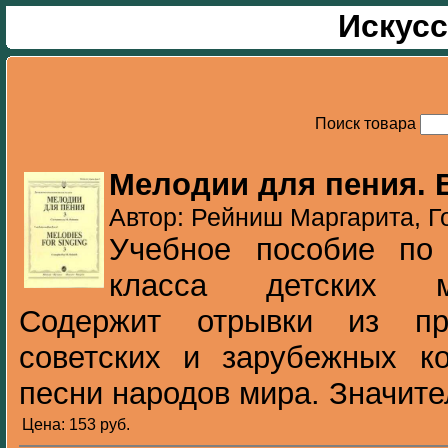
Искусс
Поиск товара
Мелодии для пения. 
Автор: Рейниш Маргарита, Г
Учебное пособие по
класса детских м
Содержит отрывки из про
советских и зарубежных ко
песни народов мира. Значите
Цена: 153 pуб.