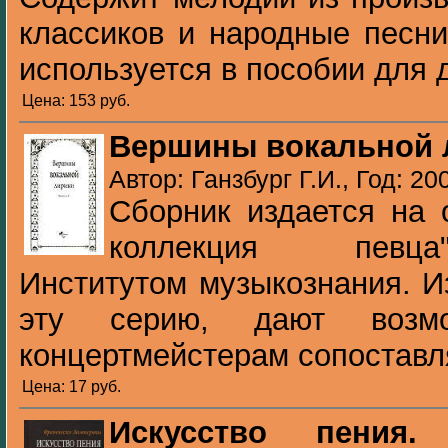
классиков и народные песни
используется в пособии для д
Цена: 153 pуб.
Вершины вокальной л
Автор: Ганзбург Г.И., Год: 20
Сборник издается на 
коллекция певца
Институтом музыкознания. И
эту серию, дают возм
концертмейстерам сопоставля
Цена: 17 pуб.
Искусство пения.