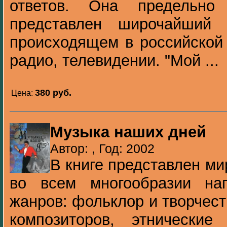
ответов. Она предельно
представлен широчайший
происходящем в российской 
радио, телевидении. "Мой ...
380 pуб.
Цена:
Музыка наших дней
Автор: , Год: 2002
В книге представлен м
во всем многообразии на
жанров: фольклор и творчес
композиторов, этнически