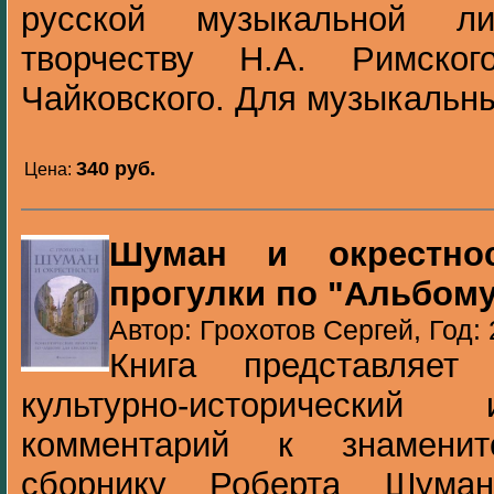
русской музыкальной ли
творчеству Н.А. Римског
Чайковского. Для музыкальн
340 pуб.
Цена:
Шуман и окрестнос
прогулки по "Альбом
Автор: Грохотов Сергей, Год:
Книга представляет
культурно-исторический
комментарий к знаменит
сборнику Роберта Шуман