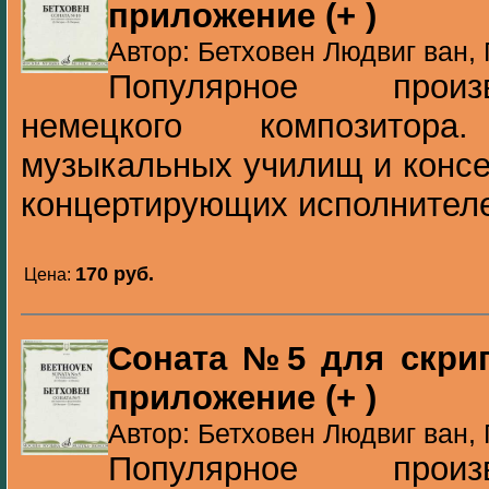
приложение (+ )
Автор: Бетховен Людвиг ван, 
Популярное произ
немецкого композитор
музыкальных училищ и консе
концертирующих исполнител
170 pуб.
Цена:
Соната №5 для скрип
приложение (+ )
Автор: Бетховен Людвиг ван, 
Популярное произ