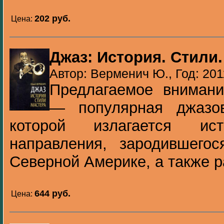
202 pуб.
Цена:
Джаз: История. Стили
Автор: Верменич Ю., Год: 201
Предлагаемое внимани
— популярная джазов
которой излагается ист
направления, зародившего
Северной Америке, а также р
644 pуб.
Цена: