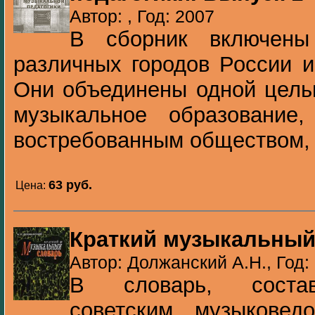
Автор: , Год: 2007
В сборник включены
различных городов России и
Они объединены одной цель
музыкальное образование
востребованным обществом, .
63 pуб.
Цена:
Краткий музыкальный
Автор: Должанский А.Н., Год:
В словарь, состав
советским музыковед