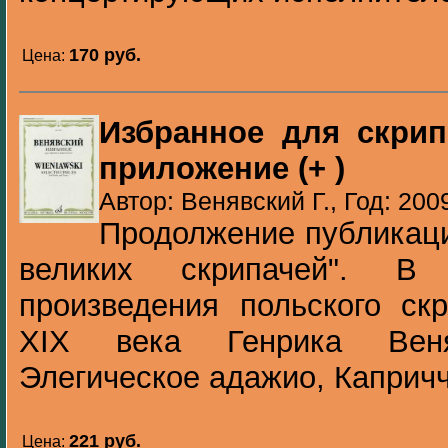
170 pуб.
Цена:
Избранное для скрип
приложение (+ )
Автор: Венявский Г., Год: 200
Продолжение публикаци
великих скрипачей". В
произведения польского ск
XIX века Генрика Веняв
Элегическое адажио, Каприччи
221 pуб.
Цена: