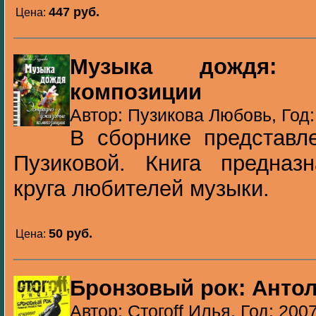
447 pуб.
Цена:
Музыка дождя: Эс
композиции
Автор: Пузикова Любовь, Год:
В сборнике представл
Пузиковой. Книга предназ
круга любителей музыки.
50 pуб.
Цена:
Бронзовый рок: Анто
Автор: Стогоff Илья, Год: 200