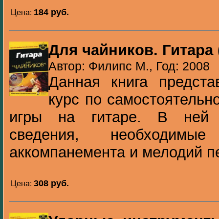
184 pуб.
Цена:
Для чайников. Гитара
Автор: Филипс М., Год: 2008
Данная книга предста
курс по самостоятельн
игры на гитаре. В ней 
сведения, необходимы
аккомпанемента и мелодий пес
308 pуб.
Цена: