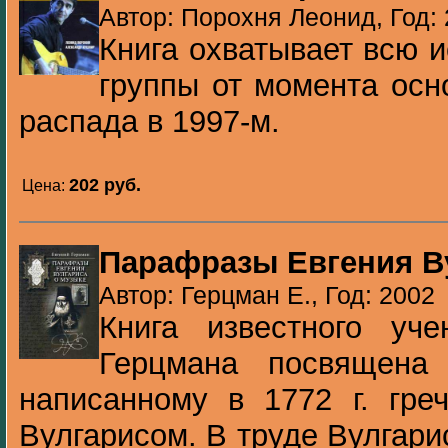
Автор: Порохня Леонид, Год:
Книга охватывает всю и
группы от момента осн
распада в 1997-м.
202 pуб.
Цена:
Парафразы Евгения В
Автор: Герцман Е., Год: 2002
Книга известного уче
Герцмана посвящена 
написанному в 1772 г. гре
Вулгарисом. В труде Вулгар