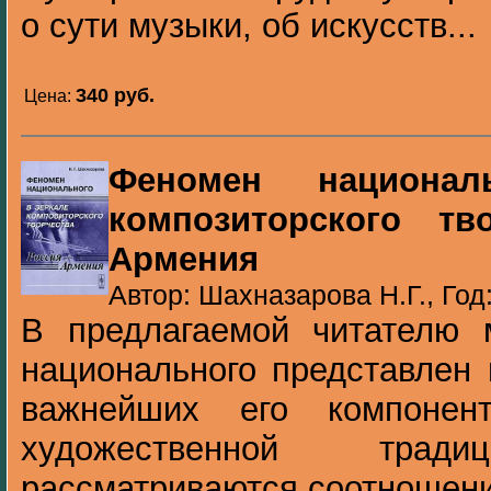
о сути музыки, об искусств...
340 pуб.
Цена:
Феномен национал
композиторского тв
Армения
Автор: Шахназарова Н.Г., Год
В предлагаемой читателю
национального представлен 
важнейших его компонен
художественной тра
рассматриваются соотношени