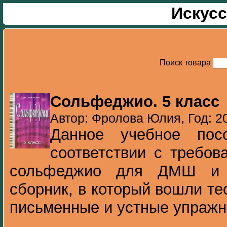
Искусс
Поиск товара
Сольфеджио. 5 класс
Автор: Фролова Юлия, Год: 2
Данное учебное пос
соответствии с требо
сольфеджио для ДМШ и п
сборник, в который вошли те
письменные и устные упражне