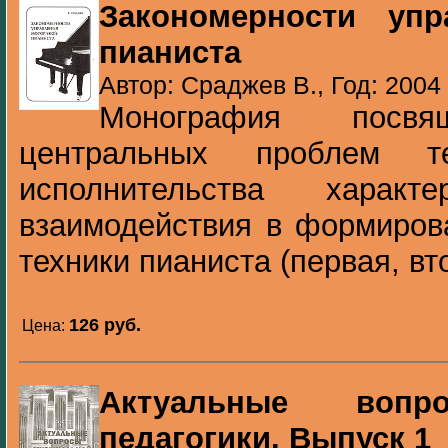
Закономерности упр
пианиста
Автор: Сраджев В., Год: 2004
Монография посв
центральных проблем т
исполнительства характе
взаимодействия в формиров
техники пианиста (первая, вто
126 pуб.
Цена:
Актуальные вопр
педагогики. Выпуск 1