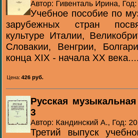
Автор: Гивенталь Ирина, Год:
Учебное пособие по му
зарубежных стран посв
культуре Италии, Великобр
Словакии, Венгрии, Болгар
конца XIX - начала XX века...
426 pуб.
Цена:
Русская музыкальная
3
Автор: Кандинский А., Год: 2
Третий выпуск учебно