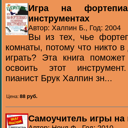
Игра на фортепи
инструментах
Автор: Халпин Б., Год: 2004
Вы из тех, чье форте
комнаты, потому что никто в
играть? Эта книга поможет
освоить этот инструмент
пианист Брук Халпин зн...
88 pуб.
Цена:
Самоучитель игры на 
Автор: Ноуд Ф., Год: 2010