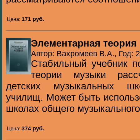
171 pуб.
Цена:
Элементарная теория
Автор: Вахромеев В.А., Год: 
Стабильный учебник п
теории музыки расс
детских музыкальных ш
училищ. Может быть использ
школах общего музыкального 
374 pуб.
Цена: