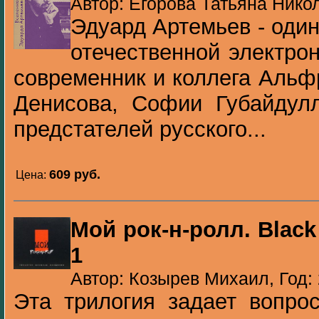
Автор: Егорова Татьяна Никол
Эдуард Артемьев - один
отечественной электро
современник и коллега Альф
Денисова, Софии Губайдулл
предстателей русского...
609 pуб.
Цена:
Мой рок-н-ролл. Black
1
Автор: Козырев Михаил, Год:
Эта трилогия задает вопро