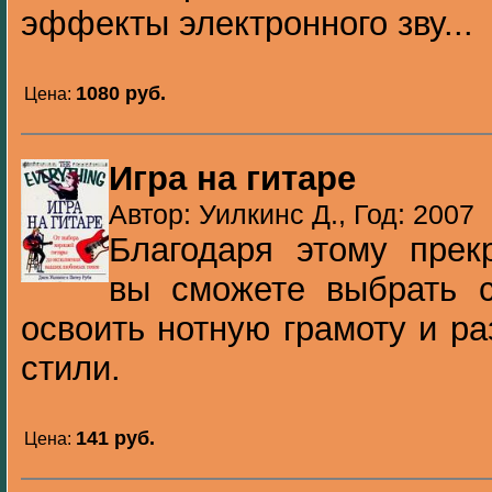
эффекты электронного зву...
1080 pуб.
Цена:
Игра на гитаре
Автор: Уилкинс Д., Год: 2007
Благодаря этому прек
вы сможете выбрать с
освоить нотную грамоту и р
стили.
141 pуб.
Цена: