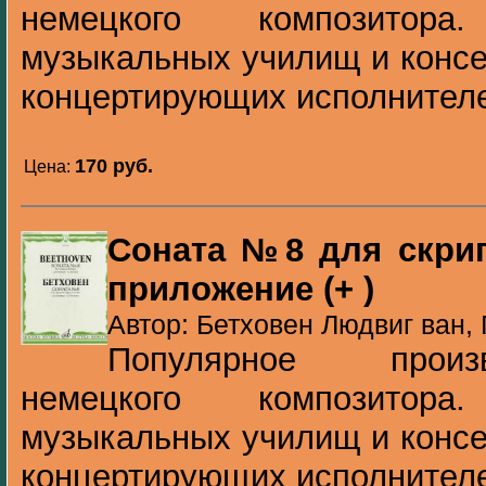
немецкого композитор
музыкальных училищ и консе
концертирующих исполнител
170 pуб.
Цена:
Соната №8 для скрип
приложение (+ )
Автор: Бетховен Людвиг ван, 
Популярное произ
немецкого композитор
музыкальных училищ и консе
концертирующих исполнител