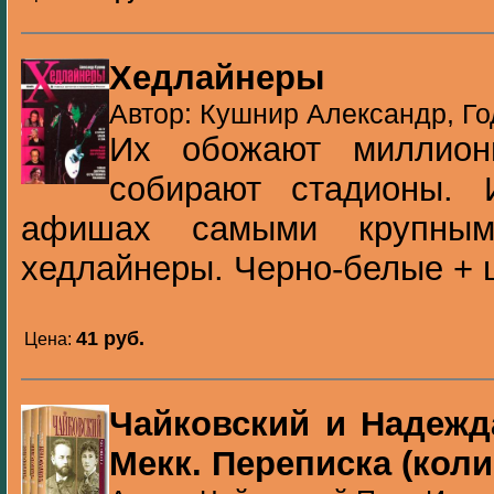
Хедлайнеры
Автор: Кушнир Александр, Го
Их обожают миллион
собирают стадионы.
афишах самыми крупным
хедлайнеры. Черно-белые + 
41 pуб.
Цена:
Чайковский и Надежд
Мекк. Переписка (коли