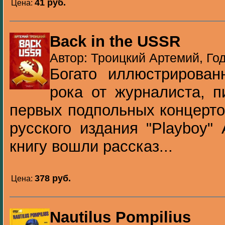
41 pуб.
Цена:
Back in the USSR
Автор: Троицкий Артемий, Год
Богато иллюстрирован
рока от журналиста, п
первых подпольных концерто
русского издания "Playboy"
книгу вошли рассказ...
378 pуб.
Цена:
Nautilus Pompilius