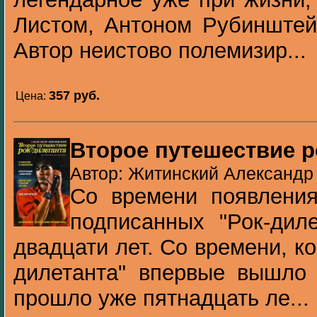
Листом, Антоном Рубинштей
Автор неистово полемизир...
357 pуб.
Цена:
Второе путешествие р
Автор: Житинский Александр 
Со времени появления
подписанных "Рок-дил
двадцати лет. Со времени, к
дилетанта" впервые вышло 
прошло уже пятнадцать ле...