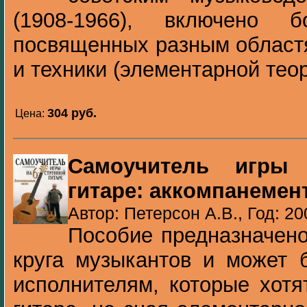
(1908-1966), включено 
посвященных разным област
и техники (элементарной теори
304 pуб.
Цена:
Самоучитель игры 
гитаре: аккомпанемен
Автор: Петерсон А.В., Год: 20
Пособие предназначено
круга музыкантов и может 
исполнителям, которые хотя