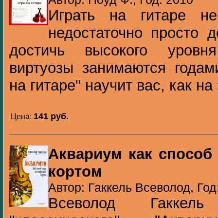
Играть на гитаре не
недостаточно просто д
достичь высокого уровн
виртуозы занимаются годам
на гитаре" научит вас, как на 
141 pуб.
Цена:
Аквариум как способ
кортом
Автор: Гаккель Всеволод, Год
Всеволод Гаккель