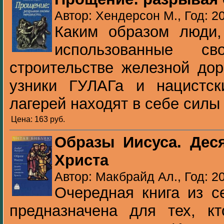
Автор: Хендерсон М., Год: 2
Каким образом люди
использованные с
строительстве железной до
узники ГУЛАГа и нацистск
лагерей находят в себе силы п
Цена: 163 pуб.
Образы Иисуса. Дес
Христа
Автор: Макбрайд Ал., Год: 2
Очередная книга из 
предназначена для тех, кт