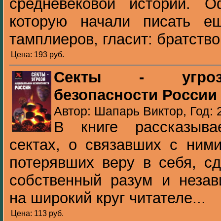
средневековой истории. О
которую начали писать е
тамплиеров, гласит: братство 
Цена: 193 pуб.
Секты - угроз
безопасности России
Автор: Шапарь Виктор, Год: 
В книге рассказыва
сектах, о связавших с ним
потерявших веру в себя, с
собственный разум и незав
на широкий круг читателе...
Цена: 113 pуб.