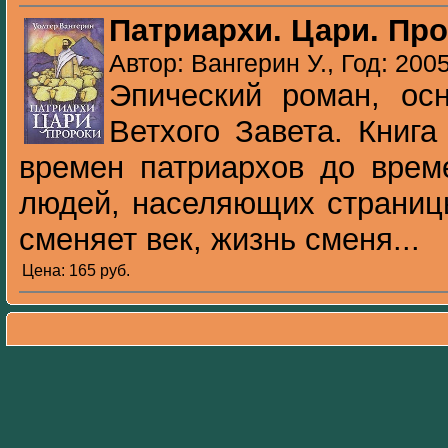
Патриархи. Цари. Пр
Автор: Вангерин У., Год: 200
Эпический роман, ос
Ветхого Завета. Книга
времен патриархов до врем
людей, населяющих страницы
сменяет век, жизнь сменя...
Цена: 165 pуб.