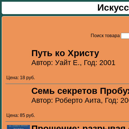
Искусс
Поиск товара
Путь ко Христу
Автор: Уайт Е., Год: 2001
Цена: 18 pуб.
Семь секретов Проб
Автор: Роберто Аита, Год: 2
Цена: 85 pуб.
Прощение: разрывая 