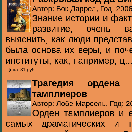
Автор: Бок Даррел, Год: 200
Знание истории и фак
развитие, очень 
выяснить, как люди представ
была основа их веры, и поч
институты, как, например, ц..
Цена: 31 pуб.
Трагедия ордена 
тамплиеров
Автор: Лобе Марсель, Год: 2
Орден тамплиеров и 
самых драматических и т