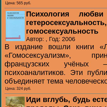
Цена: 565 pуб.
Психология любви
гетеросексуаль
гомосексуальность
Автор: , Год: 2006
В издание вошли книги «
«Гомосексуализм», пр
французских учёных
психоаналитиков. Эти публ
объединяет тема человеческо
Цена: 324 pуб.
Иди вглубь, будь ес