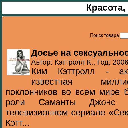
Красота,
Поиск товара
Досье на сексуально
Автор: Кэттролл К., Год: 200
Ким Кэттролл - ак
известная милл
поклонников во всем мире 
роли Саманты Джонс в
телевизионном сериале «Сек
Кэтт...