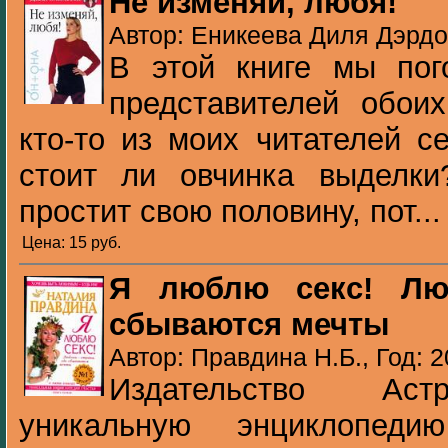
Не изменяй, любя!
Автор: Еникеева Диля Дэрдо
В этой книге мы пог
представителей обои
кто-то из моих читателей с
стоит ли овчинка выделки?
простит свою половину, пот...
Цена: 15 pуб.
Я люблю секс! Лю
сбываются мечты
Автор: Правдина Н.Б., Год: 
Издательство Аст
уникальную энциклопеди