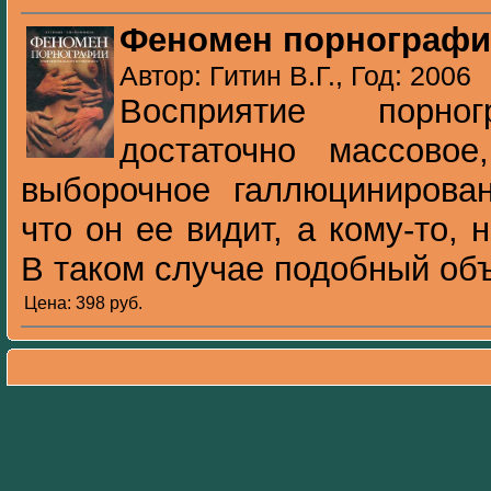
Феномен порнограф
Автор: Гитин В.Г., Год: 2006
Восприятие порно
достаточно массово
выборочное галлюцинирован
что он ее видит, а кому-то, н
В таком случае подобный объе
Цена: 398 pуб.