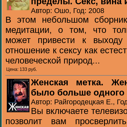
пределы. Секс, вина 
Автор: Ошо, Год: 2008
В этом небольшом сборник
медитации, о том, что тол
может привести к выходу
отношение к сексу как есте
человеческой природ...
Цена: 133 pуб.
Женская метка. Же
было больше одного
Автор: Райгородецкая Е., Го
Вы включаете телевизо
позволит вам просверлит