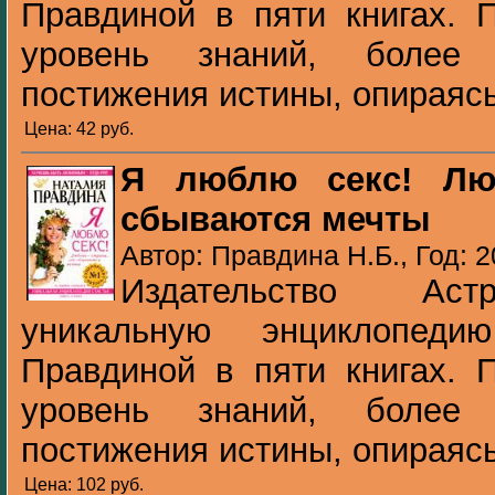
Правдиной в пяти книгах. 
уровень знаний, более 
постижения истины, опираясь
Цена: 42 pуб.
Я люблю секс! Лю
сбываются мечты
Автор: Правдина Н.Б., Год: 2
Издательство Аст
уникальную энциклопеди
Правдиной в пяти книгах. 
уровень знаний, более 
постижения истины, опираясь
Цена: 102 pуб.