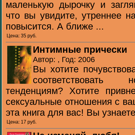
маленькую дырочку и заглян
что вы увидите, утреннее н
повысится. А ближе ...
Цена: 35 pуб.
Интимные прически
Автор: , Год: 2006
Вы хотите почувствов
соответствовать
тенденциям? Хотите привн
сексуальные отношения с ва
эта книга для вас! Вы узнаете 
Цена: 17 pуб.