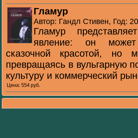
Гламур
Автор: Гандл Стивен, Год: 2
Гламур представляе
явление: он может
сказочной красотой, но 
превращаясь в вульгарную по
культуру и коммерческий рыно
Цена: 554 pуб.