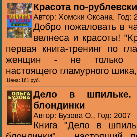
Красота по-рублевск
Автор: Хомски Оксана, Год: 
Добро пожаловать в ч
велнеса и красоты! "Кр
первая книга-тренинг по гл
женщин - не только ра
настоящего гламурного шика, 
Цена: 161 pуб.
Дело в шпильке.
блондинки
Автор: Бузова О., Год: 2007
Книга "Дело в шпиль
блондинки" - настоящий п