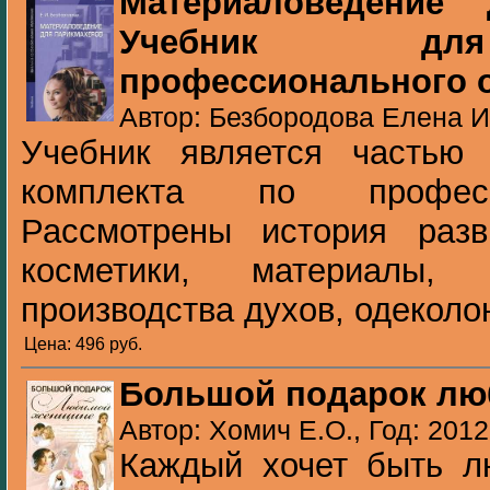
Материаловедение 
Учебник для
профессионального 
Автор: Безбородова Елена И
Учебник является частью у
комплекта по професс
Рассмотрены история раз
косметики, материалы,
производства духов, одеколон
Цена: 496 pуб.
Большой подарок лю
Автор: Хомич Е.О., Год: 2012
Каждый хочет быть л