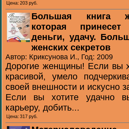
Цена: 203 pуб.
Большая книга ж
которая принесет
деньги, удачу. Боль
женских секретов
Автор: Криксунова И., Год: 2009
Дорогие женщины! Если вы х
красивой, умело подчеркив
своей внешности и искусно з
Если вы хотите удачно в
карьеру, добить...
Цена: 317 pуб.