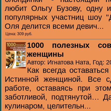
любит Ольгу Бузову, одну 
популярных участниц шоу "Д
Оля делится всеми девич...
Цена: 309 pуб.
1000 полезных со
женщины
Автор: Игнатова Ната, Год: 2
Как всегда оставаться
Истинной женщиной. Все с
работе, оставаясь при это
заботливой, подтянутой… Д
кулинаром, целительн...