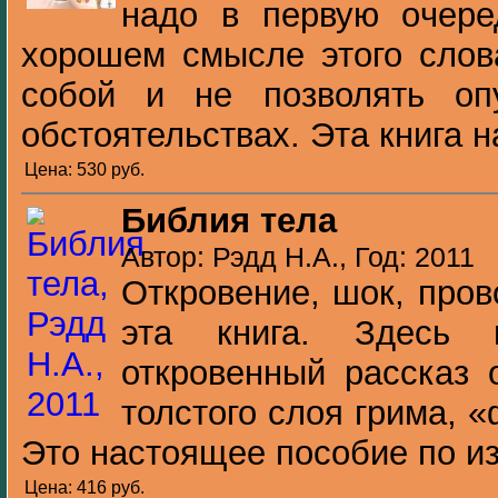
надо в первую очере
хорошем смысле этого слова
собой и не позволять оп
обстоятельствах. Эта книга на
Цена: 530 pуб.
Библия тела
Автор: Рэдд Н.А., Год: 2011
Откровение, шок, прово
эта книга. Здесь
откровенный рассказ 
толстого слоя грима, 
Это настоящее пособие по из
Цена: 416 pуб.