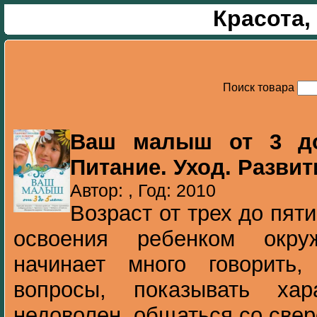
Красота,
Поиск товара
Ваш малыш от 3 до
Питание. Уход. Развит
Автор: , Год: 2010
Возраст от трех до пяти
освоения ребенком окр
начинает много говорить,
вопросы, показывать хар
недоволен, общаться со сверс