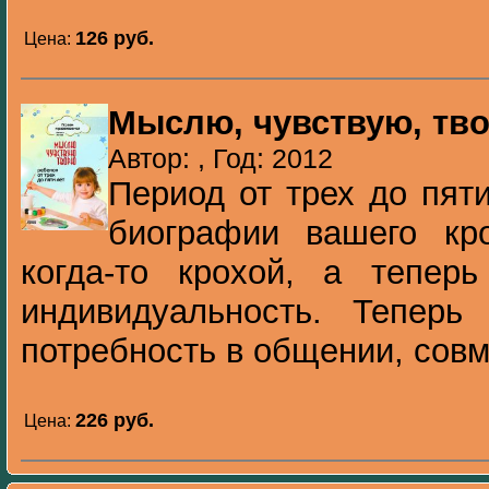
126 pуб.
Цена:
Мыслю, чувствую, тв
Автор: , Год: 2012
Период от трех до пят
биографии вашего кр
когда-то крохой, а тепер
индивидуальность. Теперь
потребность в общении, совме
226 pуб.
Цена: