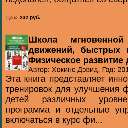
232 pуб.
Цена:
Школа мгновенной
движений, быстрых 
Физическое развитие д
Автор: Хокинс Дэвид, Год: 20
Эта книга представляет инн
тренировок для улучшения ф
детей различных уровне
программа и отдельные упр
включаться в курс фи...