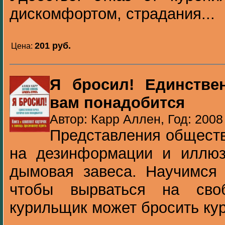
дискомфортом, страдания...
201 pуб.
Цена:
Я бросил! Единствен
вам понадобится
Автор: Карр Аллен, Год: 2008
Представления обществ
на дезинформации и иллюз
дымовая завеса. Научимся 
чтобы вырваться на сво
курильщик может бросить кур