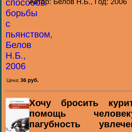
Автор: Белов Н.Б., Год: 2006
36 pуб.
Цена:
Хочу бросить кури
помощь человек
пагубность увле