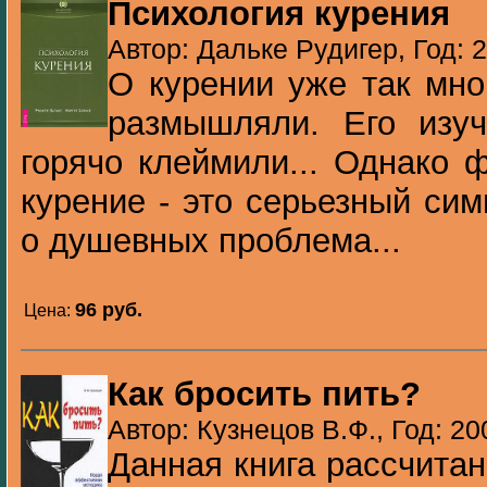
Психология курения
Автор: Дальке Рудигер, Год: 
О курении уже так мно
размышляли. Его изуч
горячо клеймили... Однако 
курение - это серьезный сим
о душевных проблема...
96 pуб.
Цена:
Как бросить пить?
Автор: Кузнецов В.Ф., Год: 20
Данная книга рассчитан