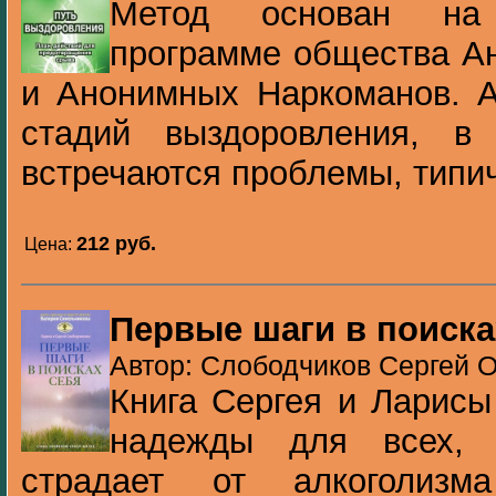
Метод основан на 
программе общества А
и Анонимных Наркоманов. А
стадий выздоровления, в
встречаются проблемы, типич
212 pуб.
Цена:
Первые шаги в поиска
Автор: Слободчиков Сергей О
Книга Сергея и Ларисы
надежды для всех, 
страдает от алкоголиз