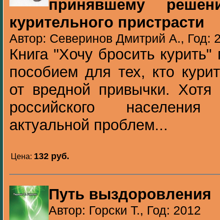
принявшему решен
курительного пристрасти
Автор: Северинов Дмитрий А., Год: 
Книга "Хочу бросить курить"
пособием для тех, кто кури
от вредной привычки. Хотя
российского населения
актуальной проблем...
132 pуб.
Цена:
Путь выздоровления
Автор: Горски Т., Год: 2012