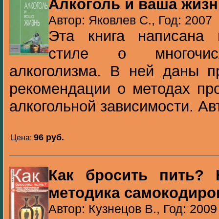
Алкоголь и ваша жизн
Автор: Яковлев С., Год: 2007
Эта книга написана 
стиле о многочис
алкоголизма. В ней даны п
рекомендации о методах пр
алкогольной зависимости. Авто
96 pуб.
Цена:
Как бросить пить? 
методика самокодиро
Автор: Кузнецов В., Год: 2009