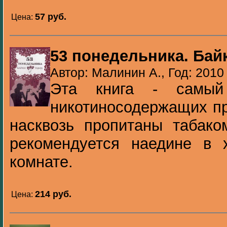
57 pуб.
Цена:
53 понедельника. Бай
Автор: Малинин А., Год: 2010
Эта книга - самый
никотиносодержащих пр
насквозь пропитаны табако
рекомендуется наедине в 
комнате.
214 pуб.
Цена: