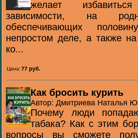
желает избавитьс
зависимости, на ро
обеспечивающих полови
непростом деле, а также на
ко...
77 pуб.
Цена:
Как бросить курить
Автор: Дмитриева Наталья Юр
Почему люди попадаю
табака? Как с этим бо
вопросы вы сможете полу