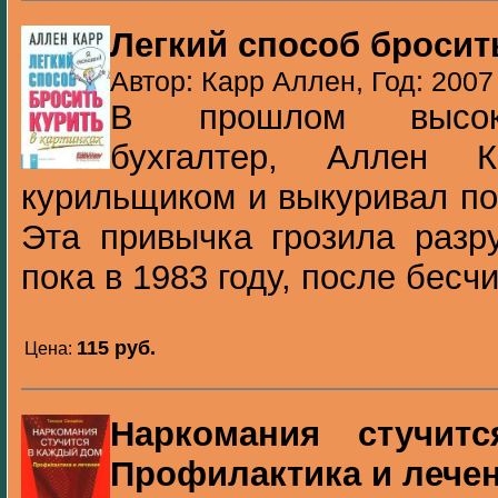
Легкий способ бросит
Автор: Карр Аллен, Год: 2007
В прошлом высокок
бухгалтер, Аллен 
курильщиком и выкуривал по 
Эта привычка грозила разр
пока в 1983 году, после бесч
115 pуб.
Цена:
Наркомания стучит
Профилактика и лече