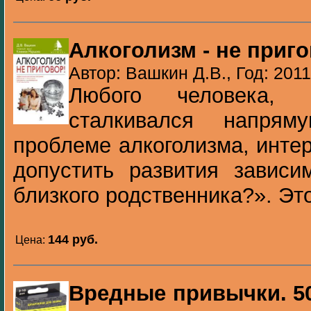
Алкоголизм - не приго
Автор: Вашкин Д.В., Год: 2011
Любого человека,
сталкивался напря
проблеме алкоголизма, интер
допустить развития зависи
близкого родственника?». Это
144 pуб.
Цена:
Вредные привычки. 5