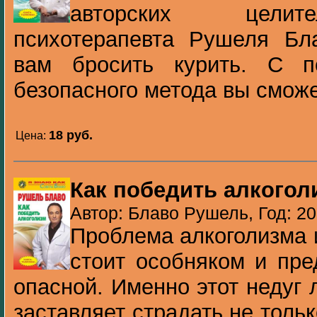
авторских целит
психотерапевта Рушеля Бла
вам бросить курить. С 
безопасного метода вы сможет
18 pуб.
Цена:
Как победить алкогол
Автор: Блаво Рушель, Год: 2
Проблема алкоголизма 
стоит особняком и пре
опасной. Именно этот недуг
заставляет страдать не толь