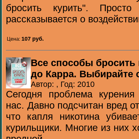
бросить курить". Прост
рассказывается о воздействии
107 pуб.
Цена:
Все способы бросить 
до Карра. Выбирайте 
Автор: , Год: 2010
Сегодня проблема курения 
нас. Давно подсчитан вред от
что капля никотина убивае
курильщики. Многие из них х
вредной ...