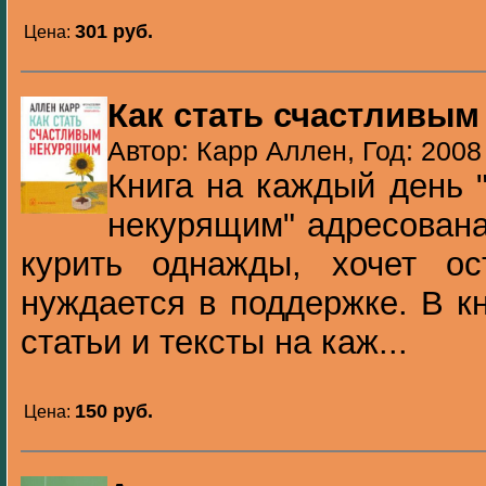
301 pуб.
Цена:
Как стать счастливы
Автор: Карр Аллен, Год: 2008
Книга на каждый день 
некурящим" адресована
курить однажды, хочет о
нуждается в поддержке. В к
статьи и тексты на каж...
150 pуб.
Цена: