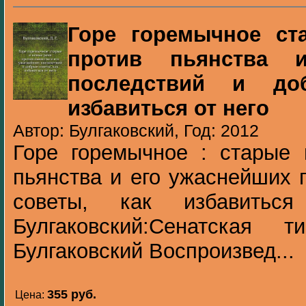
Горе горемычное ст
против пьянства 
последствий и до
избавиться от него
Автор: Булгаковский, Год: 2012
Горе горемычное : старые 
пьянства и его ужаснейших 
советы, как избавитьс
Булгаковский:Сенатская ти
Булгаковский Воспроизвед...
355 pуб.
Цена: