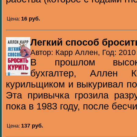
16 pуб.
Цена:
Легкий способ бросит
Автор: Карр Аллен, Год: 2010
В прошлом высокок
бухгалтер, Аллен 
курильщиком и выкуривал по 
Эта привычка грозила разр
пока в 1983 году, после бесч
137 pуб.
Цена: