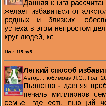
Данная книга рассчитан
желает избавиться от алкого
родных и близких, обесп
успеха в этом непростом дел
круг людей, ко...
115 pуб.
Цена:
Легкий способ избави
Автор: Любимова Л.С., Год: 2
Пьянство - давняя про
печаль миллионов се
семье, где есть пьющий че