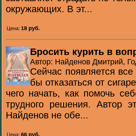
окружающих. В эт...
18 pуб.
Цена:
Бросить курить в воп
Автор: Найденов Дмитрий, Го
Сейчас появляется все 
бы отказаться от сигаре
чего начать, как помочь се
трудного решения. Автор э
Найденов не обе...
66 pуб.
Цена: