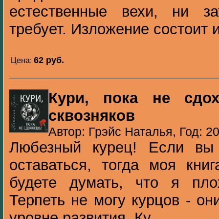
естественные вехи, ни з
требует. Изложение состоит из
62 pуб.
Цена:
Кури, пока не сдо
сквозняков
Автор: Грэйс Наталья, Год: 2
Любезный курец! Если вы
оставаться, тогда моя кни
будете думать, что я пл
Терпеть не могу курцов - он
уровне развития. Ку...