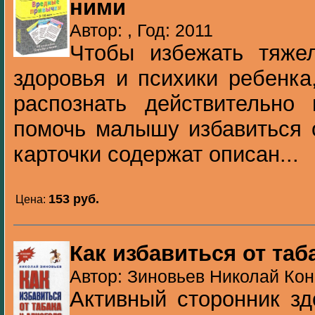
ними
Автор: , Год: 2011
Чтобы избежать тяже
здоровья и психики ребенк
распознать действительно
помочь малышу избавиться 
карточки содержат описан...
153 pуб.
Цена:
Как избавиться от таб
Автор: Зиновьев Николай Кон
Активный сторонник зд