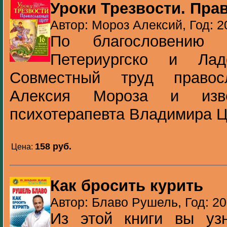
Уроки Трезвости. Пр
Автор: Мороз Алексий, Год: 2
По благословению м
Петериургско и Ладо
Совместный труд правос
Алексия Мороза и извес
психотерапевта Владимира Цыг
158 pуб.
Цена:
Как бросить курить
Автор: Блаво Рушель, Год: 2
Из этой книги вы уз