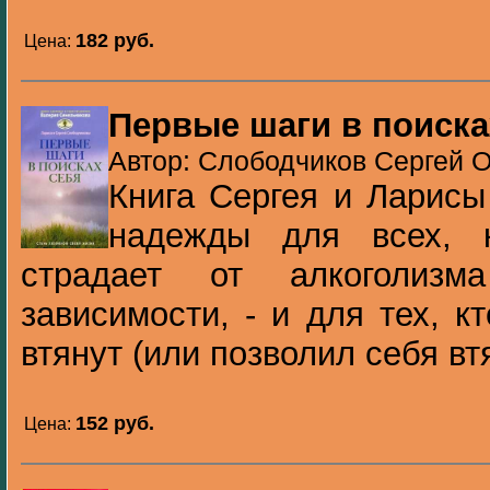
182 pуб.
Цена:
Первые шаги в поиска
Автор: Слободчиков Сергей О
Книга Сергея и Ларисы
надежды для всех, к
страдает от алкоголиз
зависимости, - и для тех, кт
втянут (или позволил себя втя
152 pуб.
Цена: