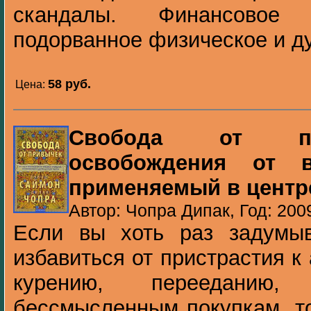
скандалы. Финансовое 
подорванное физическое и ду
58 pуб.
Цена:
Свобода от пр
освобождения от в
применяемый в центр
Автор: Чопра Дипак, Год: 200
Если вы хоть раз задумы
избавиться от пристрастия к
курению, перееданию,
бессмысленным покупкам, то