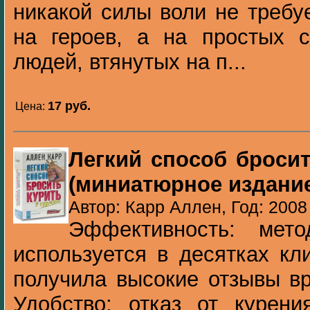
никакой силы воли не требу
на героев, а на простых с
людей, втянутых на п...
17 pуб.
Цена:
Легкий способ бросит
(миниатюрное издани
Автор: Карр Аллен, Год: 2008
Эффективность: мет
используется в десятках кл
получила высокие отзывы вр
Удобство: отказ от курени