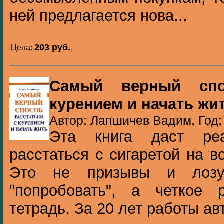
ней предлагается нова...
203 pуб.
Цена:
Самый верный спо
курением и начать жи
Автор: Лапшичев Вадим, Год:
Эта книга даст реа
расстаться с сигаретой на 
Это не призывы и лозу
"попробовать", а четкое р
тетрадь. За 20 лет работы авт