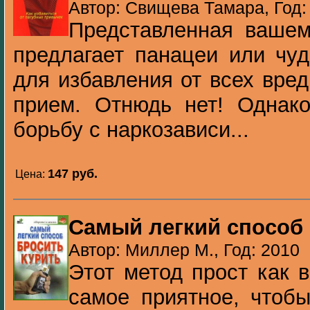
Автор: Свищева Тамара, Год:
Представленная вашем
предлагает панацеи или чу
для избавления от всех вре
прием. Отнюдь нет! Однако
борьбу с наркозависи...
147 pуб.
Цена:
Самый легкий способ 
Автор: Миллер М., Год: 2010
Этот метод прост как в
самое приятное, чтобы