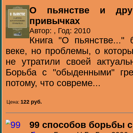
О пьянстве и друг
привычках
Автор: , Год: 2010
Книга "О пьянстве..."
веке, но проблемы, о которы
не утратили своей актуаль
Борьба с "обыденными" гр
потому, что совреме...
122 pуб.
Цена:
99 способов борьбы 