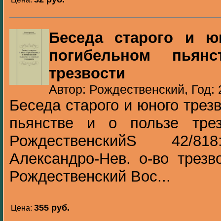
Беседа старого и ю
погибельном пьян
трезвости
Автор: Рождественский, Год:
Беседа старого и юного трез
пьянстве и о пользе тре
РождественскийS 42/818
Александро-Нев. о-во трезв
Рождественский Вос...
355 pуб.
Цена: