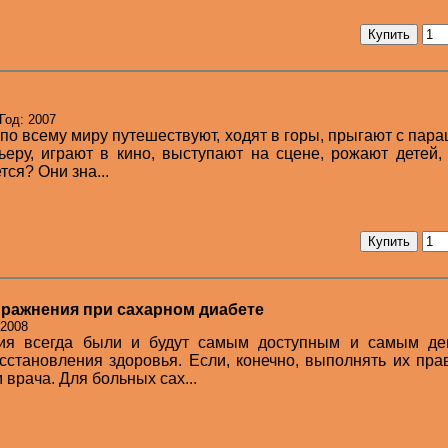
Год: 2007
по всему миру путешествуют, ходят в горы, прыгают с пар
еру, играют в кино, выступают на сцене, рожают детей,
тся? Они зна...
ражнения при сахарном диабете
 2008
ния всегда были и будут самым доступным и самым д
сстановления здоровья. Если, конечно, выполнять их пра
врача. Для больных сах...