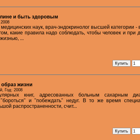
улине и быть здоровым
 2008
т медицинских наук, врач-эндокринолог высшей категории - 
том, какие правила надо соблюдать, чтобы человек и при 
изнью, ...
 образ жизни
, Год: 2008
улярных книг, адресованных больным сахарным диа
"бороться" и "побеждать" недуг. В то же время специа
ьшой распространенности, счит...