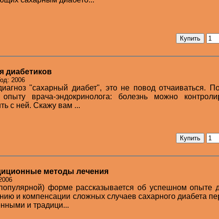
я диабетиков
од: 2006
иагноз "сахарный диабет", это не повод отчаиваться. П
опыту врача-эндокринолога: болезнь можно контролир
ь с ней. Скажу вам ...
адиционные методы лечения
2006
(популярной) форме рассказывается об успешном опыте 
ению и компенсации сложных случаев сахарного диабета пе
нными и традици...