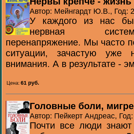
Нервы крепче - жизнь 
Автор: Мейнгардт Ю.В., Год: 
У каждого из нас бы
нервная систе
перенапряжение. Мы часто п
ситуации, зачастую уже
внимания. А в результате - э
61 pуб.
Цена:
Головные боли, мигре
Автор: Пейкерт Андреас, Год:
Почти все люди знают