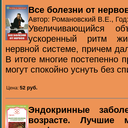
Все болезни от нерво
Автор: Романовский В.Е., Год
Увеличивающийся о
ускоренный ритм жи
нервной системе, причем да
В итоге многие постепенно п
могут спокойно уснуть без спи
52 pуб.
Цена:
Эндокринные забол
возрасте. Лучшие 