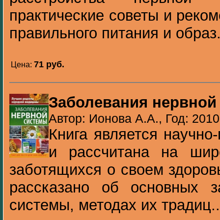
практические советы и реко
правильного питания и образ.
71 pуб.
Цена:
Заболевания нервной
Автор: Ионова А.А., Год: 2010
Книга является научно
и рассчитана на широ
заботящихся о своем здоров
рассказано об основных з
системы, методах их традиц..