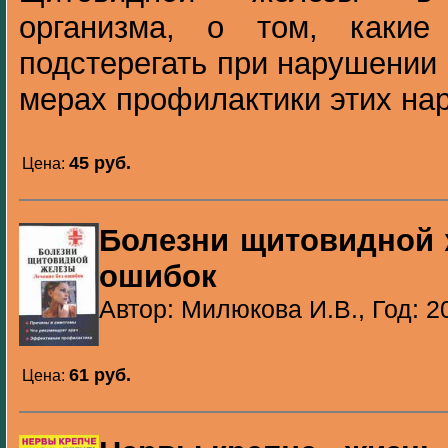
организма, о том, какие
подстерегать при нарушении 
мерах профилактики этих нар
45 pуб.
Цена:
Болезни щитовидной 
ошибок
Автор: Милюкова И.В., Год: 2
61 pуб.
Цена: