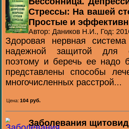
Бессонница. Депресси
Стрессы: На вашей ст
Простые и эффективн
Автор: Даников Н.И., Год: 201
Здоровая нервная система
надежной защитой для о
поэтому и беречь ее надо б
представлены способы леч
многочисленных расстрой...
104 pуб.
Цена:
Заболевания щитовид