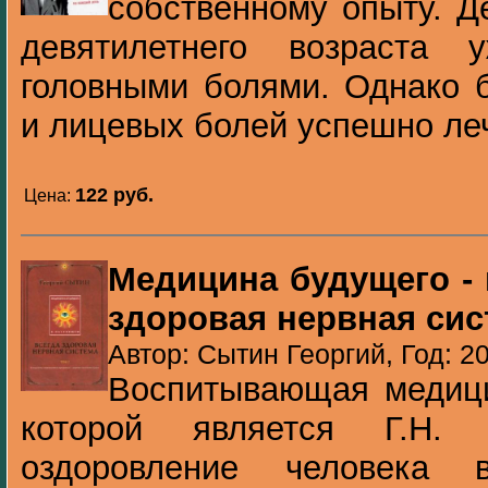
собственному опыту. Д
девятилетнего возраста 
головными болями. Однако 
и лицевых болей успешно леч
122 pуб.
Цена:
Медицина будущего - 
здоровая нервная сист
Автор: Сытин Георгий, Год: 2
Воспитывающая медици
которой является Г.Н. 
оздоровление человека 