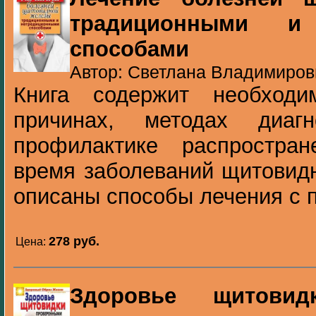
традиционными и 
способами
Автор: Светлана Владимировн
Книга содержит необход
причинах, методах диаг
профилактике распростра
время заболеваний щитовид
описаны способы лечения с п
278 pуб.
Цена:
Здоровье щитовид