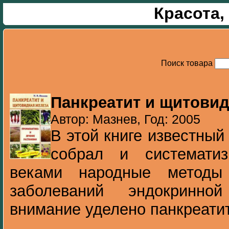
Красота,
Поиск товара
Панкреатит и щитовид
Автор: Мазнев, Год: 2005
В этой книге известный
собрал и систематиз
веками народные методы
заболеваний эндокринно
внимание уделено панкреатиту