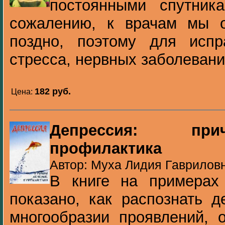
постоянными спутник
сожалению, к врачам мы 
поздно, поэтому для испр
стресса, нервных заболеваний
182 pуб.
Цена:
Депрессия: при
профилактика
Автор: Муха Лидия Гавриловн
В книге на примерах
показано, как распознать 
многообразии проявлений, 