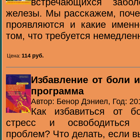
встречающихся забол
железы. Мы расскажем, поче
проявляются и какие именн
том, что требуется немедленн
114 pуб.
Цена:
Избавление от боли и
программа
Автор: Бенор Дэниел, Год: 20
Как избавиться от б
стресс и освободиться 
проблем? Что делать, если в