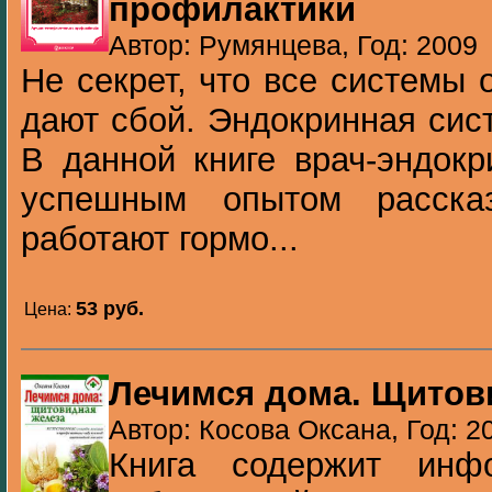
профилактики
Автор: Румянцева, Год: 2009
Не секрет, что все системы 
дают сбой. Эндокринная сис
В данной книге врач-эндокр
успешным опытом расска
работают гормо...
53 pуб.
Цена:
Лечимся дома. Щитов
Автор: Косова Оксана, Год: 2
Книга содержит инф