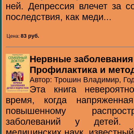
ней. Депрессия влечет за с
последствия, как меди...
83 pуб.
Цена:
Нервные заболевания 
Профилактика и мето
Автор: Трошин Владимир, Год
Эта книга невероятн
время, когда напряженна
повышенному распрос
заболеваний у детей. 
медицинских наук, известный