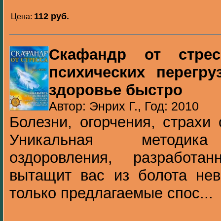
112 pуб.
Цена:
Скафандр от стрес
психических перегру
здоровье быстро
Автор: Энрих Г., Год: 2010
Болезни, огорчения, страхи 
Уникальная методика 
оздоровления, разработа
вытащит вас из болота нев
только предлагаемые спос...