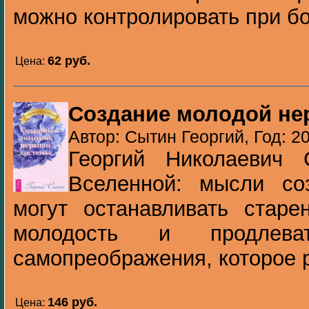
можно контролировать при бо
62 pуб.
Цена:
Создание молодой не
Автор: Сытин Георгий, Год: 2
Георгий Николаевич 
Вселенной: мысли соз
могут останавливать старе
молодость и продлев
самопреображения, которое р
146 pуб.
Цена: