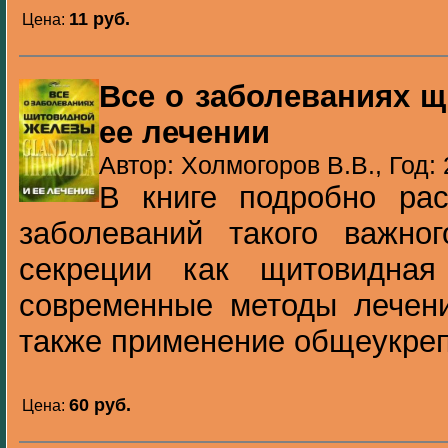
11 pуб.
Цена:
Все о заболеваниях 
ее лечении
Автор: Холмогоров В.В., Год:
В книге подробно рас
заболеваний такого важног
секреции как щитовидная
современные методы лечени
также применение общеукреп
60 pуб.
Цена: