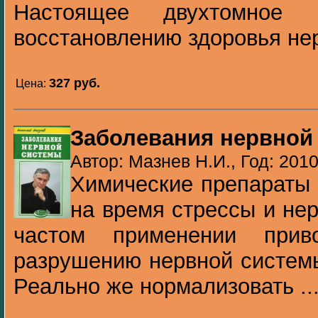
Настоящее двухтомное 
восстановлению здоровья нер
327 pуб.
Цена:
Заболевания нервной
Автор: Мазнев Н.И., Год: 201
Химические препараты 
на время стрессы и не
частом применении прив
разрушению нервной системы
Реально же нормализовать ..