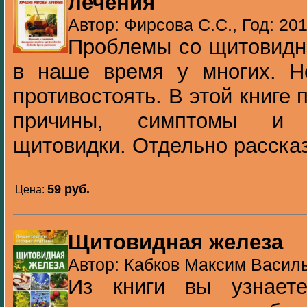
лечения
Автор: Фирсова С.С., Год: 20
Проблемы со щитовидн
в наше время у многих. 
противостоять. В этой книге
причины, симптомы и 
щитовидки. Отдельно рассказ
59 pуб.
Цена:
Щитовидная железа
Автор: Кабков Максим Василь
Из книги вы узнает