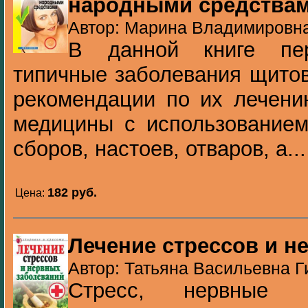
народными средства
Автор: Марина Владимировна 
В данной книге пер
типичные заболевания щито
рекомендации по их лечени
медицины с использованием
сборов, настоев, отваров, а...
182 pуб.
Цена:
Лечение стрессов и н
Автор: Татьяна Васильевна Ги
Стресс, нервные з