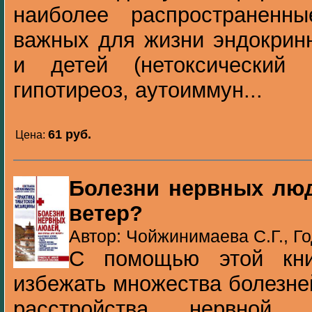
наиболее распространенн
важных для жизни эндокрин
и детей (нетоксический 
гипотиреоз, аутоиммун...
61 pуб.
Цена:
Болезни нервных люд
ветер?
Автор: Чойжинимаева С.Г., Го
С помощью этой кни
избежать множества болезне
расстройства нервной 