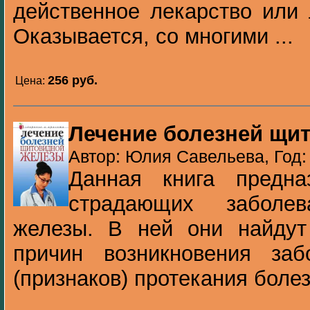
действенное лекарство или
Оказывается, со многими ...
256 pуб.
Цена:
Лечение болезней щи
Автор: Юлия Савельева, Год:
Данная книга предна
страдающих заболев
железы. В ней они найдут
причин возникновения заб
(признаков) протекания болезн