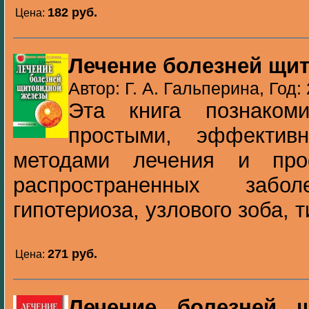
182 pуб.
Цена:
Лечение болезней щи
Автор: Г. А. Гальперина, Год:
Эта книга познаком
простыми, эффектив
методами лечения и про
распространенных забол
гипотериоза, узлового зоба, т
271 pуб.
Цена:
Лечение болезней 