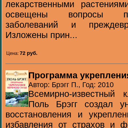
лекарственными растениям
освещены вопросы пр
заболеваний и преждевр
Изложены прин...
72 pуб.
Цена:
Программа укреплени
Автор: Брэгг П., Год: 2010
Всемирно-известный к
Поль Брэгг создал у
восстановления и укреплен
избавления от страхов и ф