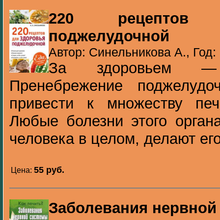
220 рецептов
поджелудочной
Автор: Синельникова А., Год:
За здоровьем — 
Пренебрежение поджелудо
привести к множеству печ
Любые болезни этого орган
человека в целом, делают его
55 pуб.
Цена:
Заболевания нервной