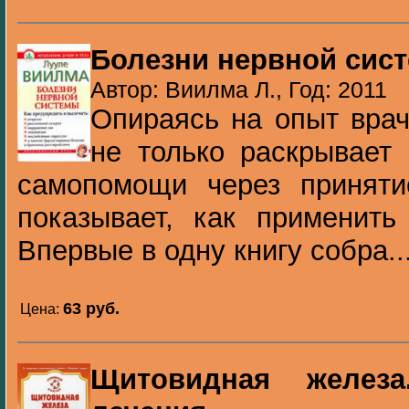
Болезни нервной сис
Автор: Виилма Л., Год: 2011
Опираясь на опыт врач
не только раскрывает 
самопомощи через принят
показывает, как применить
Впервые в одну книгу собра..
63 pуб.
Цена:
Щитовидная желез