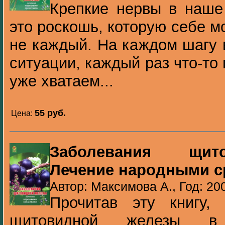
Крепкие нервы в наше
это роскошь, которую себе м
не каждый. На каждом шагу 
ситуации, каждый раз что-то 
уже хватаем...
55 pуб.
Цена:
Заболевания щит
Лечение народными с
Автор: Максимова А., Год: 20
Прочитав эту книгу,
щитовидной железы в ж