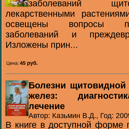
заболеваний щит
лекарственными растениям
освещены вопросы пр
заболеваний и преждевр
Изложены прин...
45 pуб.
Цена:
Болезни щитовидной
желез: диагностик
лечение
Автор: Казьмин В.Д., Год: 200
В книге в доступной форме 