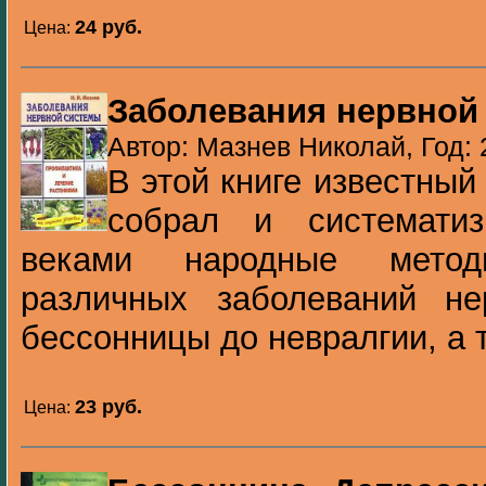
24 pуб.
Цена:
Заболевания нервной
Автор: Мазнев Николай, Год:
В этой книге известный
собрал и систематиз
веками народные мето
различных заболеваний н
бессонницы до невралгии, а т
23 pуб.
Цена: