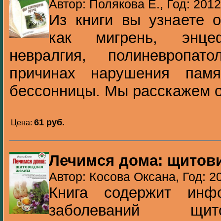
Автор: Полякова Е., Год: 2012
Из книги вы узнаете о
как мигрень, энцеф
невралгия, полиневропа
причинах нарушения памя
бессонницы. Мы расскажем о
61 pуб.
Цена:
Лечимся дома: щитов
Автор: Косова Оксана, Год: 2
Книга содержит инф
заболеваний щит