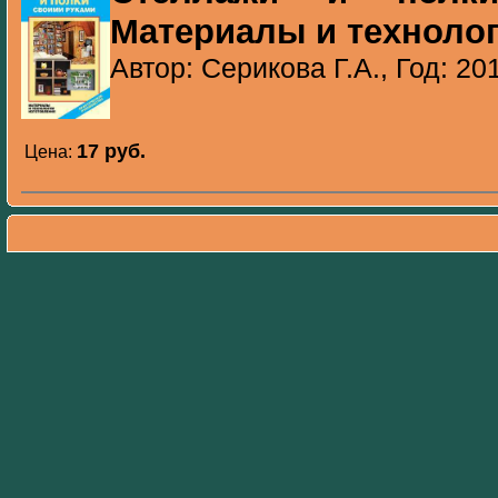
Материалы и технолог
Автор: Серикова Г.А., Год: 20
17 pуб.
Цена: