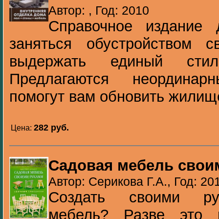
Автор: , Год: 2010
Справочное издание 
заняться обустройством 
выдержать единый сти
Предлагаются неординар
помогут вам обновить жилище:
282 pуб.
Цена:
Садовая мебель свои
Автор: Серикова Г.А., Год: 20
Создать своими ру
мебель? Разве это 