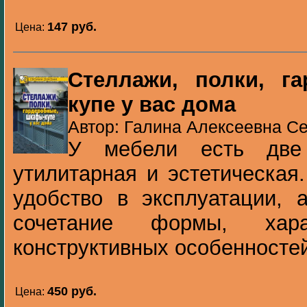
147 pуб.
Цена:
Стеллажи, полки, г
купе у вас дома
Автор: Галина Алексеевна Се
У мебели есть две
утилитарная и эстетическая
удобство в эксплуатации, 
сочетание формы, хар
конструктивных особенностей.
450 pуб.
Цена: