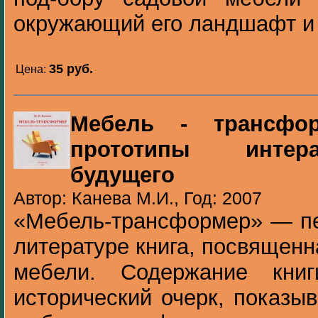
окружающий его ландшафт и 
35 pуб.
Цена:
Мебель - трансфор
прототипы интер
будущего
Автор: Канева М.И., Год: 2007
«Мебель-трансформер» — пе
литературе книга, посвящен
мебели. Содержание книг
исторический очерк, показы