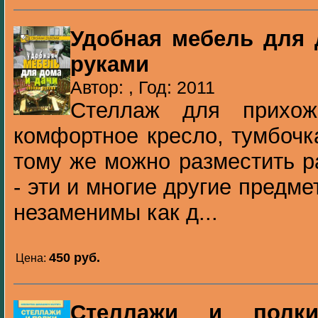
Удобная мебель для 
руками
Автор: , Год: 2011
Стеллаж для прихож
комфортное кресло, тумбочка
тому же можно разместить р
- эти и многие другие предме
незаменимы как д...
450 pуб.
Цена:
Стеллажи и полки