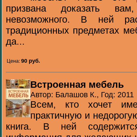
призвана доказать вам
невозможного. В ней ра
традиционных предметах ме
да...
90 pуб.
Цена:
Встроенная мебель
Автор: Балашов К., Год: 2011
Всем, кто хочет им
практичную и недорогу
книга. В ней содержитс