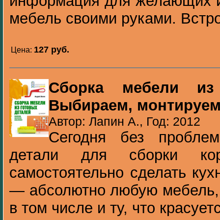
информация для желающих и
мебель своими руками. Встро
127 pуб.
Цена:
Сборка мебели из 
Выбираем, монтируем
Автор: Лапин А., Год: 2012
Сегодня без пробле
детали для сборки ко
самостоятельно сделать кух
— абсолютно любую мебель,
в том числе и ту, что красуетс