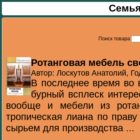
Семья
Поиск товара
Ротанговая мебель с
Автор: Лоскутов Анатолий, Го
В последнее время во 
бурный всплеск интере
вообще и мебели из ротан
тропическая лиана по праву
сырьем для производства ...