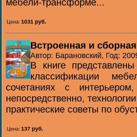
мебели-трансформе...
1031 pуб.
Цена:
Встроенная и сборная
Автор: Барановский, Год: 200
В книге представлены
классификации меб
сочетаниях с интерьером,
непосредственно, технологии
практические советы по обуст
137 pуб.
Цена: