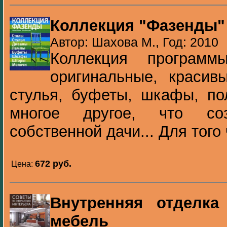
Коллекция "Фазенды"
Автор: Шахова М., Год: 2010
Коллекция программ
оригинальные, красив
стулья, буфеты, шкафы, по
многое другое, что со
собственной дачи... Для того 
672 pуб.
Цена:
Внутренняя отделка
мебель