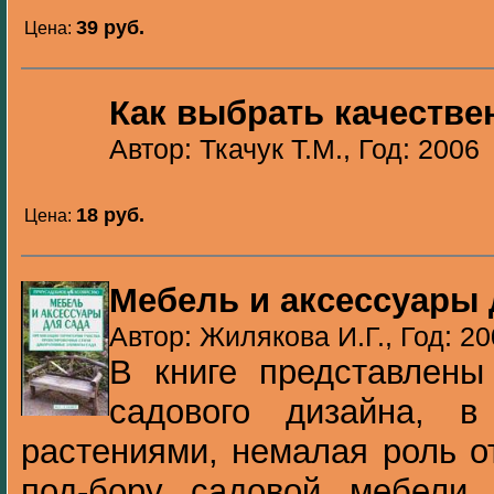
39 pуб.
Цена:
Как выбрать качеств
Автор: Ткачук Т.М., Год: 2006
18 pуб.
Цена:
Мебель и аксессуары 
Автор: Жилякова И.Г., Год: 2
В книге представлены
садового дизайна, в
растениями, немалая роль о
под-бору садовой мебели 