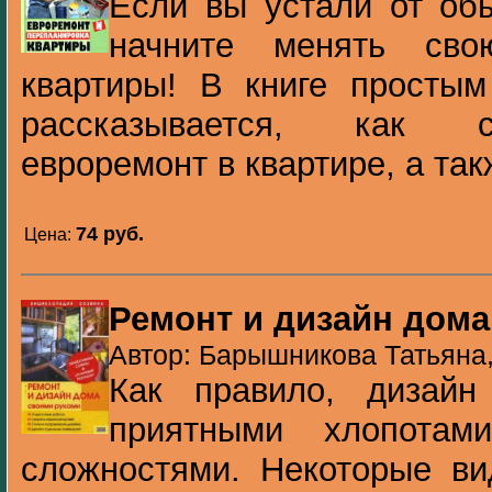
Если вы устали от об
начните менять св
квартиры! В книге просты
рассказывается, как с
евроремонт в квартире, а так
74 pуб.
Цена:
Ремонт и дизайн дома
Автор: Барышникова Татьяна,
Как правило, дизайн
приятными хлопотам
сложностями. Некоторые ви