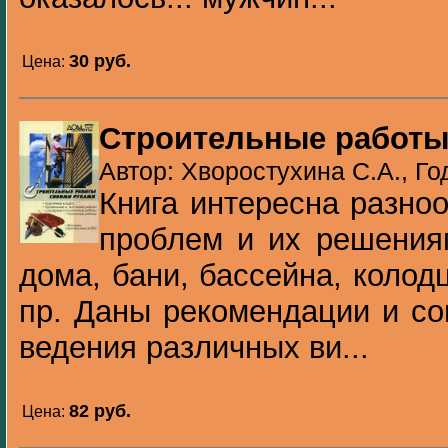
30 pуб.
Цена:
Строительные работы
Автор: Хворостухина С.А., Го
Книга интересна разн
проблем и их решения
дома, бани, бассейна, колодц
пр. Даны рекомендации и со
ведения различных ви...
82 pуб.
Цена: