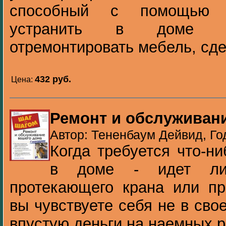
способный с помощью п
устранить в доме л
отремонтировать мебель, сде
432 pуб.
Цена:
Ремонт и обслуживан
Автор: Тененбаум Дейвид, Го
Когда требуется что-н
в доме - идет ли
протекающего крана или пр
вы чувствуете себя не в свое
впустую деньги на наемных ра