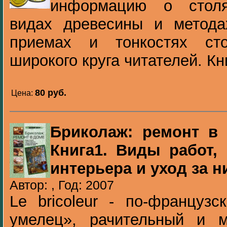
информацию о столя
видах древесины и метода
приемах и тонкостях ст
широкого круга читателей. Кн
80 pуб.
Цена:
Бриколаж: ремонт в 
Книга1. Виды работ,
интерьера и уход за н
Автор: , Год: 2007
Le bricoleur - по-француз
умелец», рачительный и м