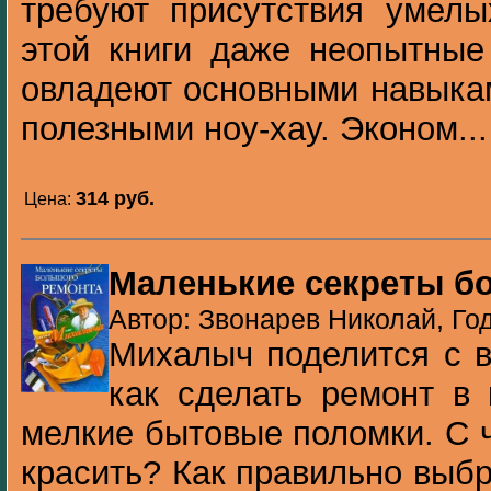
требуют присутствия умел
этой книги даже неопытные
овладеют основными навыка
полезными ноу-хау. Эконом...
314 pуб.
Цена:
Маленькие секреты б
Автор: Звонарев Николай, Год
Михалыч поделится c в
как сделать ремонт в 
мелкие бытовые поломки. С ч
красить? Как правильно выбр