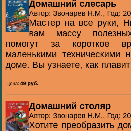
Домашний слесарь
Автор: Звонарев Н.М., Год: 2
Мастер на все руки, 
вам массу полезных
помогут за короткое в
маленькими техническими 
доме. Вы узнаете, как плавить
49 pуб.
Цена:
Домашний столяр
Автор: Звонарев Н.М., Год: 2
Хотите преобразить до