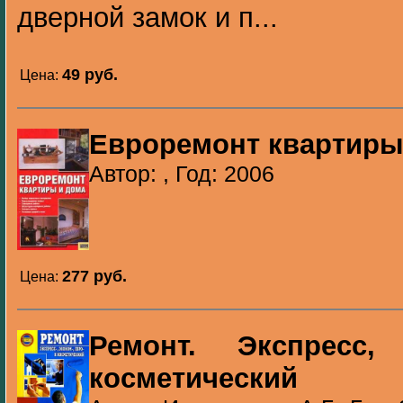
дверной замок и п...
49 pуб.
Цена:
Евроремонт квартиры
Автор: , Год: 2006
277 pуб.
Цена:
Ремонт. Экспресс
косметический