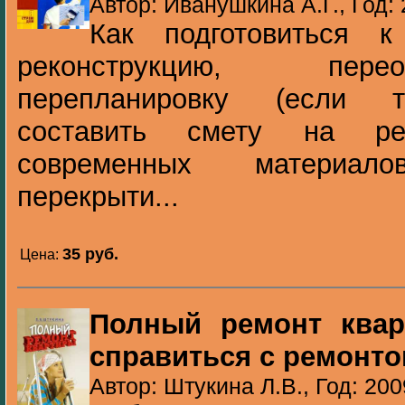
Автор: Иванушкина А.Г., Год:
Как подготовиться к
реконструкцию, пер
перепланировку (если т
составить смету на р
современных материало
перекрыти...
35 pуб.
Цена:
Полный ремонт квар
справиться с ремонт
Автор: Штукина Л.В., Год: 200