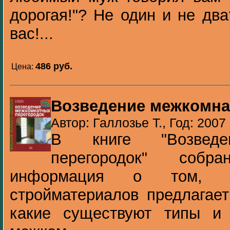
дорогая!"? Не один и не два
вас!...
486 pуб.
Цена:
Возведение межкомна
Автор: Галлозье Т., Год: 2007
В книге "Возведе
перегородок" собр
информация о том, ка
стройматериалов предлагае
какие существуют типы и 