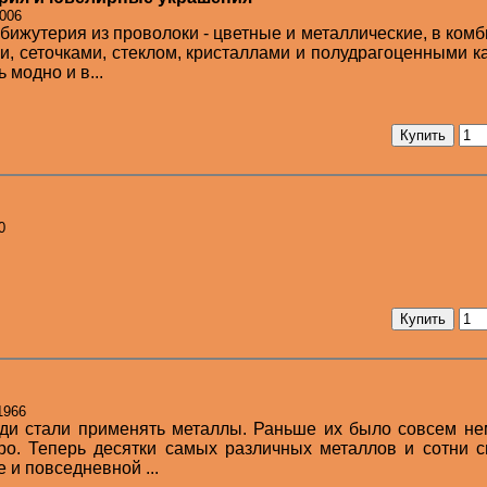
2006
бижутерия из проволоки - цветные и металлические, в ком
ми, сеточками, стеклом, кристаллами и полудрагоценными 
 модно и в...
0
1966
ди стали применять металлы. Раньше их было совсем не
бро. Теперь десятки самых различных металлов и сотни 
 и повседневной ...