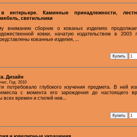
в интерьере. Каминные принадлежности, лестн
 мебель, светильники
у вниманию сборник о кованых изделиях продолжае
удожественной ковки, начатую издательством в 2003 г
едставлены кованные изделия, ...
а. Дизайн
чес, Год: 2010
ги потребовало глубокого изучения предмета. В ней из
 ремесла с момента его зарождения до настоящего вр
 всех времен и стилей нев...
рия и ювелирные украшения