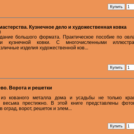
мастерства. Кузнечное дело и художественная ковка
8
дание большого формата. Практическое пособие по овл
и кузнечной ковки. С многочисленными иллюстра
личные изделия художественной ков...
во. Ворота и решетки
 из кованого металла дома и усадьбы не только кра
и весьма престижно. В этой книге представлены фото
оград, ворот, решеток и элем...