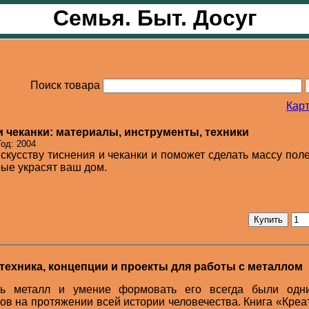
Семья. Быт. Досуг
Поиск товара
Карт
и чеканки: материалы, инструменты, техники
од: 2004
искусству тиснения и чеканки и поможет сделать массу пол
ые украсят ваш дом.
техника, концепции и проекты для работы с металлом
ть металл и умение формовать его всегда были одн
в на протяжении всей истории человечества. Книга «Кре