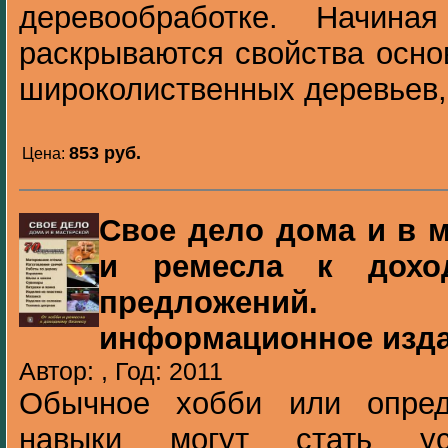
деревообработке. Начин
раскрываются свойства осно
широколиственных деревьев, 
853 pуб.
Цена:
Свое дело дома и в м
и ремесла к доход
предложений.
информационное изд
Автор: , Год: 2011
Обычное хобби или опред
навыки могут стать у