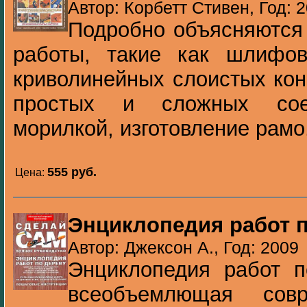
Автор: Корбетт Стивен, Год: 
Подробно объясняются
работы, такие как шлифов
криволинейных слоистых кон
простых и сложных соед
морилкой, изготовление рамо.
555 pуб.
Цена:
Энциклопедия работ п
Автор: Джексон А., Год: 2009
Энциклопедия работ п
всеобъемлющая сов