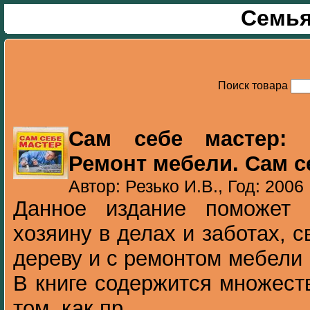
Семья
Поиск товара
Сам себе мастер: 
Ремонт мебели. Сам с
Автор: Резько И.В., Год: 2006
Данное издание поможет 
хозяину в делах и заботах, 
дереву и с ремонтом мебели
В книге содержится множест
том, как пр...