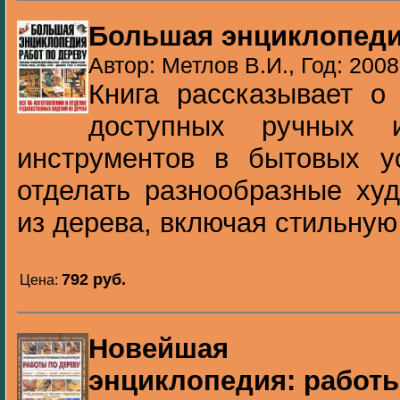
Большая энциклопеди
Автор: Метлов В.И., Год: 2008
Книга рассказывает о
доступных ручных и
инструментов в бытовых ус
отделать разнообразные ху
из дерева, включая стильную 
792 pуб.
Цена:
Новейшая илл
энциклопедия: работы