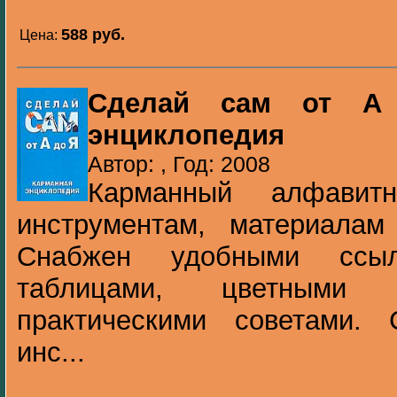
588 pуб.
Цена:
Сделай сам от А 
энциклопедия
Автор: , Год: 2008
Карманный алфавит
инструментам, материала
Снабжен удобными ссыл
таблицами, цветными
практическими советами.
инс...