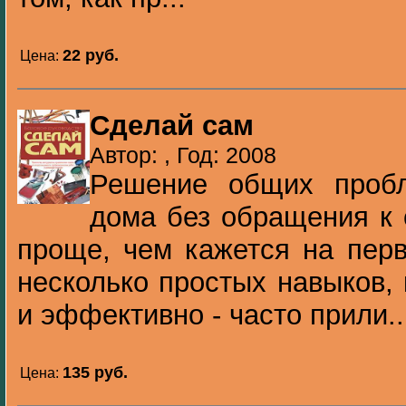
22 pуб.
Цена:
Сделай сам
Автор: , Год: 2008
Решение общих проб
дома без обращения к 
проще, чем кажется на перв
несколько простых навыков,
и эффективно - часто прили..
135 pуб.
Цена: