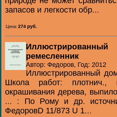
природе не может сравнитьс
запасов и легкости обр...
274 pуб.
Цена:
Иллюстрирова
ремесленник
Автор: Федоров, Год: 2012
Иллюстрированный дом
Школа работ: плотнич., 
окрашивания дерева, выпилов
... : По Рому и др. источн
ФедоровD 11/873 U 1...