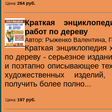
264 pуб.
Цена:
Краткая энциклопед
работ по дереву
Автор: Рыженко Валентина, Г
Краткая энциклопедия 
по дереву - серьезное издан
и поэтапно описывающее тех
художественных изделий
получить более полно...
197 pуб.
Цена: