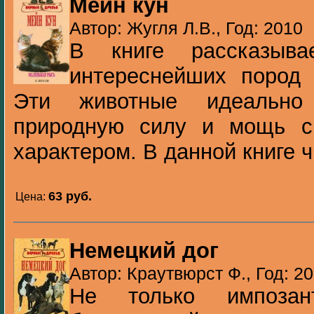
Мейн кун
Автор: Жугля Л.В., Год: 2010
В книге рассказыв
интереснейших пород 
Эти животные идеально
природную силу и мощь с
характером. В данной книге ч
63 pуб.
Цена:
Немецкий дог
Автор: Краутвюрст Ф., Год: 2
Не только импозан