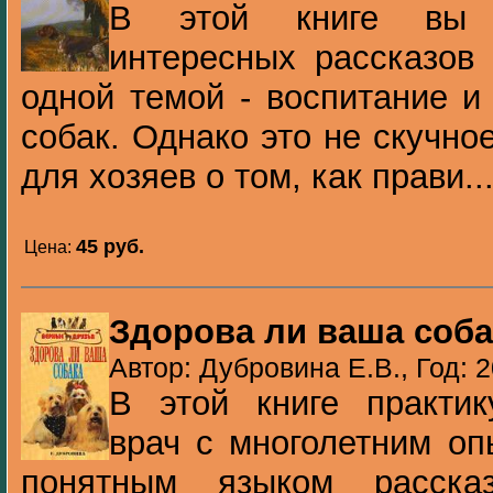
В этой книге вы н
интересных рассказов 
одной темой - воспитание и
собак. Однако это не скучно
для хозяев о том, как прави..
45 pуб.
Цена:
Здорова ли ваша соба
Автор: Дубровина Е.В., Год: 
В этой книге практи
врач с многолетним о
понятным языком расска