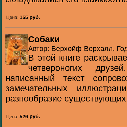
155 pуб.
Цена:
Собаки
Автор: Верхойф-Верхалл, Год
В этой книге раскрыва
четвероногих друз
написанный текст сопров
замечательных иллюстрац
разнообразие существующих п
526 pуб.
Цена: