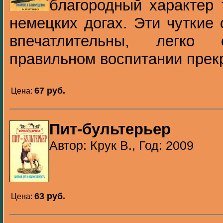
благородный характер 
немецких догах. Эти чуткие
впечатлительны, легко
правильном воспитании прекр
67 pуб.
Цена:
Пит-бультерьер
Автор: Крук В., Год: 2009
63 pуб.
Цена: