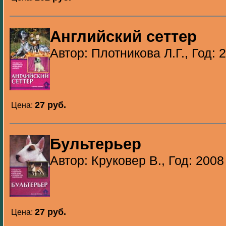
Английский сеттер
Автор: Плотникова Л.Г., Год: 
27 pуб.
Цена:
Бультерьер
Автор: Круковер В., Год: 2008
27 pуб.
Цена: