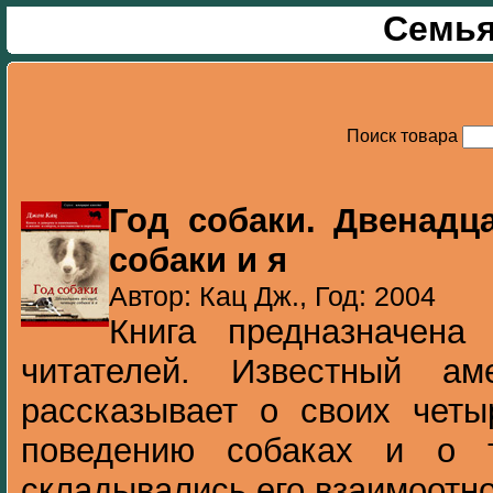
Семья
Поиск товара
Год собаки. Двенадц
собаки и я
Автор: Кац Дж., Год: 2004
Книга предназначена
читателей. Известный ам
рассказывает о своих четы
поведению собаках и о т
складывались его взаимоотно