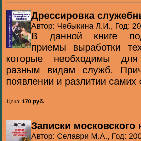
Дрессировка служебн
Автор: Чебыкина Л.И., Год: 2
В данной книге под
приемы выработки те
которые необходимы для
разным видам служб. При
появлении и разлитии самих с
170 pуб.
Цена:
Записки московского 
Автор: Селаври М.А., Год: 20