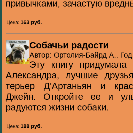
привычками, зачастую вредным
163 pуб.
Цена:
Собачьи радости
Автор: Ортолия-Байрд А., Год
Эту книгу придумала 
Александра, лучшие друзья
терьер Д'Артаньян и кра
Джейн. Откройте ее и улы
радуются жизни собаки.
188 pуб.
Цена: