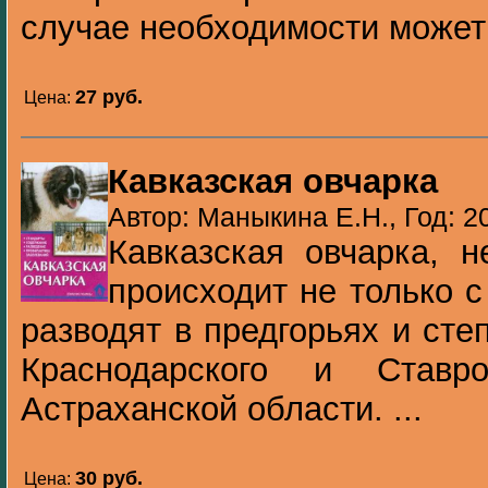
случае необходимости может 
27 pуб.
Цена:
Кавказская овчарка
Автор: Маныкина Е.Н., Год: 2
Кавказская овчарка, н
происходит не только с
разводят в предгорьях и сте
Краснодарского и Ставр
Астраханской области. ...
30 pуб.
Цена: