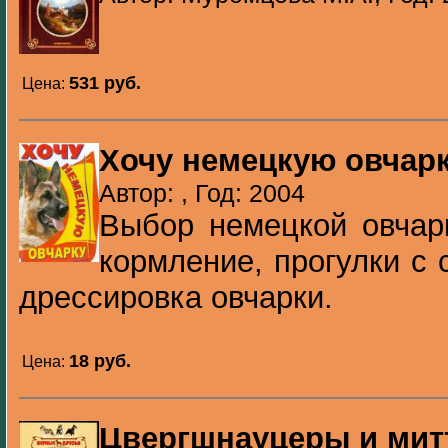
531 pуб.
Цена:
Хочу немецкую овчар
Автор: , Год: 2004
Выбор немецкой овчарк
кормление, прогулки с 
дрессировка овчарки.
18 pуб.
Цена:
Цвергшнауцеры и ми