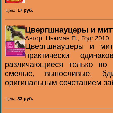
17 pуб.
Цена:
Цвергшнауцеры и ми
Автор: Ньюман П., Год: 2010
Цвергшнауцеры и мит
практически одинак
различающиеся только по 
смелые, выносливые, бд
оригинальным сочетанием за
33 pуб.
Цена: