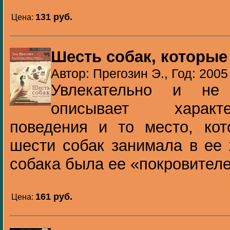
131 pуб.
Цена:
Шесть собак, которые
Автор: Прегозин Э., Год: 2005
Увлекательно и не
описывает характ
поведения и то место, кот
шести собак занимала в ее 
собака была ее «покровителем
161 pуб.
Цена: