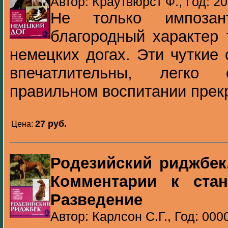
Автор: Краутвюрст Ф., Год: 2
Не только импозан
благородный характер 
немецких догах. Эти чуткие
впечатлительны, легко
правильном воспитании прекр
27 pуб.
Цена:
Родезийский риджбек.
Комментарии к стан
Разведение
Автор: Карлсон С.Г., Год: 000