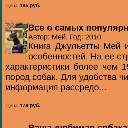
185 pуб.
Цена:
Все о самых популяр
Автор: Мей, Год: 2010
Книга Джульетты Мей 
особенностей. На ее с
характеристики более чем 
пород собак. Для удобства ч
информация рассредо...
178 pуб.
Цена:
Ваша любимая собака