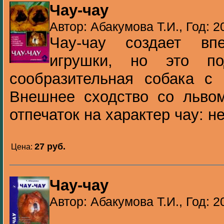
Чау-чау
Автор: Абакумова Т.И., Год: 2
Чау-чау создает вп
игрушки, но это под
сообразительная собака с 
Внешнее сходство со львом
отпечаток на характер чау: не
27 pуб.
Цена:
Чау-чау
Автор: Абакумова Т.И., Год: 2