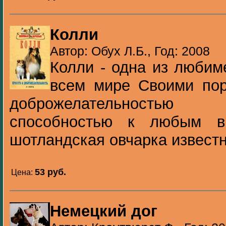
Колли
Автор: Обух Л.Б., Год: 2008
Колли - одна из любим
всем мире Своими пор
доброжелательностью ж
способностью к любым в
шотландская овчарка известна
53 pуб.
Цена:
Немецкий дог