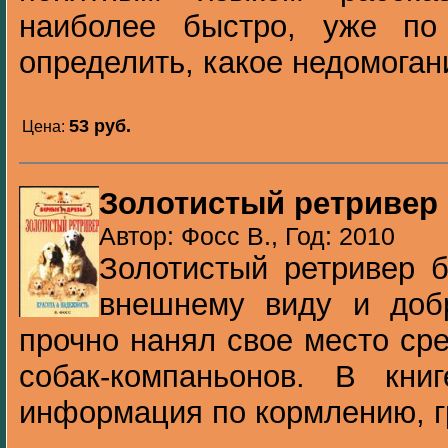
наиболее быстро, уже по
определить, какое недомогани
53 pуб.
Цена:
Золотистый ретривер
Автор: Фосс В., Год: 2010
Золотистый ретривер 
внешнему виду и доб
прочно нанял свое место ср
собак-компаньонов. В кни
информация по кормлению, гр