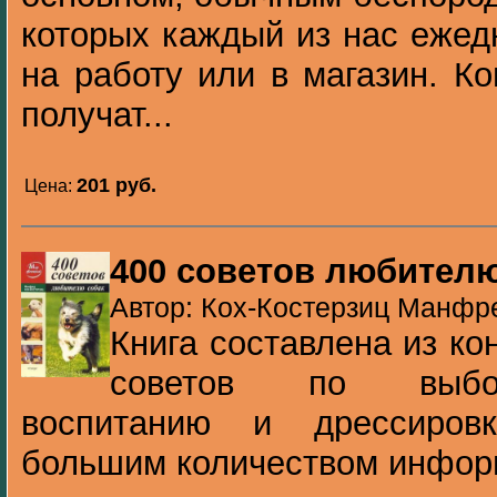
которых каждый из нас ежед
на работу или в магазин. Ко
получат...
201 pуб.
Цена:
400 советов любителю
Автор: Кох-Костерзиц Манфре
Книга составлена из ко
советов по выбор
воспитанию и дрессиров
большим количеством инфор