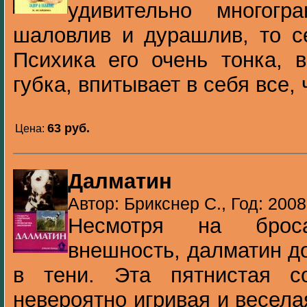
удивительно многогр
шаловлив и дурашлив, то с
Психика его очень тонка, в
губка, впитывает в себя все, ч
63 pуб.
Цена:
Далматин
Автор: Брикснер С., Год: 2008
Несмотря на брос
внешность, далматин д
в тени. Эта пятнистая с
невероятно игривая и весела