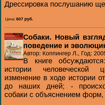
Дрессировка послушанию ще
607 pуб.
Цена:
Собаки. Новый взгля
поведение и эволюци
Автор: Коппингер Л., Год: 200
В книге обсуждаются
истории человеческой 
изменение в ходе истории о
до наших дней; - происх
собаки с объяснением форм, 