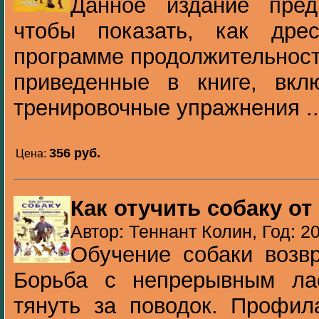
Данное издание пред
чтобы показать, как дре
программе продолжительност
приведенные в книге, вкл
тренировочные упражнения ..
356 pуб.
Цена:
Как отучить собаку о
Автор: Теннант Колин, Год: 2
Обучение собаки возв
Борьба с непрерывным ла
тянуть за поводок. Профила