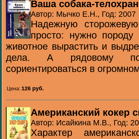
Ваша собака-телохра
Автор: Мычко Е.Н., Год: 2007
Надежную сторожевую
просто: нужно породу
животное вырастить и выдре
дела. А рядовому пот
сориентироваться в огромном
126 pуб.
Цена:
Американский кокер 
Автор: Исайкина М.В., Год: 2
Характер американск