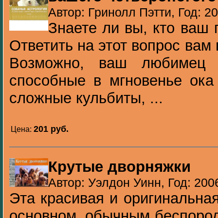
Автор: Гринолл Пэтти, Год: 2
Знаете ли вы, кто ваш 
Ответить на этот вопрос вам
Возможно, ваш любимец 
способные в мгновенье ока
сложные кульбиты, ...
201 pуб.
Цена:
Крутые дворняжки
Автор: Уэлдон Уинн, Год: 200
Эта красивая и оригинальна
основном, обычным беспород