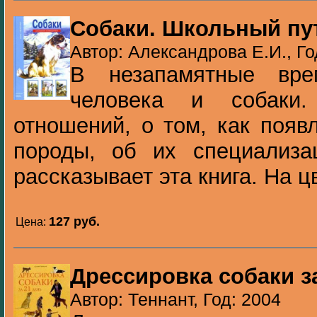
Собаки. Школьный пу
Автор: Александрова Е.И., Го
В незапамятные вре
человека и собаки
отношений, о том, как появ
породы, об их специализа
рассказывает эта книга. На ц
127 pуб.
Цена:
Дрессировка собаки з
Автор: Теннант, Год: 2004