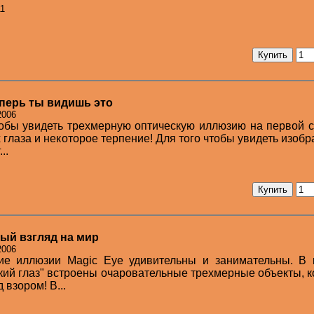
11
Теперь ты видишь это
2006
тобы увидеть трехмерную оптическую иллюзию на первой 
 глаза и некоторое терпение! Для того чтобы увидеть изоб
..
вый взгляд на мир
2006
ие иллюзии Magic Eye удивительны и занимательны. В 
кий глаз" встроены очаровательные трехмерные объекты, 
взором! В...