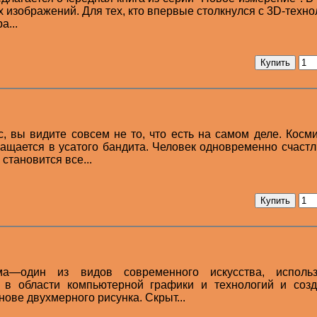
 изображений. Для тех, кто впервые столкнулся с 3D-техно
а...
, вы видите совсем не то, что есть на самом деле. Косм
ащается в усатого бандита. Человек одновременно счаст
становится все...
ма—один из видов современного искусства, исполь
 в области компьютерной графики и технологий и соз
ове двухмерного рисунка. Скрыт...