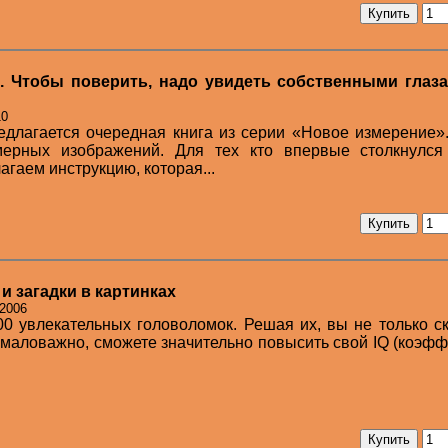
3. Чтобы поверить, надо увидеть собственными глаза
10
длагается очередная книга из серии «Новое измерение»
мерных изображений. Для тех кто впервые столкнулся
агаем инструкцию, которая...
и загадки в картинках
 2006
00 увлекательных головоломок. Решая их, вы не только с
 немаловажно, сможете значительно повысить свой IQ (коэф