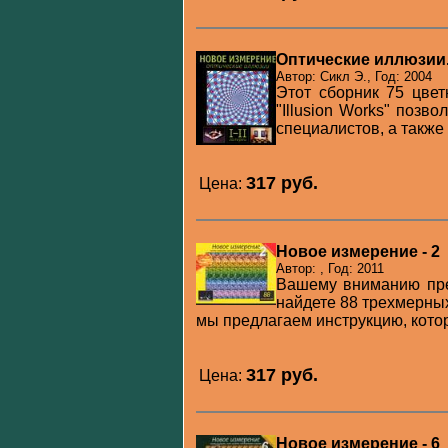
Оптические иллюзии. Г
Автор: Сикл Э., Год: 2004
Этот сборник 75 цвет
"Illusion Works" позв
специалистов, а также 
317 pуб.
Цена:
Новое измерение - 2
Автор: , Год: 2011
Вашему вниманию пре
найдете 88 трехмерных
мы предлагаем инструкцию, котора
317 pуб.
Цена:
Новое измерение - 6