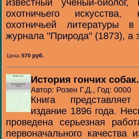
известный ученый-биолог, 
охотничьего искусства, 
охотничьей литературы в
журнала "Природа" (1873), а з
570 pуб.
Цена:
История гончих собак.
Автор: Розен Г.Д., Год: 0000
Книга представляет
издание 1896 года. Нес
проведена серьезная работ
первоначального качества и