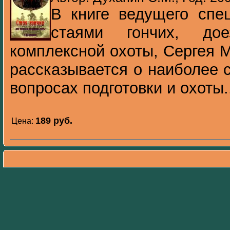
В книге ведущего спе
стаями гончих, дое
комплексной охоты, Сергея 
рассказывается о наиболее 
вопросах подготовки и охоты.
189 pуб.
Цена: