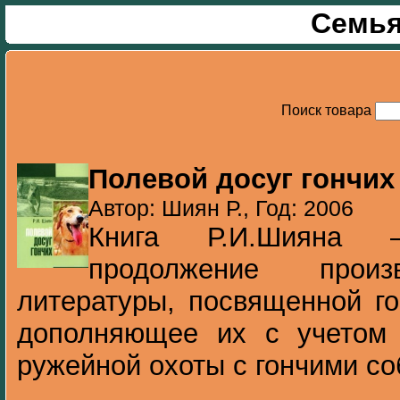
Семья
Поиск товара
Полевой досуг гончих
Автор: Шиян Р., Год: 2006
Книга Р.И.Шияна 
продолжение произ
литературы, посвященной г
дополняющее их с учетом
ружейной охоты с гончими соб