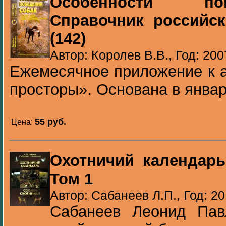
Особенности по
Справочник российс
(142)
Автор: Королев В.В., Год: 200
Ежемесячное приложение к 
просторы». Основана в январ
55 pуб.
Цена:
Охотничий календарь
Том 1
Автор: Сабанеев Л.П., Год: 2
Сабанеев Леонид Пав