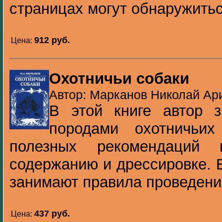
страницах могут обнаружитьс.
912 pуб.
Цена:
Охотничьи собаки
Автор: Марканов Николай Ари
В этой книге автор з
породами охотничьих
полезных рекомендаций 
содержанию и дрессировке. 
занимают правила проведения
437 pуб.
Цена: