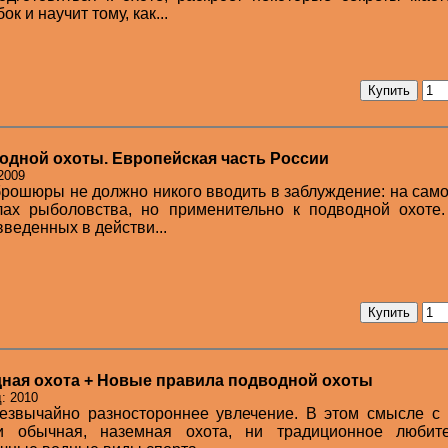
к и научит тому, как...
одной охоты. Европейская часть России
2009
рошюры не должно никого вводить в заблуждение: на сам
лах рыболовства, но применительно к подводной охоте.
введенных в действи...
ная охота + Новые правила подводной охоты
: 2010
резвычайно разностороннее увлечение. В этом смысле с
и обычная, наземная охота, ни традиционное любите