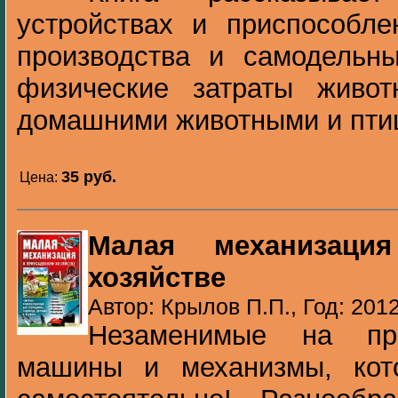
устройствах и приспособле
производства и самодельны
физические затраты живо
домашними животными и птиц
35 pуб.
Цена:
Малая механизаци
хозяйстве
Автор: Крылов П.П., Год: 201
Незаменимые на при
машины и механизмы, кот