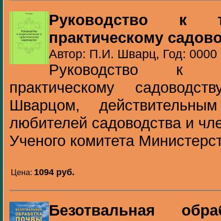
Руководство к т
практическому садов
Автор: П.И. Шварц, Год: 0000
Руководство к т
практическому садоводст
Шварцом, действительны
любителей садоводства и чл
Ученого комитета Министерств
1094 pуб.
Цена:
Безотвальная обр