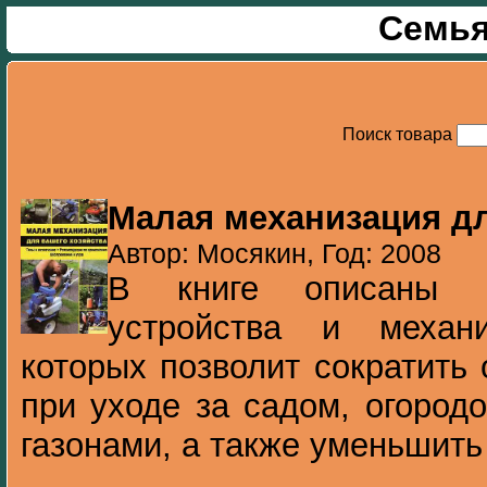
Семья
Поиск товара
Малая механизация дл
Автор: Мосякин, Год: 2008
В книге описаны р
устройства и механи
которых позволит сократить
при уходе за садом, огород
газонами, а также уменьшить 