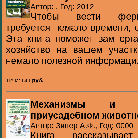
Автор: , Год: 2012
Чтобы вести ферме
требуется немало времени, с
Эта книга поможет вам орг
хозяйство на вашем участк
немало полезной информаци.
131 pуб.
Цена:
Механизмы и о
приусадебном животн
Автор: Зипер А.Ф., Год: 0000
Книга рассказывае