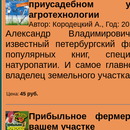
приусадебном у
агротехнологии
Автор: Кородецкий А., Год: 2
Александр Владимиро
известный петербургский ф
популярных книг, спец
натуропатии. И самое глав
владелец земельного участка 
45 pуб.
Цена:
Прибыльное фермер
вашем участке