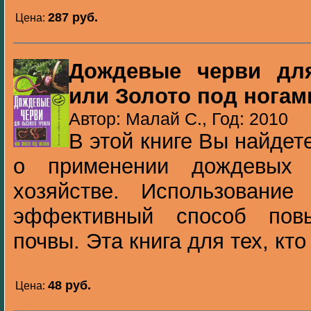
287 pуб.
Цена:
Дождевые черви для
или Золото под ногам
Автор: Малай С., Год: 2010
В этой книге Вы найде
о применении дождевых 
хозяйстве. Использовани
эффективный способ пов
почвы. Эта книга для тех, кто 
48 pуб.
Цена: