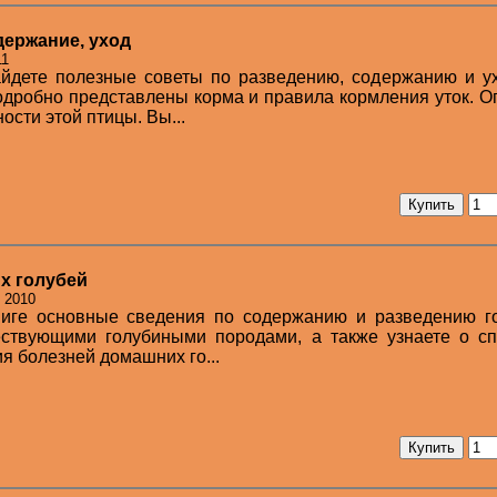
держание, уход
11
айдете полезные советы по разведению, содержанию и у
дробно представлены корма и правила кормления уток. 
ости этой птицы. Вы...
х голубей
: 2010
ниге основные сведения по содержанию и разведению го
ествующими голубиными породами, а также узнаете о сп
я болезней домашних го...