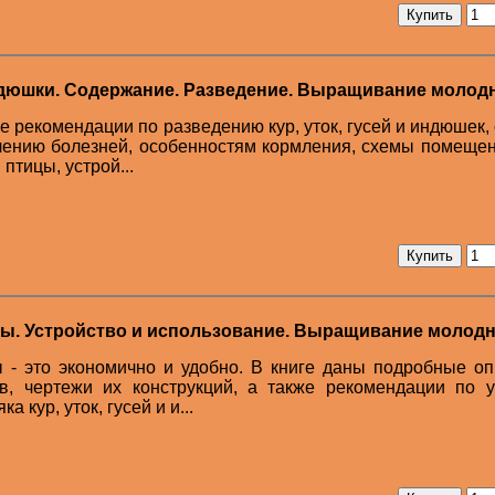
индюшки. Содержание. Разведение. Выращивание молод
ге рекомендации по разведению кур, уток, гусей и индюшек,
чению болезней, особенностям кормления, схемы помеще
тицы, устрой...
ы. Устройство и использование. Выращивание молодн
 - это экономично и удобно. В книге даны подробные о
в, чертежи их конструкций, а также рекомендации по у
кур, уток, гусей и и...