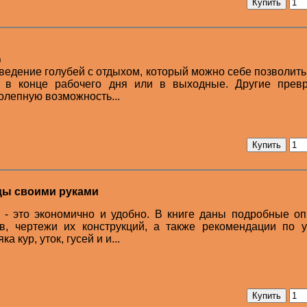
0
ведение голубей с отдыхом, который можно себе позволить
и в конце рабочего дня или в выходные. Другие прев
олепную возможность...
цы своими руками
 - это экономично и удобно. В книге даны подробные о
в, чертежи их конструкций, а также рекомендации по у
кур, уток, гусей и и...