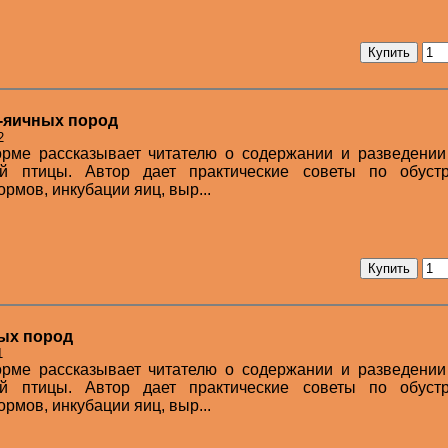
о-яичных пород
2
орме рассказывает читателю о содержании и разведении
й птицы. Автор дает практические советы по обустр
ормов, инкубации яиц, выр...
ных пород
1
орме рассказывает читателю о содержании и разведении
й птицы. Автор дает практические советы по обустр
ормов, инкубации яиц, выр...