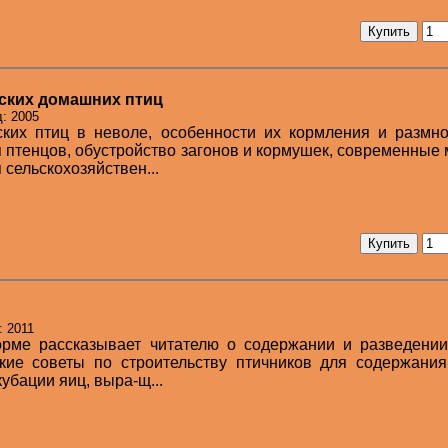
еских домашних птиц
д: 2005
ских птиц в неволе, особенности их кормления и размн
птенцов, обустройство загонов и кормушек, современные
 сельскохозяйствен...
: 2011
орме рассказывает читателю о содержании и разведении
кие советы по строительству птичников для содержания
убации яиц, выра-щ...