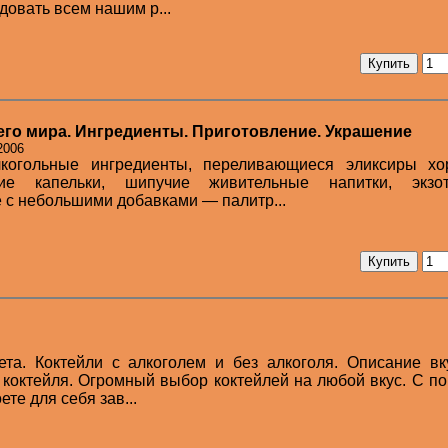
довать всем нашим р...
сего мира. Ингредиенты. Приготовление. Украшение
2006
лкогольные ингредиенты, переливающиеся эликсиры хо
ие капельки, шипучие живительные напитки, экзот
 с небольшими добавками — палитр...
ета. Коктейли с алкоголем и без алкоголя. Описание в
 коктейля. Огромный выбор коктейлей на любой вкус. С 
ете для себя зав...