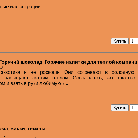
чные иллюстрации.
Горячий шоколад. Горячие напитки для теплой компани
10
 экзотика и не роскошь. Они согревают в холодную п
, насыщают летним теплом. Согласитесь, как приятно 
м и взять в руки любимую к...
ома, виски, текилы