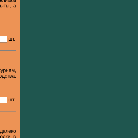
елизам
рыты, а
шт.
курням,
одства,
шт.
 далеко
одки в