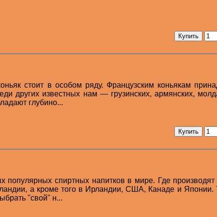
коньяк стоит в особом ряду. Французским коньякам прин
еди других известных нам — грузинских, армянских, молд
ладают глубино...
х популярных спиртных напитков в мире. Где производят
андии, а кроме того в Ирландии, США, Канаде и Японии. 
брать "свой" н...