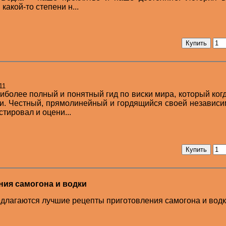
какой-то степени н...
11
иболее полный и понятный гид по виски мира, который ког
и. Честный, прямолинейный и гордящийся своей независ
тировал и оцени...
ия самогона и водки
лагаются лучшие рецепты приготовления самогона и водк