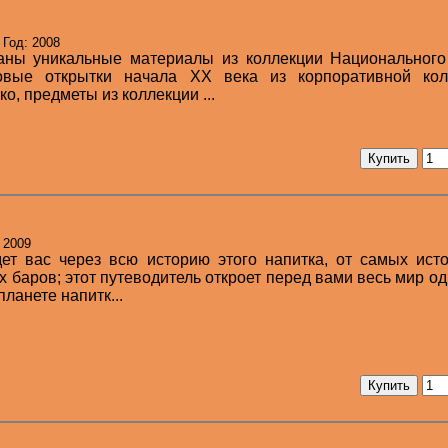
 Год: 2008
аны уникальные материалы из коллекции Национального
товые открытки начала ХХ века из корпоративной кол
о, предметы из коллекции ...
 2009
ет вас через всю историю этого напитка, от самых ист
 баров; этот путеводитель откроет перед вами весь мир од
ланете напитк...