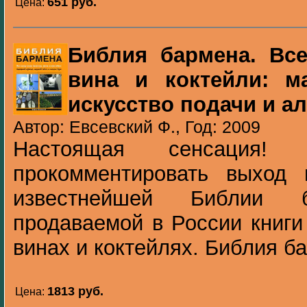
651 pуб.
Цена:
Библия бармена. Все
вина и коктейли: ма
искусство подачи и а
Автор: Евсевский Ф., Год: 2009
Настоящая сенсация
прокомментировать выход 
известнейшей Библии
продаваемой в России книги
винах и коктейлях. Библия ба
1813 pуб.
Цена: