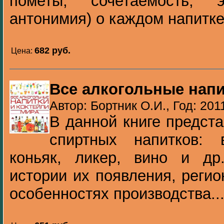
пометы, сочетаемость, э
антонимия) о каждом напитке
682 pуб.
Цена:
Все алкогольные напи
Автор: Бортник О.И., Год: 201
В данной книге предст
спиртных напитков: 
коньяк, ликер, вино и др
истории их появления, регио
особенностях производства..