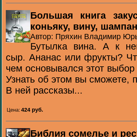
Большая книга закус
коньяку, вину, шампа
Автор: Пряхин Владимир Юрь
Бутылка вина. А к не
сыр. Ананас или фрукты? Ч
чем основывался этот выбор 
Узнать об этом вы сможете, 
В ней рассказы...
424 pуб.
Цена:
Библия сомелье и рес