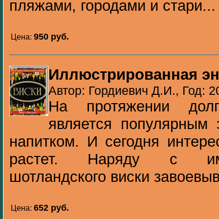
пляжами, городами и стари...
950 pуб.
Цена:
Иллюстрированная эн
Автор: Гордиевич Д.И., Год: 2
На протяжении долг
является популярным 
напитком. И сегодня интере
растет. Наряду с им
шотландского виски завоевыва
652 pуб.
Цена: