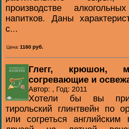
производстве алкогольны
напитков. Даны характерис
с...
1160 pуб.
Цена:
Глегг, крюшон, 
согревающие и освеж
Автор: , Год: 2011
Хотели бы вы приг
тирольский глинтвейн по о
или согреться английским 