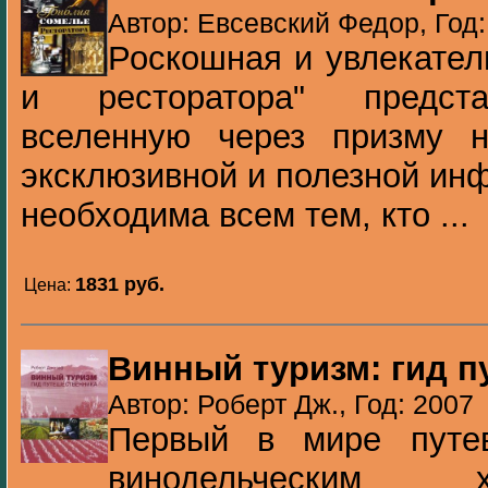
Автор: Евсевский Федор, Год:
Роскошная и увлекател
и ресторатора" предста
вселенную через призму н
эксклюзивной и полезной ин
необходима всем тем, кто ...
1831 pуб.
Цена:
Винный туризм: гид п
Автор: Роберт Дж., Год: 2007
Первый в мире путе
винодельческим 