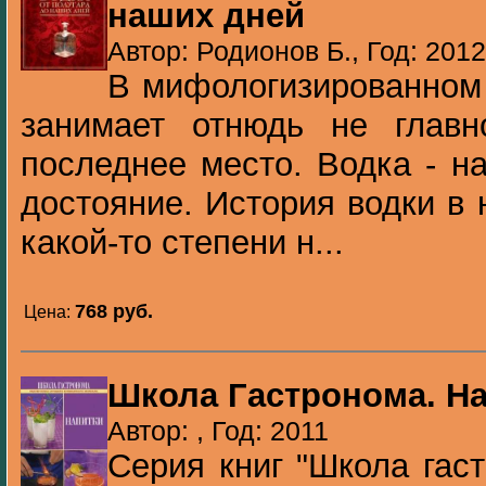
наших дней
Автор: Родионов Б., Год: 2012
В мифологизированном 
занимает отнюдь не глав
последнее место. Водка - н
достояние. История водки в 
какой-то степени н...
768 pуб.
Цена:
Школа Гастронома. Н
Автор: , Год: 2011
Серия книг "Школа гас