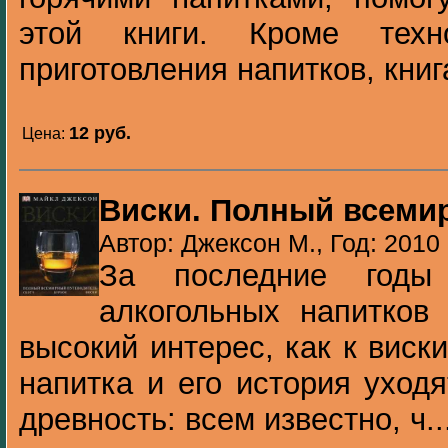
этой книги. Кроме техн
приготовления напитков, книг
12 pуб.
Цена:
Виски. Полный всеми
Автор: Джексон М., Год: 2010
За последние год
алкогольных напитков
высокий интерес, как к виск
напитка и его история уход
древность: всем известно, ч..