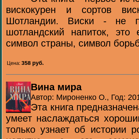
вискокурен и сортов вис
Шотландии. Виски - не п
шотландский напиток, это
символ страны, символ борьб
358 pуб.
Цена:
Вина мира
Автор: Мироненко О., Год: 20
Эта книга предназначен
умеет наслаждаться хороши
только узнает об истории р