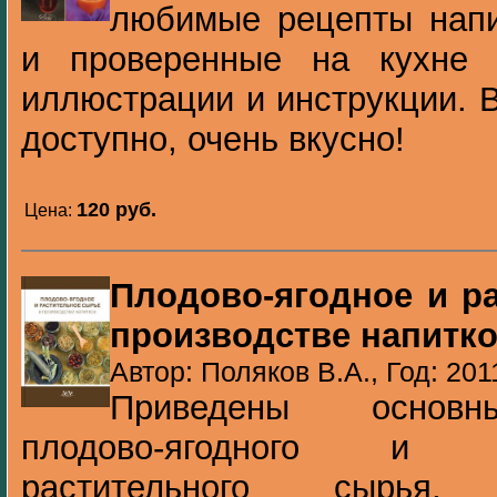
любимые рецепты напи
и проверенные на кухне 
иллюстрации и инструкции. В
доступно, очень вкусно!
120 pуб.
Цена:
Плодово-ягодное и р
производстве напитк
Автор: Поляков В.А., Год: 201
Приведены основны
плодово-ягодного и пря
растительного сырья