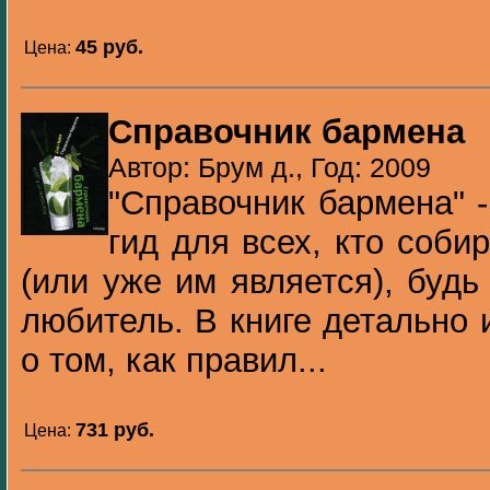
45 pуб.
Цена:
Справочник бармена
Автор: Брум д., Год: 2009
"Справочник бармена" 
гид для всех, кто соби
(или уже им является), буд
любитель. В книге детально
о том, как правил...
731 pуб.
Цена: