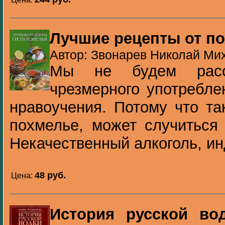
Лучшие рецепты от п
Автор: Звонарев Николай Мих
Мы не будем расс
чрезмерного употребле
нравоучения. Потому что та
похмелье, может случиться
Некачественный алкоголь, инд
48 pуб.
Цена:
История русской во