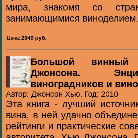
мира, знакомя со стра
занимающимися виноделием. 
2949 pуб.
Цена:
Большой винный 
Джонсона. Энци
виноградников и вин
Автор: Джонсон Хью, Год: 2010
Эта книга - лучший источн
вина, в ней удачно объедин
рейтинги и практические сов
авторитета, Хью Джонсона. П