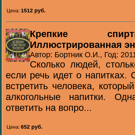
1512 pуб.
Цена:
Крепкие спир
Иллюстрированная э
Автор: Бортник О.И., Год: 201
Сколько людей, стольк
если речь идет о напитках.
встретить человека, которы
алкогольные напитки. Одн
ответить на вопро...
652 pуб.
Цена: