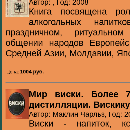
Автор: , Год: 2008
Книга посвящена рол
алкогольных напитк
праздничном, ритуально
общении народов Европейск
Средней Азии, Молдавии, Япо
1004 pуб.
Цена:
Мир виски. Более 7
дистилляции. Вискик
Автор: Маклин Чарльз, Год: 2
Виски - напиток, к