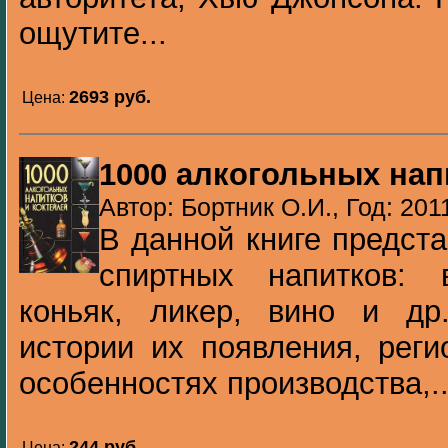
ощутите...
2693 pуб.
Цена:
1000 алкогольных нап
Автор: Бортник О.И., Год: 201
В данной книге предст
спиртных напитков: 
коньяк, ликер, вино и др
истории их появления, реги
особенностях производства,..
244 pуб.
Цена: