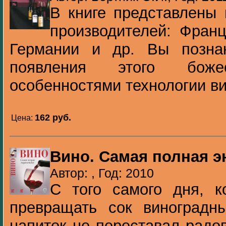
В книге представлены 
производителей: Франц
Германии и др. Вы позна
появления этого божес
особенностями технологии ви
162 pуб.
Цена:
Вино. Самая полная 
Автор: , Год: 2010
С того самого дня, к
превращать сок виноградны
напиток не переставал радо