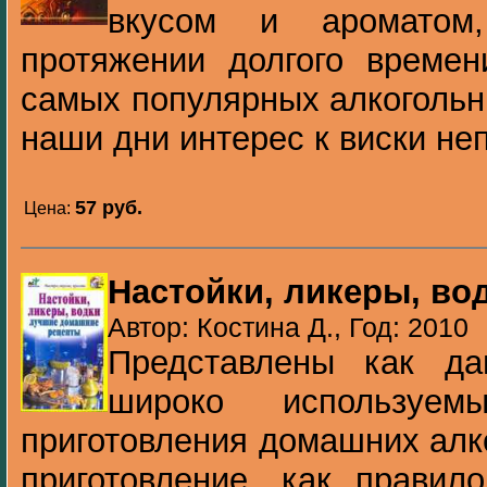
вкусом и ароматом
протяжении долгого времен
самых популярных алкогольн
наши дни интерес к виски неп
57 pуб.
Цена:
Настойки, ликеры, во
Автор: Костина Д., Год: 2010
Представлены как да
широко использу­е
приготовления домашних алк
приготовление, как правил