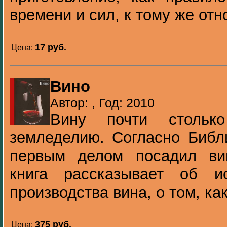
времени и сил, к тому же отно
17 pуб.
Цена:
Вино
Автор: , Год: 2010
Вину почти стольк
земледелию. Согласно Библ
первым делом посадил ви
книга рассказывает об и
производства вина, о том, как
375 pуб.
Цена: