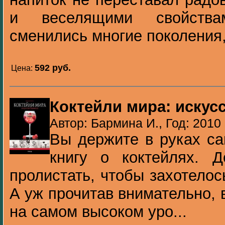
и веселящими свойства
сменились многие поколения, 
592 pуб.
Цена:
Коктейли мира: искус
Автор: Бармина И., Год: 2010
Вы держите в руках с
книгу о коктейлях. Д
пролистать, чтобы захотелос
А уж прочитав внимательно, 
на самом высоком уро...