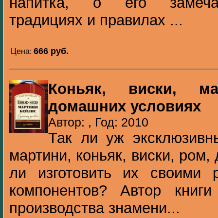
напитка, о его замечат
традициях и правилах ...
666 pуб.
Цена:
Коньяк, виски, м
домашних условиях
Автор: , Год: 2010
Так ли уж эксклюзивн
мартини, коньяк, виски, ром
ли изготовить их своими 
компонентов? Автор книги
производства знамени...