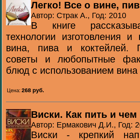
Легко! Все о вине, пи
Автор: Страк А., Год: 2010
В книге рассказыв
технологии изготовления и 
вина, пива и коктейлей. 
советы и любопытные фак
блюд с использованием вина и
268 pуб.
Цена:
Виски. Как пить и чем
Автор: Ермакович Д.И., Год: 
Виски - крепкий нап