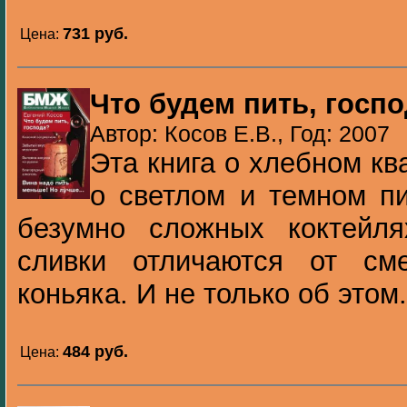
731 pуб.
Цена:
Что будем пить, госп
Автор: Косов Е.В., Год: 2007
Эта книга о хлебном кв
о светлом и темном пи
безумно сложных коктейл
сливки отличаются от см
коньяка. И не только об этом.
484 pуб.
Цена: