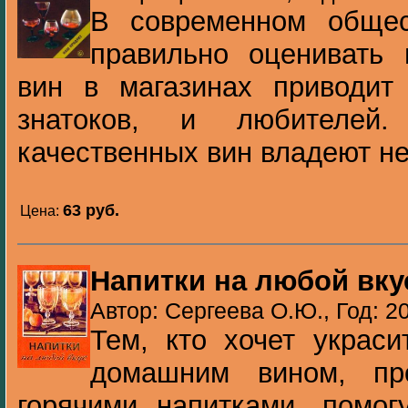
В современном общес
правильно оценивать 
вин в магазинах приводит
знатоков, и любителей
качественных вин владеют не
63 pуб.
Цена:
Напитки на любой вку
Автор: Сергеева О.Ю., Год: 2
Тем, кто хочет украс
домашним вином, пр
горячими напитками, помог