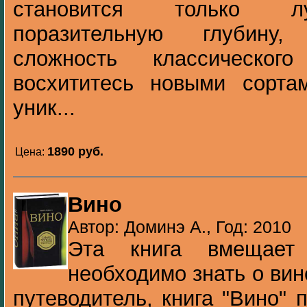
становится только л
поразительную глубину,
сложность классическо
восхититесь новыми сорт
уник...
1890 pуб.
Цена:
Вино
Автор: Доминэ А., Год: 2010
Эта книга вмещает
необходимо знать о вин
путеводитель, книга "Вино" 