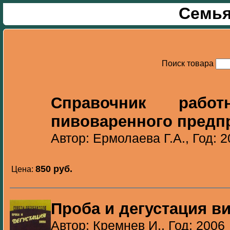
Семья
Поиск товара
Справочник работ
пивоваренного предп
Автор: Ермолаева Г.А., Год: 
850 pуб.
Цена:
Проба и дегустация в
Автор: Кремнев И., Год: 2006