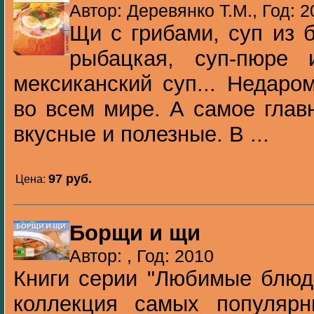
Автор: Деревянко Т.М., Год: 2
Щи с грибами, суп из 
рыбацкая, суп-пюре 
мексиканский суп... Недаро
во всем мире. А самое глав
вкусные и полезные. В ...
97 pуб.
Цена:
Борщи и щи
Автор: , Год: 2010
Книги серии "Любимые блюда
коллекция самых популяр