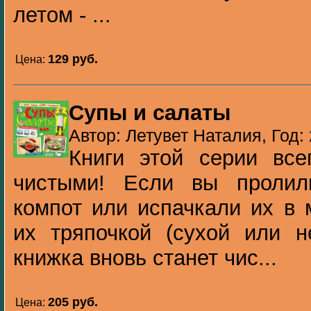
летом - ...
129 pуб.
Цена:
Супы и салаты
Автор: Летувет Наталия, Год:
Книги этой серии все
чистыми! Если вы пролил
компот или испачкали их в 
их тряпочкой (сухой или н
книжка вновь станет чис...
205 pуб.
Цена: