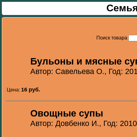
Семья
Поиск товара
Бульоны и мясные с
Автор: Савельева О., Год: 20
16 pуб.
Цена:
Овощные супы
Автор: Довбенко И., Год: 2010