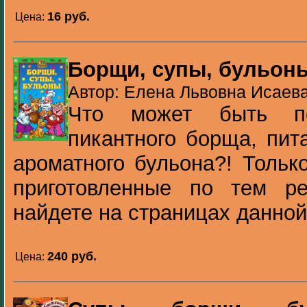
16 pуб.
Цена:
Борщи, супы, бульон
Автор: Елена Львовна Исаева
Что может быть по
пикантного борща, пит
ароматного бульона?! Тольк
приготовленные по тем р
найдете на страницах данной 
240 pуб.
Цена: