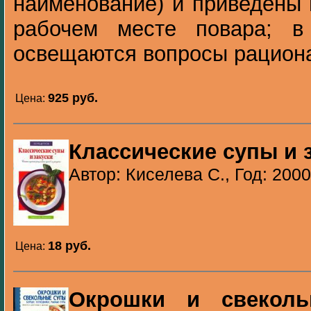
наименование) и приведены 
рабочем месте повара; в
освещаются вопросы рациона
925 pуб.
Цена:
Классические супы и 
Автор: Киселева С., Год: 2000
18 pуб.
Цена:
Окрошки и свеколь