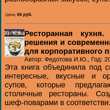
55 pуб.
Цена:
Ресторанная кухня.
решения и современн
для корпоративного п
Автор: Федотова И.Ю., Год: 2
Эта книга объединила под 
интересные, вкусные и о
супов, которые предлаг
столичные рестораны. Со
шеф-поварами в соответстви.