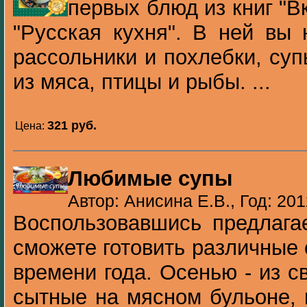
первых блюд из книг "В
"Русская кухня". В ней вы
рассольники и похлебки, суп
из мяса, птицы и рыбы. ...
321 pуб.
Цена:
Любимые супы
Автор: Анисина Е.В., Год: 201
Воспользовавшись предлага
сможете готовить различные 
времени года. Осенью - из с
сытные на мясном бульоне, 