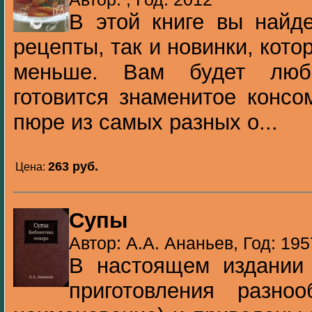
В этой книге вы найд
рецепты, так и новинки, кот
меньше. Вам будет любо
готовится знаменитое консо
пюре из самых разных о...
263 pуб.
Цена:
Супы
Автор: А.А. Ананьев, Год: 195
В настоящем издании 
приготовления разно