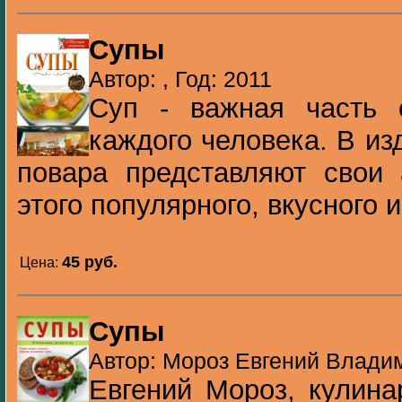
Супы
Автор: , Год: 2011
Суп - важная часть 
каждого человека. В и
повара представляют свои 
этого популярного, вкусного 
45 pуб.
Цена:
Супы
Автор: Мороз Евгений Владим
Евгений Мороз, кулин