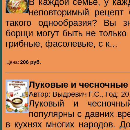
В каждой семье, у каж
неповторимый рецепт 
такого однообразия? Вы зн
борщи могут быть не только
грибные, фасолевые, с к...
206 pуб.
Цена:
Луковые и чесночные
Автор: Выдревич Г.С., Год: 20
Луковый и чесночны
популярны с давних вр
в кухнях многих народов. Д