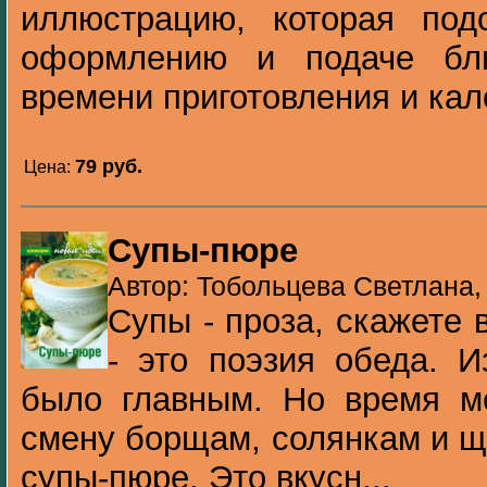
иллюстрацию, которая по
оформлению и подаче бл
времени приготовления и кал
79 pуб.
Цена:
Супы-пюре
Автор: Тобольцева Светлана, 
Супы - проза, скажете в
- это поэзия обеда. 
было главным. Но время ме
смену борщам, солянкам и щ
супы-пюре. Это вкусн...