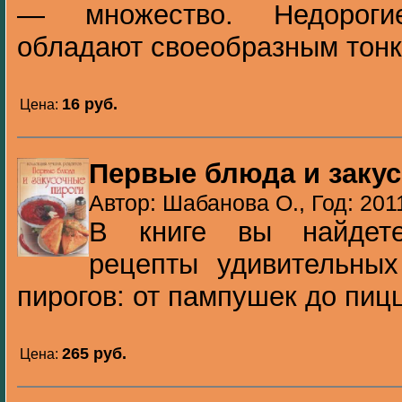
— множество. Недороги
обладают своеобразным тонки
16 pуб.
Цена:
Первые блюда и заку
Автор: Шабанова О., Год: 201
В книге вы найдет
рецепты удивительных
пирогов: от пампушек до пицц
265 pуб.
Цена: