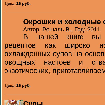
16 pуб.
Цена:
Окрошки и холодные 
Автор: Рошаль В., Год: 2011
В нашей книге вы 
рецептов как широко и
охлажденных супов на основ
овощных настоев и отв
экзотических, приготавливаем
16 pуб.
Цена:
Супы