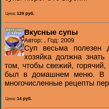
129 pуб.
Цена:
Вкусные супы
Автор: , Год: 2009
Суп весьма полезен 
хозяйка должна знать 
том, чтобы свежий, горячий,
был в домашнем меню. В 
многочисленные рецепты пер.
14 pуб.
Цена: