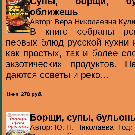
Супы, борщи, бу
оближешь
Автор: Вера Николаевна Кули
В книге собраны рец
первых блюд русской кухни 
как простых, так и более с
экзотических продуктов. Н
даются советы и реко...
278 pуб.
Цена:
Борщи, супы, бульон
Автор: Ю. Н. Николаева, Год: