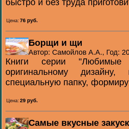
быстро и без труда приготовит
76 pуб.
Цена:
Борщи и щи
Автор: Самойлов А.А., Год: 2
Книги серии "Любимые 
оригинальному дизайну,
специальную папку, формируя
29 pуб.
Цена:
Самые вкусные закуск