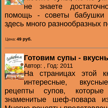
не знаете достаточ
помощь - советы бабушки
здесь много разнообразных 
49 pуб.
Цена:
Готовим супы - вкусн
Автор: , Год: 2011
На страницах этой к
интересные, вкусн
рецепты супов, которые
знаменитые шеф-повара из