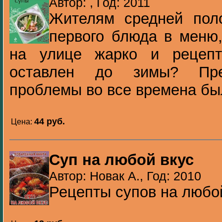
Автор: , Год: 2011
Жителям средней пол
первого блюда в меню,
на улице жарко и рецепт
оставлен до зимы? Пре
проблемы во все времена был
44 pуб.
Цена:
Суп на любой вкус
Автор: Новак А., Год: 2010
Рецепты супов на любой