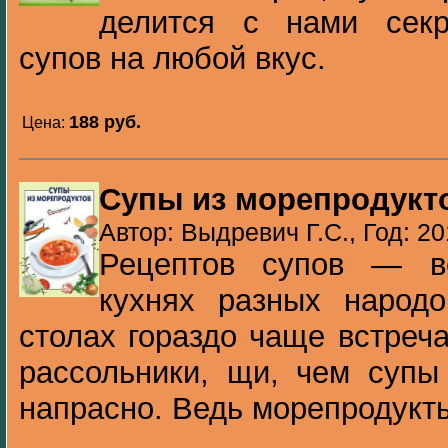
делится с нами секр
супов на любой вкус.
188 pуб.
Цена:
Супы из морепродукт
Автор: Выдревич Г.С., Год: 20
Рецептов супов — в
кухнях разных наро­д
столах гораздо чаще встреча
рассольники, щи, чем супы
напрасно. Ведь морепродукты