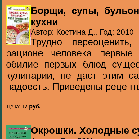
Борщи, супы, бульо
кухни
Автор: Костина Д., Год: 2010
Трудно переоценить,
рационе человека первые
обилие первых блюд сущес
кулинарии, не даст этим 
надоесть. Приведены рецепты
17 pуб.
Цена:
Окрошки. Холодные 