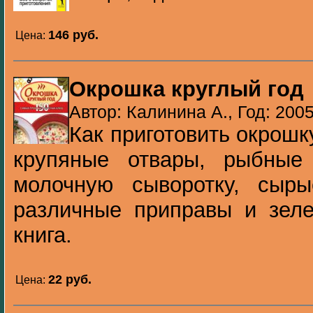
146 pуб.
Цена:
Окрошка круглый год
Автор: Калинина А., Год: 200
Как приготовить окрошк
крупяные отвары, рыбные
молочную сыворотку, сыр
различные приправы и зеле
книга.
22 pуб.
Цена: