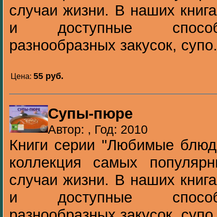
случаи жизни. В наших книг
и доступные способ
разнообразных закусок, супо.
55 pуб.
Цена:
Супы-пюре
Автор: , Год: 2010
Книги серии "Любимые блюда
коллекция самых популяр
случаи жизни. В наших книг
и доступные способ
разнообразных закусок, супо.