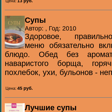
13 pуб.
Цена:
Супы
Автор: , Год: 2010
Здоровое, правильн
меню обязательно вкл
блюдо. Обед без аромат
наваристого борща, горя
похлебок, ухи, бульонов - неп
45 pуб.
Цена:
Лучшие супы