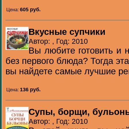
605 pуб.
Цена:
Вкусные супчики
Автор: , Год: 2010
Вы любите готовить и 
без первого блюда? Тогда эта 
вы найдете самые лучшие ре
136 pуб.
Цена:
Супы, борщи, бульон
Автор: , Год: 2010