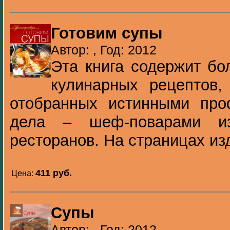
Готовим супы
Автор: , Год: 2012
Эта книга содержит бо
кулинарных рецептов,
отобранных истинными про
дела – шеф-поварами из
ресторанов. На страницах изд
411 pуб.
Цена:
Супы
Автор: , Год: 2012