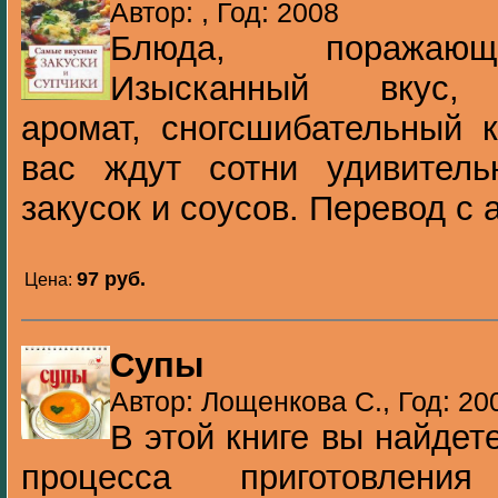
Автор: , Год: 2008
Блюда, поражающ
Изысканный вкус, 
аромат, сногсшибательный 
вас ждут сотни удивитель
закусок и соусов. Перевод с а
97 pуб.
Цена:
Супы
Автор: Лощенкова С., Год: 20
В этой книге вы найдет
процесса приготовлени