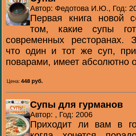
Автор: Федотова И.Ю., Год: 2
Первая книга новой с
том, какие супы го
современных ресторанах. З
что один и тот же суп, пр
поварами, имеет абсолютно о
448 pуб.
Цена:
Супы для гурманов
Автор: , Год: 2006
Приходит ли вам в го
когда хочется порад