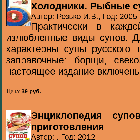
Холодники. Рыбные 
Автор: Резько И.В., Год: 2005
Практически в каждо
излюбленные виды супов. Д
характерны супы русского 
заправочные: борщи, свек
настоящее издание включены
39 pуб.
Цена:
Энциклопедия супо
приготовления
Автор: , Год: 2012