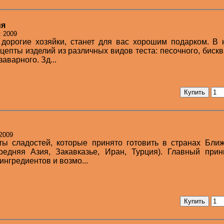
ия
: 2009
 дорогие хозяйки, станет для вас хорошим подарком. В
епты изделий из различных видов теста: песочного, бискв
заварного. Зд...
 2009
ты сладостей, которые принято готовить в странах Бли
редняя Азия, Закавказье, Иран, Турция). Главный прин
ингредиентов и возмо...