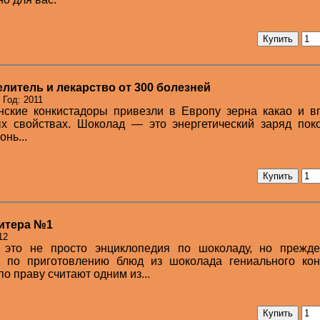
литель и лекарство от 300 болезней
 Год: 2011
нские конкистадоры привезли в Европу зерна какао и в
х свойствах. Шоколад — это энергетический заряд пок
нь...
дитера №1
12
 это не просто энциклопедия по шоколаду, но прежде
е по приготовлению блюд из шоколада гениального кон
о праву считают одним из...