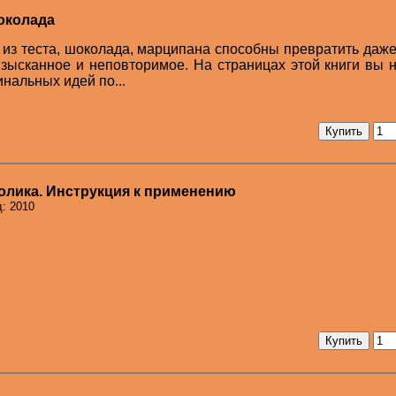
шоколада
из теста, шоколада, марципана способны превратить даж
изысканное и неповторимое. На страницах этой книги вы 
нальных идей по...
олика. Инструкция к применению
д: 2010