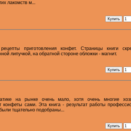
их лакомств м...
рецепты приготовления конфет. Страницы книги скр
ой липучкой, на обратной стороне обложки - магнит.
атике на рынке очень мало, хотя очень многие хоз
т конфеты сами. Эта книга - результат работы професси
были тщательно подобраны...