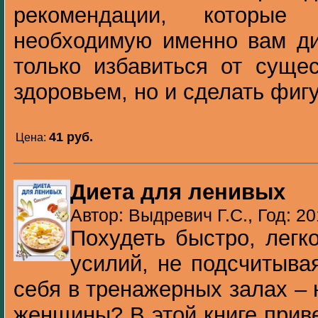
рекомендации, которые 
необходимую именно вам ди
только избавиться от суще
здоровьем, но и сделать фигу
41 pуб.
Цена:
Диета для ленивых
Автор: Выдревич Г.С., Год: 20
Похудеть быстро, легк
усилий, не подсчитыва
себя в тренажерных залах – 
женщины? В этой книге прив