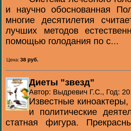
и научно обоснованная Пол
многие десятилетия счита
лучших методов естественн
помощью голодания по с...
38 pуб.
Цена:
Диеты "звезд"
Автор: Выдревич Г.С., Год: 20
Известные киноактеры,
и политические деяте
статная фигура. Прекрас