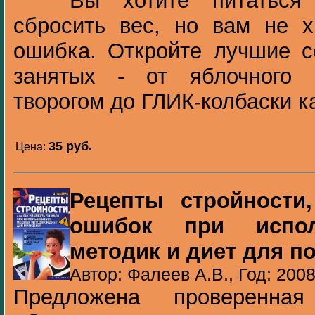
Вы хотите питаться
сбросить вес, но вам не х
ошибка. Откройте лучшие с
занятых - от яблочного
творогом до ГЛИК-колбаски ка
35 pуб.
Цена:
Рецепты стройности
ошибок при испол
методик и диет для п
Автор: Фалеев А.В., Год: 200
Предложена проверенна