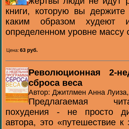
жертвы люди не идут р
книги, которую вы держите 
каким образом худеют 
определенном уровне массу с
63 pуб.
Цена:
Революционная 2-не
сброса веса
Автор: Джитлмен Анна Луиза,
Предлагаемая чит
похудения - не просто д
автора, это «путешествие к 