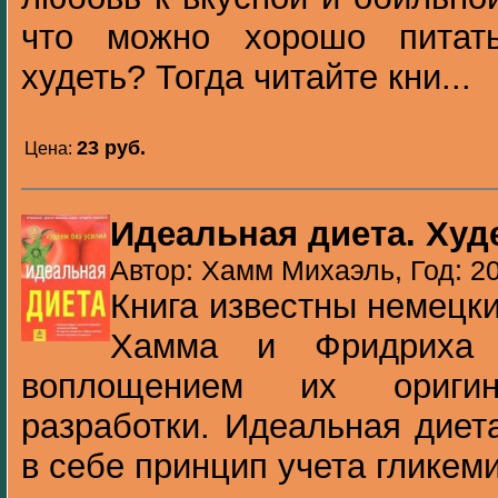
что можно хорошо питат
худеть? Тогда читайте кни...
23 pуб.
Цена:
Идеальная диета. Худ
Автор: Хамм Михаэль, Год: 2
Книга известны немецк
Хамма и Фридриха 
воплощением их оригин
разработки. Идеальная диет
в себе принцип учета гликемич