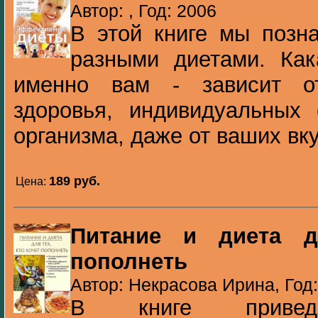
Автор: , Год: 2006
В этой книге мы позн
разными диетами. Как
именно вам - зависит о
здоровья, индивидуальных 
организма, даже от ваших вкус
189 pуб.
Цена:
Питание и диета д
пополнеть
Автор: Некрасова Ирина, Год
В книге приведе