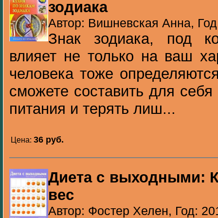
зодиака
Автор: Вишневская Анна, Год
Знак зодиака, под к
влияет не только на ваш ха
человека тоже определяются
сможете составить для себя
питания и терять лиш...
36 pуб.
Цена:
Диета с выходными: 
вес
Автор: Фостер Хелен, Год: 20