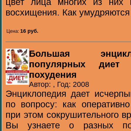
цвет лица многих из них 
восхищения. Как умудряются 
16 pуб.
Цена:
Большая энцик
популярных диет
похудения
Автор: , Год: 2008
Энциклопедия дает исчер
по вопросу: как оперативно
при этом сокрушительного в
Вы узнаете о разных по