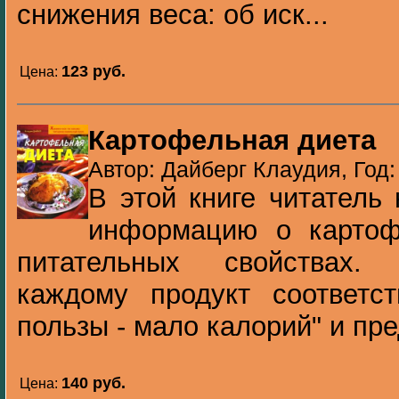
снижения веса: об иск...
123 pуб.
Цена:
Картофельная диета
Автор: Дайберг Клаудия, Год:
В этой книге читатель
информацию о картоф
питательных свойствах.
каждому продукт соответст
пользы - мало калорий" и пре
140 pуб.
Цена: