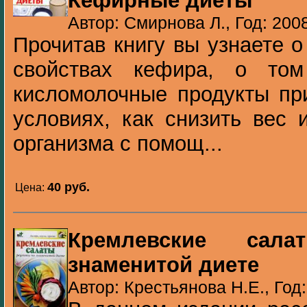
Кефирные диеты
Автор: Смирнова Л., Год: 200
Прочитав книгу вы узнаете 
свойствах кефира, о то
кисломолочные продукты пр
условиях, как снизить вес 
организма с помощ...
40 pуб.
Цена:
Кремлевские сал
знаменитой диете
Автор: Крестьянова Н.Е., Год