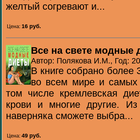
желтый согревают и...
16 pуб.
Цена:
Все на свете модные 
Автор: Полякова И.М., Год: 2
В книге собрано более
во всем мире и самых
том числе кремлевская дие
крови и многие другие. Из
наверняка сможете выбра...
49 pуб.
Цена: