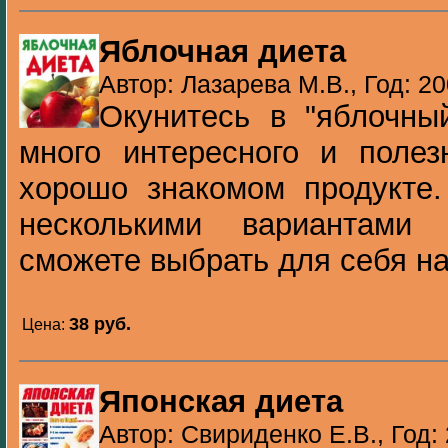
Яблочная диета
Автор: Лазарева М.В., Год: 2
Окунитесь в "яблочны
много интересного и полез
хорошо знакомом продукте.
несколькими вариантами
сможете выбрать для себя на
38 pуб.
Цена:
Японская диета
Автор: Свириденко Е.В., Год: