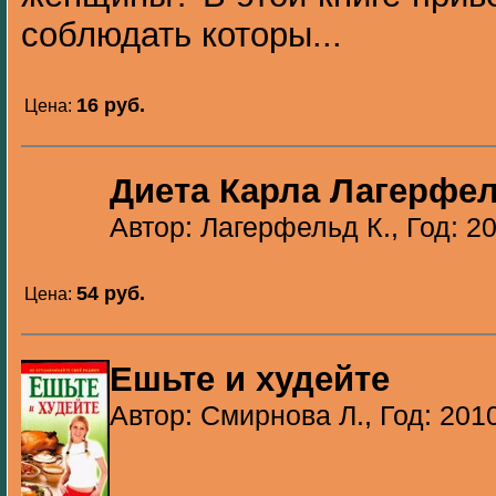
соблюдать которы...
16 pуб.
Цена:
Диета Карла Лагерфе
Автор: Лагерфельд К., Год: 2
54 pуб.
Цена:
Ешьте и худейте
Автор: Смирнова Л., Год: 201