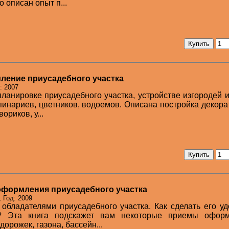
о описан опыт п...
ление приусадебного участка
: 2007
планировке приусадебного участка, устройстве изгородей и
ьпинариев, цветников, водоемов. Описана постройка декор
ориков, у...
формления приусадебного участка
 Год: 2009
обладателями приусадебного участка. Как сделать его у
 Эта книга подскажет вам некоторые приемы оформ
дорожек, газона, бассейн...