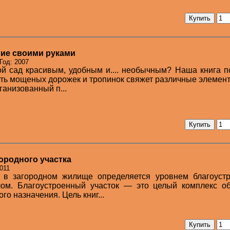
ие своими руками
Год: 2007
ой сад красивым, удобным и.... необычным? Наша книга 
Сеть мощеных дорожек и тропинок свяжет различные элемен
ганизованный п...
ородного участка
011
в загородном жилище определяется уровнем благоустр
лом. Благоустроенный участок — это целый комплекс об
о назначения. Цель книг...