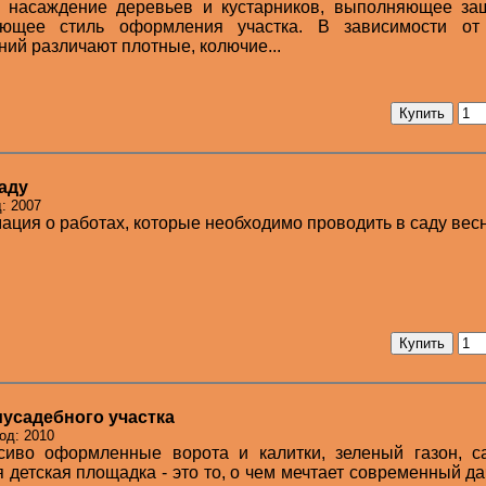
о насаждение деревьев и кустарников, выполняющее за
ющее стиль оформления участка. В зависимости от
ий различают плотные, колючие...
аду
: 2007
ация о работах, которые необходимо проводить в саду вес
усадебного участка
од: 2010
сиво оформленные ворота и калитки, зеленый газон, с
 детская площадка - это то, о чем мечтает современный да