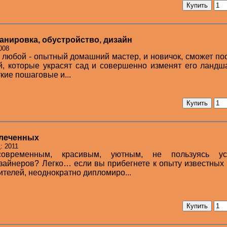
анировка, обустройство, дизайн
008
 любой - опытный домашний мастер, и новичок, сможет по
, которые украсят сад и совершенно изменят его ландш
кие пошаговые и...
влеченных
: 2011
овременным, красивым, уютным, не пользуясь ус
айнеров? Легко… если вы прибегнете к опыту известных
телей, неоднократно дипломиро...