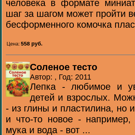
человека в формате миниат
шаг за шагом может пройти в
бесформенного комочка пласт
558 pуб.
Цена:
Соленое тесто
Автор: , Год: 2011
Лепка - любимое и ув
детей и взрослых. Мож
- из глины и пластилина, но
и что-то новое - например,
мука и вода - вот ...