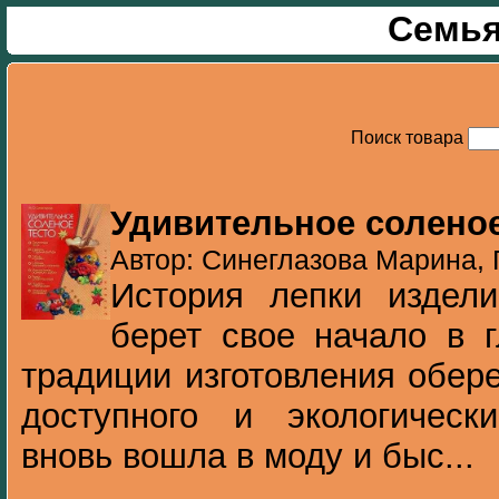
Семья
Поиск товара
Удивительное соленое
Автор: Синеглазова Марина, 
История лепки издели
берет свое начало в г
традиции изготовления обере
доступного и экологическ
вновь вошла в моду и быс...