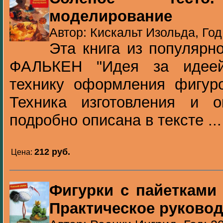
моделирование
Автор: Кискальт Изольда, Год
Эта книга из популярн
ФАЛЬКЕН "Идея за идеей
технику оформления фигуро
Техника изготовления и 
подробно описана в тексте ...
212 pуб.
Цена:
Фигурки с пайетками 
Практическое руково