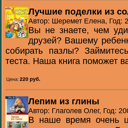
Лучшие поделки из со
Автор: Шеремет Елена, Год: 
Вы не знаете, чем уди
друзей? Вашему ребенк
собирать пазлы? Займитесь
теста. Наша книга поможет ва
220 pуб.
Цена:
Лепим из глины
Автор: Глаголев Олег, Год: 20
В наше время очень ц