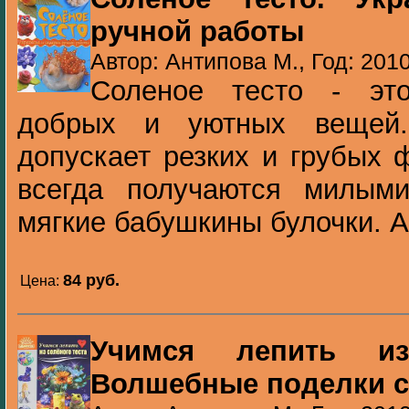
ручной работы
Автор: Антипова М., Год: 201
Соленое тесто - эт
добрых и уютных вещей
допускает резких и грубых 
всегда получаются милыми
мягкие бабушкины булочки. А 
84 pуб.
Цена:
Учимся лепить из
Волшебные поделки с