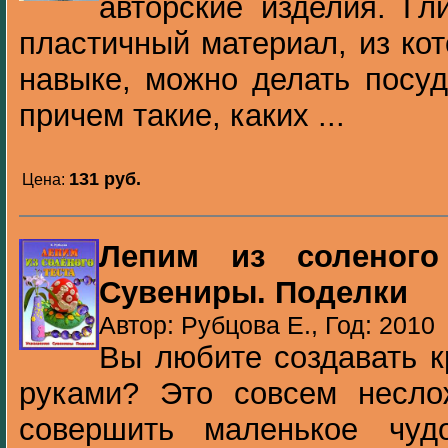
авторские изделия. Гл
пластичный материал, из ко
навыке, можно делать посуд
причем такие, каких ...
131 pуб.
Цена:
Лепим из соленого 
Сувениры. Поделки
Автор: Рубцова Е., Год: 2010
Вы любите создавать 
руками? Это совсем несло
совершить маленькое чуд