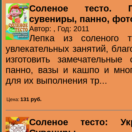
Соленое тесто. П
сувениры, панно, фо
Автор: , Год: 2011
Лепка из соленого т
увлекательных занятий, бла
изготовить замечательные 
панно, вазы и кашпо и мног
для их выполнения тр...
131 pуб.
Цена:
Соленое тесто: Ук