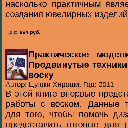
насколько практичным явля
создания ювелирных изделий.
894 pуб.
Цена:
Практическое модел
Продвинутые техники
воску
Автор: Цуюки Хироши, Год: 2011
В этой книге впервые предс
работы с воском. Данные т
для того, чтобы помочь диз
предоставить готовые для 