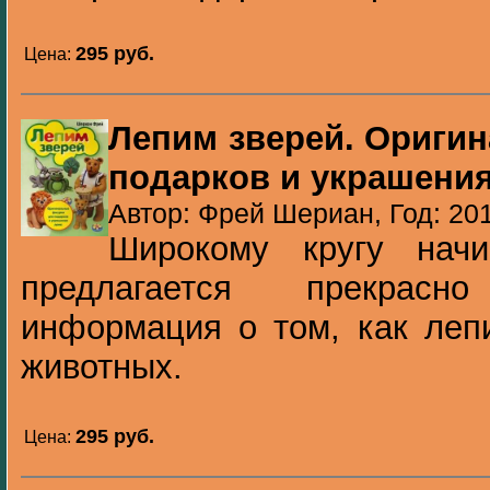
295 pуб.
Цена:
Лепим зверей. Ориги
подарков и украшени
Автор: Фрей Шериан, Год: 20
Широкому кругу начи
предлагается прекрасно
информация о том, как леп
животных.
295 pуб.
Цена: