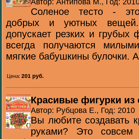
Автор: Антипова М., Год: 201
Соленое тесто - эт
добрых и уютных вещей
допускает резких и грубых 
всегда получаются милыми
мягкие бабушкины булочки. А 
201 pуб.
Цена:
Красивые фигурки из 
Автор: Рубцова Е., Год: 2010
Вы любите создавать 
руками? Это совсем 