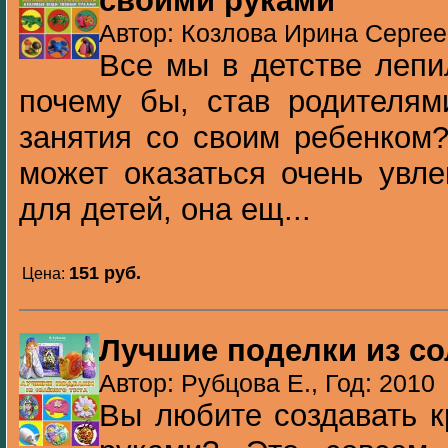
своими руками
Автор: Козлова Ирина Сергее
Все мы в детстве лепи
почему бы, став родителям
занятия со своим ребенком?
может оказаться очень увл
для детей, она ещ...
151 pуб.
Цена:
Лучшие поделки из со
Автор: Рубцова Е., Год: 2010
Вы любите создавать 