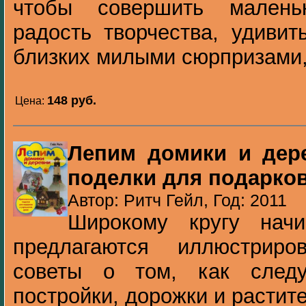
чтобы совершить малень
радость творчества, удивит
близких милыми сюрпризами, 
148 pуб.
Цена:
Лепим домики и дер
поделки для подарко
Автор: Ритч Гейл, Год: 2011
Широкому кругу начи
предлагаются иллюстрир
советы о том, как следу
постройки, дорожки и растит