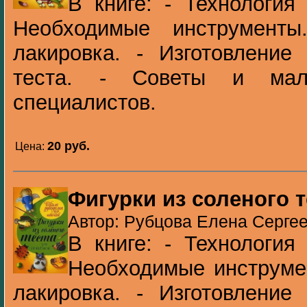
В книге: - Технология 
Необходимые инструмент
лакировка. - Изготовление
теста. - Советы и мал
специалистов.
20 pуб.
Цена:
Фигурки из соленого 
Автор: Рубцова Елена Сергее
В книге: - Технология 
Необходимые инструме
лакировка. - Изготовление