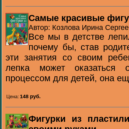
Самые красивые фигу
Автор: Козлова Ирина Сергее
Все мы в детстве лепи
почему бы, став родит
эти занятия со своим ребе
лепка может оказаться о
процессом для детей, она ещ.
148 pуб.
Цена:
Фигурки из пластил