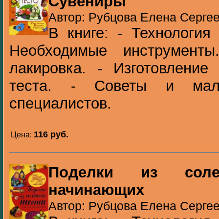
Сувениры
Автор: Рубцова Елена Сергее
В книге: - Технология 
Необходимые инструмент
лакировка. - Изготовление
теста. - Советы и мал
специалистов.
116 pуб.
Цена:
Поделки из соле
начинающих
Автор: Рубцова Елена Сергее