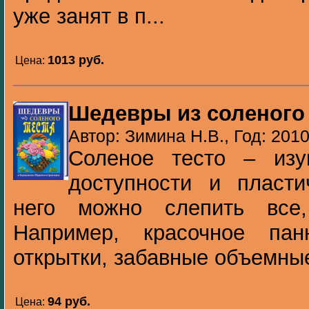
уже занят в п...
1013 pуб.
Цена:
Шедевры из соленого 
Автор: Зимина Н.В., Год: 201
Соленое тесто – изу
доступности и пласти
него можно слепить все
Например, красочное пан
открытки, забавные объемные
94 pуб.
Цена: