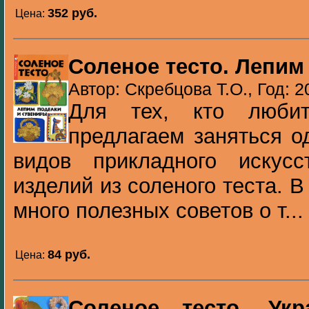
352 pуб.
Цена:
Соленое тесто. Лепим
Автор: Скребцова Т.О., Год: 2
Для тех, кто любит
предлагаем заняться о
видов прикладного искусс
изделий из соленого теста. В
много полезных советов о т...
84 pуб.
Цена:
Соленое тесто. Ук