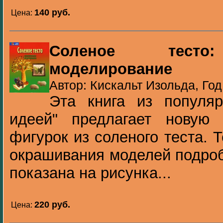
140 pуб.
Цена:
Соленое тесто:
моделирование
Автор: Кискальт Изольда, Год
Эта книга из популя
идеей" предлагает новую
фигурок из соленого теста. 
окрашивания моделей подроб
показана на рисунка...
220 pуб.
Цена: