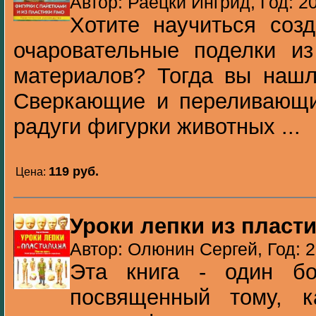
Автор: Раецки Ингрид, Год: 2
Хотите научиться соз
очаровательные поделки и
материалов? Тогда вы нашл
Сверкающие и переливающи
радуги фигурки животных ...
119 pуб.
Цена:
Уроки лепки из пласт
Автор: Олюнин Сергей, Год: 
Эта книга - один бо
посвященный тому, к