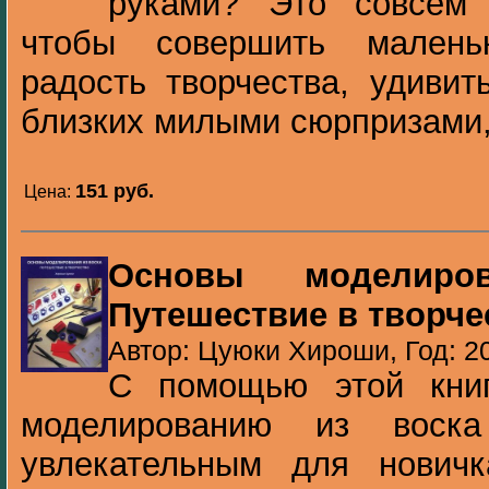
руками? Это совсем 
чтобы совершить малень
радость творчества, удивит
близких милыми сюрпризами, 
151 pуб.
Цена:
Основы моделиро
Путешествие в творче
Автор: Цуюки Хироши, Год: 2
С помощью этой книг
моделированию из воск
увлекательным для новичка