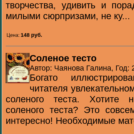
творчества, удивить и пора
милыми сюрпризами, не ку...
148 pуб.
Цена:
Соленое тесто
Автор: Чаянова Галина, Год: 
Богато иллюстриров
читателя увлекательном
соленого теста. Хотите 
соленого теста? Это совсе
интересно! Необходимые мате