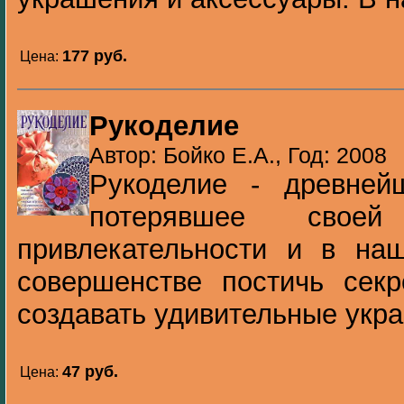
177 pуб.
Цена:
Рукоделие
Автор: Бойко Е.А., Год: 2008
Рукоделие - древней
потерявшее своей
привлекательности и в на
совершенстве постичь секр
создавать удивительные укра
47 pуб.
Цена: