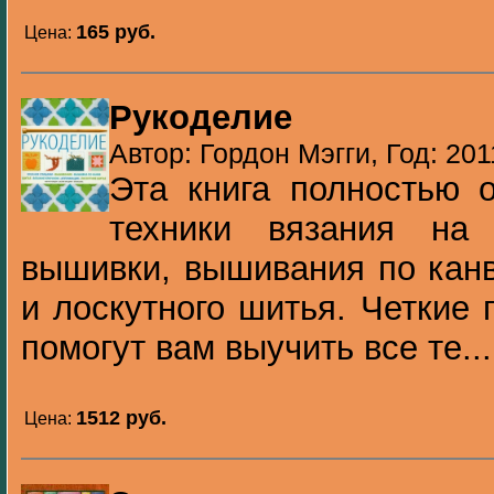
165 pуб.
Цена:
Рукоделие
Автор: Гордон Мэгги, Год: 201
Эта книга полностью 
техники вязания на
вышивки, вышивания по канв
и лоскутного шитья. Четкие
помогут вам выучить все те...
1512 pуб.
Цена: