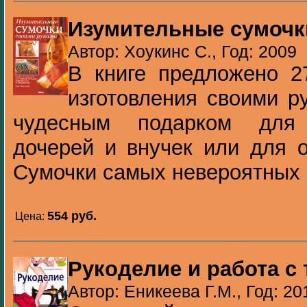
Изумительные сумочк
Автор: Хоукинс С., Год: 2009
В книге предложено 2
изготовления своими р
чудесным подарком для 
дочерей и внучек или для о
Сумочки самых невероятных ц
554 pуб.
Цена:
Рукоделие и работа с
Автор: Еникеева Г.М., Год: 20