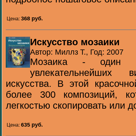
368 pуб.
Цена:
Искусство мозаики
Автор: Миллз Т., Год: 2007
Мозаика - один 
увлекательнейших в
искусства. В этой красочно
более 300 композиций, к
легкостью скопировать или до
635 pуб.
Цена: