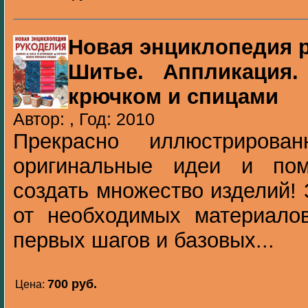
Новая энциклопедия 
Шитье. Аппликация.
крючком и спицами
Автор: , Год: 2010
Прекрасно иллюстрирова
оригинальные идеи и пом
создать множество изделий! 
от необходимых материалов
первых шагов и базовых...
700 pуб.
Цена: