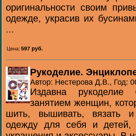
оригинальности своим прив
одежде, украсив их бусинам
...
597 pуб.
Цена:
Рукоделие. Энциклоп
Автор: Нестерова Д.В., Год: 
Издавна рукоделие 
занятием женщин, кото
шить, вышивать, вязать и
одежду для себя и детей, 
украшения и аксессуары. В на