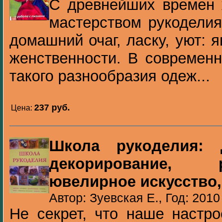
С древнейших времен
мастерством рукоделия
домашний очаг, ласку, уют:
женственности. В современ
такого разнообразия одеж...
237 pуб.
Цена:
Школа рукоделия: Д
декорирование, 
ювелирное искусство,
Автор: Зуевская Е., Год: 2010
Не секрет, что наше настро