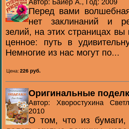
Автор: Байер А., Год: 2009
Перед вами волшебная
нет заклинаний и ре
зелий, на этих страницах вы
ценное: путь в удивительн
Немногие из нас могут по...
226 pуб.
Цена:
Оригинальные поделк
Автор: Хворостухина Свет
2010
О том, что из бумаги,