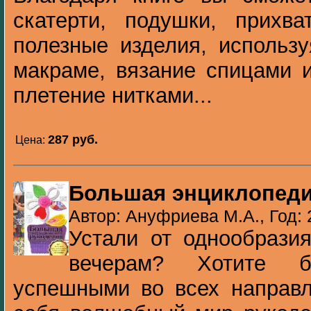
скатерти, подушки, прихва
полезные изделия, использу
макраме, вязание спицами 
плетение нитками...
287 pуб.
Цена:
Большая энциклопеди
Автор: Ануфриева М.А., Год:
Устали от однообрази
вечерам? Хотите 
успешными во всех направл