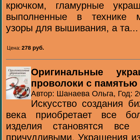
крючком, гламурные укра
выполненные в технике м
узоры для вышивания, а та...
278 pуб.
Цена:
Оригинальные укр
проволоки с памятью
Автор: Шанаева Ольга, Год: 2
Искусство создания б
века приобретает все бо
изделия становятся все
причудливыми. Украшения из