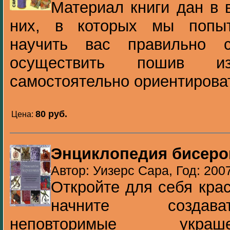
Материал книги дан в 
них, в которых мы попыт
научить вас правильно 
осуществить пошив и
самостоятельно ориентироват
80 pуб.
Цена:
Энциклопедия бисеро
Автор: Уизерс Сара, Год: 200
Откройте для себя кра
начните создава
неповторимые украш