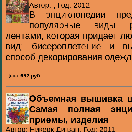
Автор: , Год: 2012
В энциклопедии пре
популярные виды р
лентами, которая придает л
вид; бисероплетение и в
способ декорирования одежды
652 pуб.
Цена:
Объемная вышивка ш
Самая полная энцик
приемы, изделия
Автор: Никерк Ди ван, Год: 2011