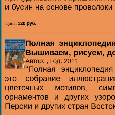
и бусин на основе проволоки .
120 pуб.
Цена:
Полная энциклопедия
Вышиваем, рисуем, д
Автор: , Год: 2011
"Полная энциклопедия
это собрание иллюстрац
цветочных мотивов, симв
орнаментов и других узоро
Персии и других стран Востока