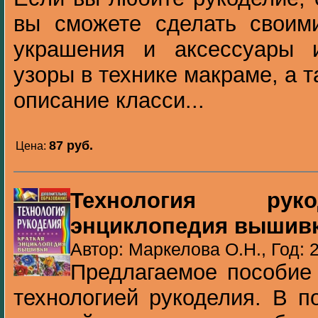
вы сможете сделать своим
украшения и аксессуары 
узоры в технике макраме, а 
описание класси...
87 pуб.
Цена:
Технология руко
энциклопедия вышив
Автор: Маркелова О.Н., Год: 
Предлагаемое пособие 
технологией рукоделия. В п