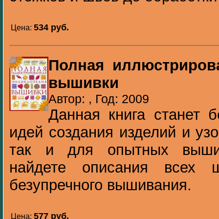
534 pуб.
Цена:
Полная иллюстриров
вышивки
Автор: , Год: 2009
Данная книга станет 
идей создания изделий и узо
так и для опытных выши
найдете описания всех 
безупречного вышивания.
577 pуб.
Цена: