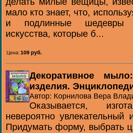
делать милые вещицы, изве
мало кто знает, что, использ
и подлинные шедевры на
искусства, которые б...
109 pуб.
Цена:
Декоративное мыло:
изделия. Энциклопед
Автор: Корнилова Вера Влади
Оказывается, изго
невероятно увлекательный и
Придумать форму, выбрать цв