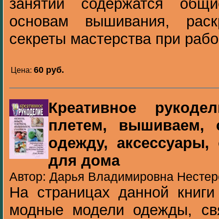
занятий содержатся общ
основам вышивания, раск
секреты мастерства при рабо.
60 pуб.
Цена:
Креативное рукоде
плетем, вышиваем, 
одежду, аксессуары,
для дома
Автор: Дарья Владимировна Нестеро
На страницах данной книги
модные модели одежды, св