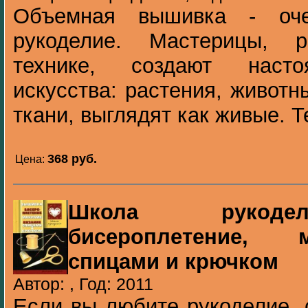
Объемная вышивка - оче
рукоделие. Мастерицы, 
технике, создают насто
искусства: растения, живот
ткани, выглядят как живые. Те
368 pуб.
Цена:
Школа рукоде
бисероплетение, 
спицами и крючком
Автор: , Год: 2011
Если вы любите рукоделие, 