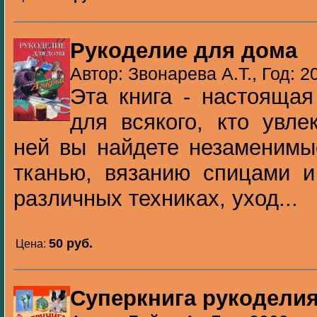
Рукоделие для дома
Автор: Звонарева А.Т., Год: 2
Эта книга - настоящая
для всякого, кто увле
ней вы найдете незаменимы
тканью, вязанию спицами и
различных техниках, уход...
50 pуб.
Цена:
Суперкнига рукодели