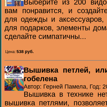
Выберите из 200 видо
вам понравится, и создайт
для одежды и аксессуаров, 
для подарков, элементы дом
сделайте симпатичны...
538 pуб.
Цена:
Вышивка петлей, или
гобелена
Автор: Герней Памела, Год: 2
Вышивка в технике нет
вышивка петлями, позволяе