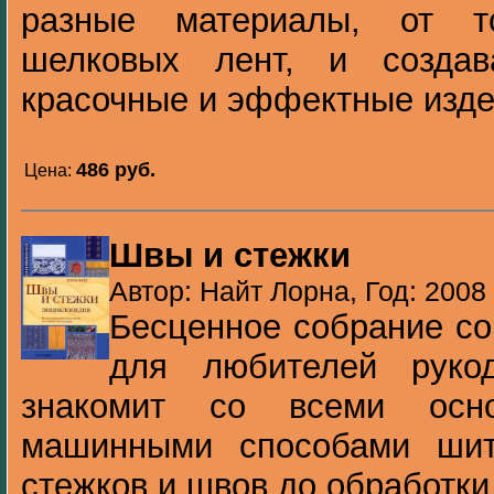
разные материалы, от т
шелковых лент, и созда
красочные и эффектные издел
486 pуб.
Цена:
Швы и стежки
Автор: Найт Лорна, Год: 2008
Бесценное собрание со
для любителей рукод
знакомит со всеми осн
машинными способами шит
стежков и швов до обработки 