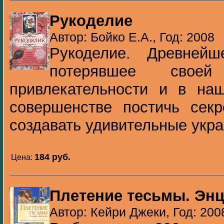
Рукоделие
Автор: Бойко Е.А., Год: 2008
Рукоделие. Древнейш
потерявшее своей
привлекательности и в на
совершенстве постичь секр
создавать удивительные укра
184 pуб.
Цена:
Плетение тесьмы. Эн
Автор: Кейри Джеки, Год: 200