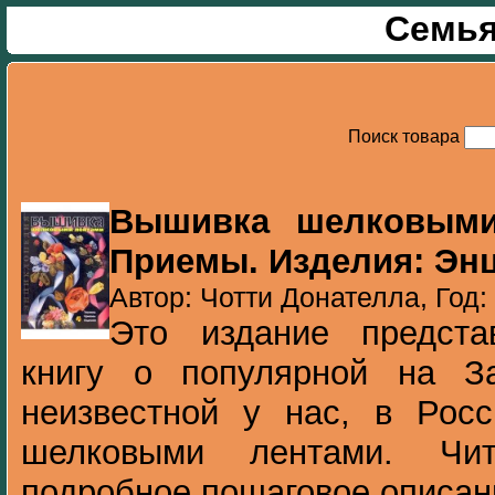
Семья
Поиск товара
Вышивка шелковыми 
Приемы. Изделия: Эн
Автор: Чотти Донателла, Год:
Это издание предста
книгу о популярной на З
неизвестной у нас, в Росс
шелковыми лентами. Чит
подробное пошаговое описани