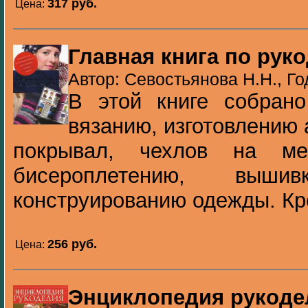
317 pуб.
Цена:
Главная книга по рук
Автор: Севостьянова Н.Н., Го
В этой книге собран
вязанию, изготовлению 
покрывал, чехлов на м
бисероплетению, выш
конструированию одежды. Кро
256 pуб.
Цена:
Энциклопедия рукоде