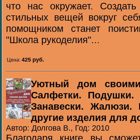
что нас окружает. Создать
стильных вещей вокруг себ
помощником станет поисти
"Школа рукоделия"...
425 pуб.
Цена:
Уютный дом своими 
Салфетки. Подушки.
Занавески. Жалюзи. 
другие изделия для д
Автор: Долгова В., Год: 2010
Благодаря книге вы сможет