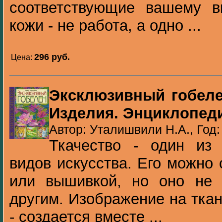
соответствующие вашему в
кожи - не работа, а одно ...
296 pуб.
Цена:
Эксклюзивный гобеле
Изделия. Энциклопед
Автор: Уталишвили Н.А., Год:
Ткачество - один из
видов искусства. Его можно
или вышивкой, но оно не 
другим. Изображение на ткан
- создается вместе ...