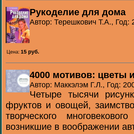
Рукоделие для дома
Автор: Терешкович Т.А., Год: 
15 pуб.
Цена:
4000 мотивов: цветы 
Автор: Маккэлэм Г.Л., Год: 20
Четыре тысячи рисунк
фруктов и овощей, заимств
творческого многовековог
возникшие в воображении авт