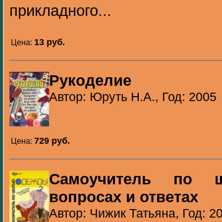
прикладного...
13 pуб.
Цена:
Рукоделие
Автор: Юруть Н.А., Год: 2005
729 pуб.
Цена:
Самоучитель по 
вопросах и ответах
Автор: Чижик Татьяна, Год: 2