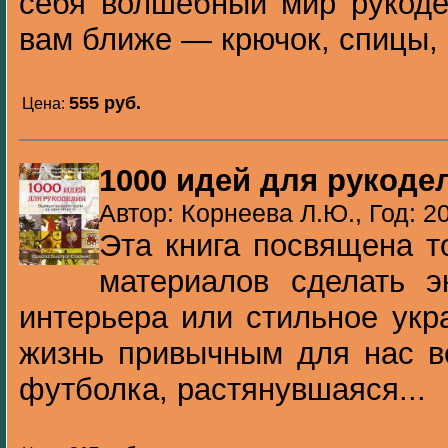
себя волшебный мир рукоде
вам ближе — крючок, спицы, ч
555 pуб.
Цена:
1000 идей для рукоде
Автор: Корнеева Л.Ю., Год: 2
Эта книга посвящена т
материалов сделать э
интерьера или стильное укр
жизнь привычным для нас в
футболка, растянувшаяся...