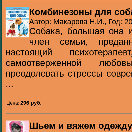
Комбинезоны для соб
Автор: Макарова Н.И., Год: 2
Собака, большая она 
член семьи, преда
настоящий психотерапе
самоотверженной любо
преодолевать стрессы совре
...
296 pуб.
Цена:
Шьем и вяжем одежду