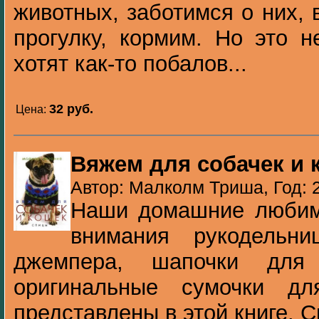
животных, заботимся о них,
прогулку, кормим. Но это н
хотят как-то побалов...
32 pуб.
Цена:
Вяжем для собачек и 
Автор: Малколм Триша, Год: 
Наши домашние любим
внимания рукодельни
джемпера, шапочки для
оригинальные сумочки д
представлены в этой книге. Сп