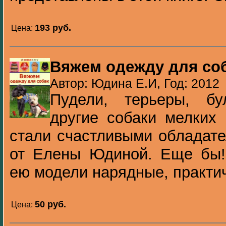
193 pуб.
Цена:
Вяжем одежду для со
Автор: Юдина Е.И, Год: 2012
Пудели, терьеры, бу
другие собаки мелких
стали счастливыми обладат
от Елены Юдиной. Еще бы!
ею модели нарядные, практич
50 pуб.
Цена: