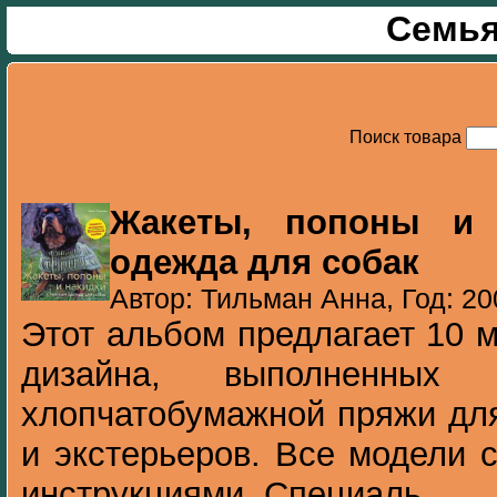
Семья
Поиск товара
Жакеты, попоны и 
одежда для собак
Автор: Тильман Анна, Год: 20
Этот альбом предлагает 10 
дизайна, выполненны
хлопчатобумажной пряжи для
и экстерьеров. Все модели
инструкциями. Специаль...