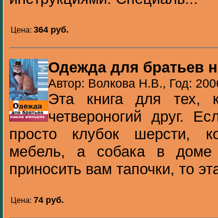
364 pуб.
Цена:
Одежда для братьев 
Автор: Волкова Н.В., Год: 200
Эта книга для тех, 
четвероногий друг. Е
просто клубок шерсти, к
мебель, а собака в доме
приносить вам тапочки, то эта 
74 pуб.
Цена: