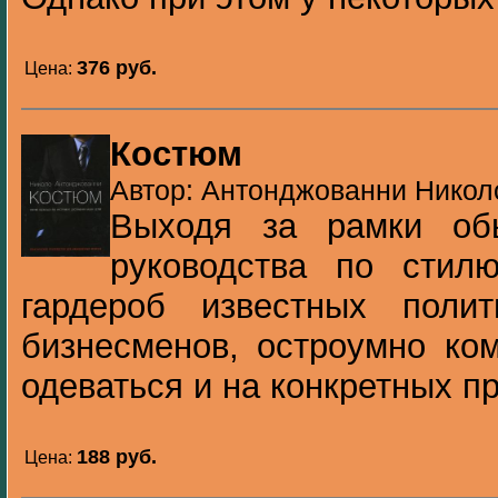
376 pуб.
Цена:
Костюм
Автор: Антонджованни Николо
Выходя за рамки обы
руководства по стилю
гардероб известных поли
бизнесменов, остроумно ко
одеваться и на конкретных пр
188 pуб.
Цена: