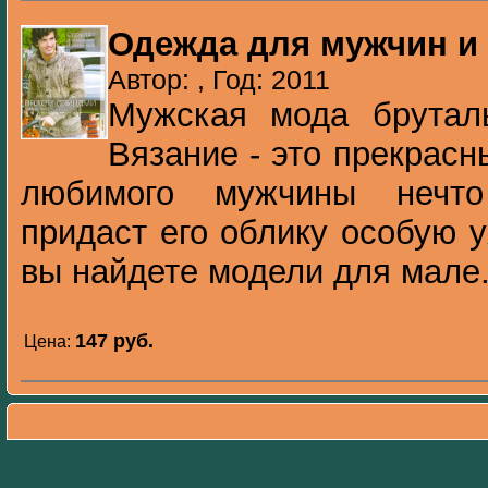
Одежда для мужчин и
Автор: , Год: 2011
Мужская мода бруталь
Вязание - это прекрасн
любимого мужчины нечто
придаст его облику особую 
вы найдете модели для мале.
147 pуб.
Цена: