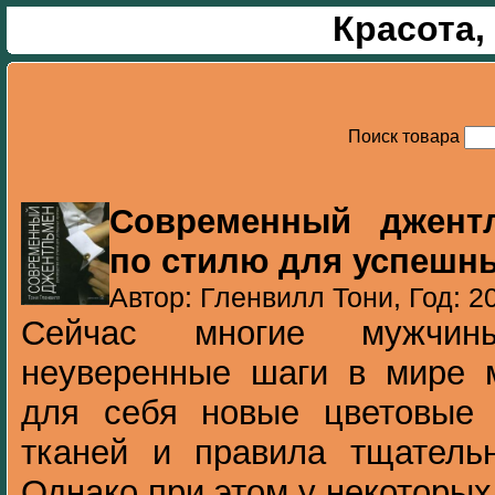
Красота,
Поиск товара
Современный джентл
по стилю для успешн
Автор: Гленвилл Тони, Год: 2
Сейчас многие мужчи
неуверенные шаги в мире 
для себя новые цветовые 
тканей и правила тщательн
Однако при этом у некоторых 