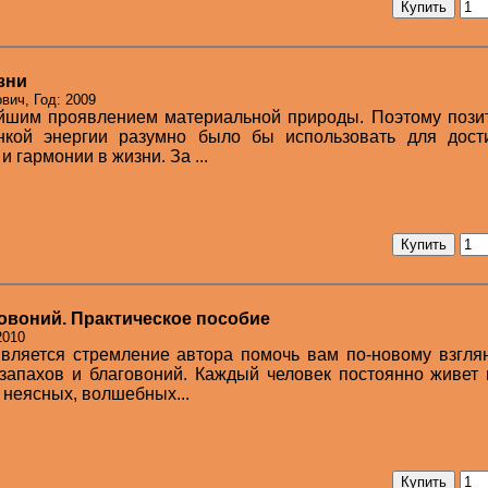
зни
вич, Год: 2009
айшим проявлением материальной природы. Поэтому пози
нкой энергии разумно было бы использовать для дост
и гармонии в жизни. За ...
овоний. Практическое пособие
2010
вляется стремление автора помочь вам по-новому взгля
запахов и благовоний. Каждый человек постоянно живет
 неясных, волшебных...