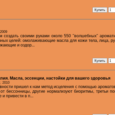
 2009
м создать своими руками около 550 "волшебных" аромат
ных целей: омолаживающие масла для кожи тела, лица, рук
жающие и оздор...
ия. Масла, эссенции, настойки для вашего здоровья
: 2010
евности пришел к нам метод исцеления с помощью аромато
 от бессонницы, другие нормализуют биоритмы, третьи п
и привести в п...