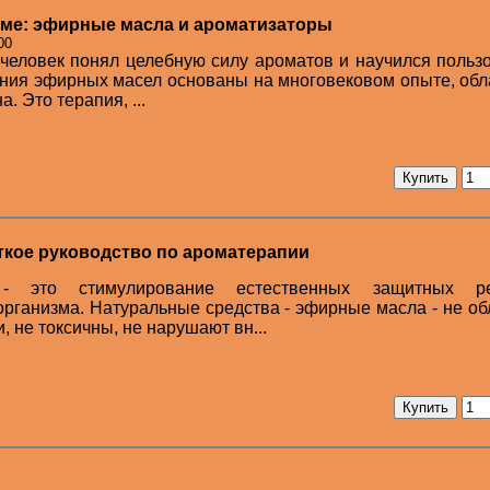
ме: эфирные масла и ароматизаторы
00
 человек понял целебную силу ароматов и научился польз
ния эфирных масел основаны на многовековом опыте, обл
. Это терапия, ...
ткое руководство по ароматерапии
- это стимулирование естественных защитных ре
рганизма. Натуральные средства - эфирные масла - не о
 не токсичны, не нарушают вн...