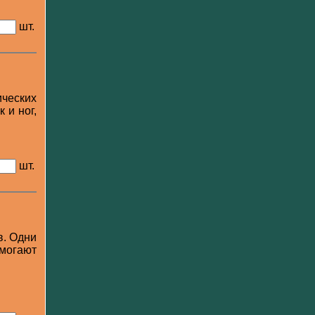
шт.
ических
 и ног,
шт.
в. Одни
омогают