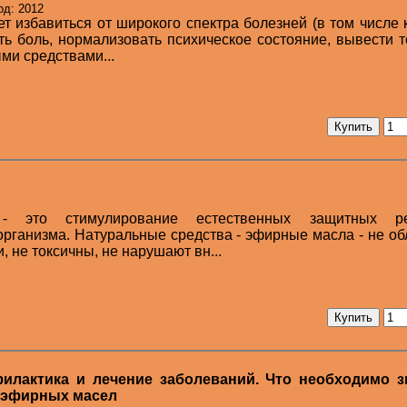
од: 2012
т избавиться от широкого спектра болезней (в том числе
ить боль, нормализовать психическое состояние, вывести 
ми средствами...
- это стимулирование естественных защитных ре
рганизма. Натуральные средства - эфирные масла - не о
 не токсичны, не нарушают вн...
илактика и лечение заболеваний. Что необходимо з
 эфирных масел