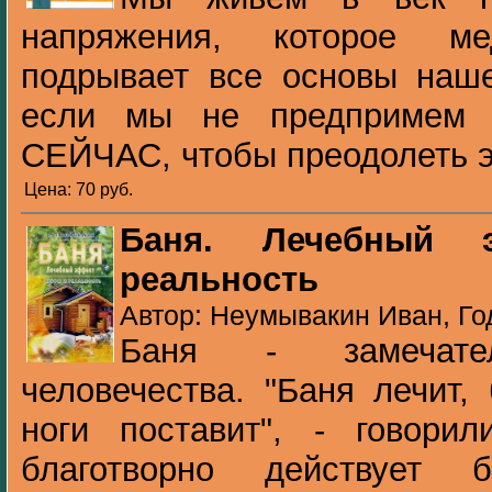
напряжения, которое м
подрывает все основы наше
если мы не предпримем 
СЕЙЧАС, чтобы преодолеть эт
Цена: 70 pуб.
Баня. Лечебный
реальность
Автор: Неумывакин Иван, Го
Баня - замечател
человечества. "Баня лечит,
ноги поставит", - говори
благотворно действует