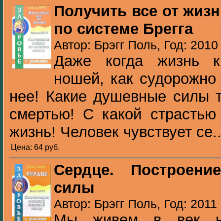
Получить все от жиз
по системе Брегга
Автор: Брэгг Поль, Год: 2010
Даже когда жизнь к
ношей, как судорожно
нее! Какие душевные силы т
смертью! С какой страстью
жизнь! Человек чувствует се..
Цена: 64 pуб.
Сердце. Построен
силы
Автор: Брэгг Поль, Год: 2011
Мы живем в век не