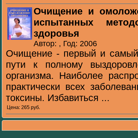
Очищение и омоложе
испытанных метод
здоровья
Автор: , Год: 2006
Очищение - первый и самый
пути к полному выздоров
организма. Наиболее распр
практически всех заболева
токсины. Избавиться ...
Цена: 265 pуб.