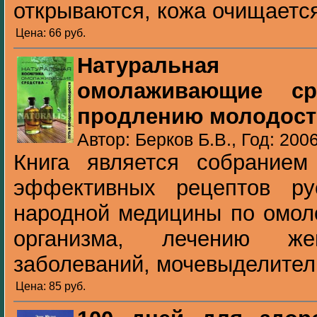
открываются, кожа очищается,
Цена: 66 pуб.
Натуральная
омолаживающие с
продлению молодост
Автор: Берков Б.В., Год: 200
Книга является собрание
эффективных рецептов ру
народной медицины по омол
организма, лечению ж
заболеваний, мочевыделитель
Цена: 85 pуб.