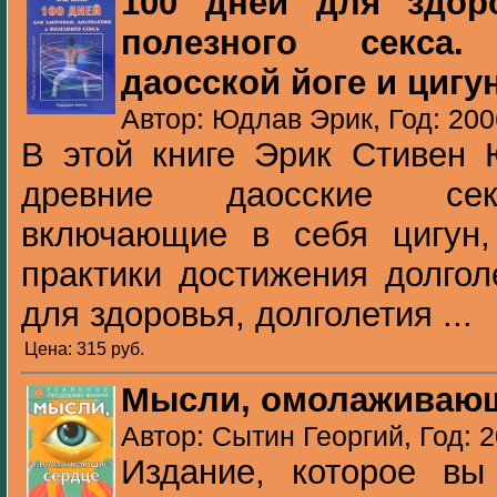
100 дней для здор
полезного секса
даосской йоге и цигу
Автор: Юдлав Эрик, Год: 200
В этой книге Эрик Стивен 
древние даосские сек
включающие в себя цигун,
практики достижения долгол
для здоровья, долголетия ...
Цена: 315 pуб.
Мысли, омолаживающ
Автор: Сытин Георгий, Год: 
Издание, которое вы