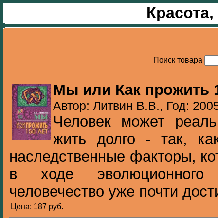
Красота,
Поиск товара
Мы или Как прожить 
Автор: Литвин В.В., Год: 200
Человек может реал
жить долго - так, к
наследственные факторы, к
в ходе эволюционного 
человечество уже почти дости
Цена: 187 pуб.