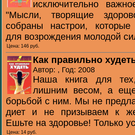
исключительно важно
"Мысли, творящие здоро
собраны настрои, которые
для возрождения молодой сил
Цена: 146 pуб.
Как правильно худет
Автор: , Год: 2008
Наша книга для тех
лишним весом, а ещ
борьбой с ним. Мы не предл
диет и не призываем к же
Ешьте на здоровье! Только ус
Цена: 14 pуб.