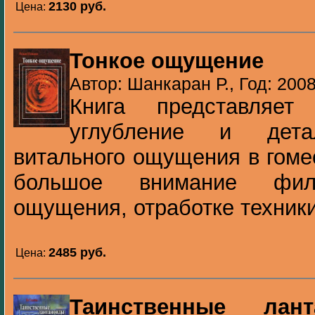
2130 pуб.
Цена:
Тонкое ощущение
Автор: Шанкаран Р., Год: 200
Книга представляет
углубление и дета
витального ощущения в гоме
большое внимание фило
ощущения, отработке техники 
2485 pуб.
Цена:
Таинственные лан