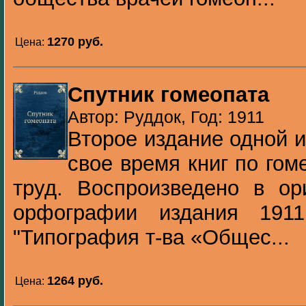
1270 pуб.
Цена:
Спутник гомеопата
Автор: Руддок, Год: 1911
Второе издание одной 
свое время книг по гом
труд. Воспроизведено в ор
орфографии издания 1911
"Типография т-ва «Общес...
1264 pуб.
Цена: