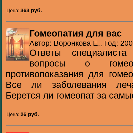
363 pуб.
Цена:
Гомеопатия для вас
Автор: Воронкова Е., Год: 20
Ответы специалиста
вопросы о гомео
противопоказания для гомео
Все ли заболевания леч
Берется ли гомеопат за самы
26 pуб.
Цена: