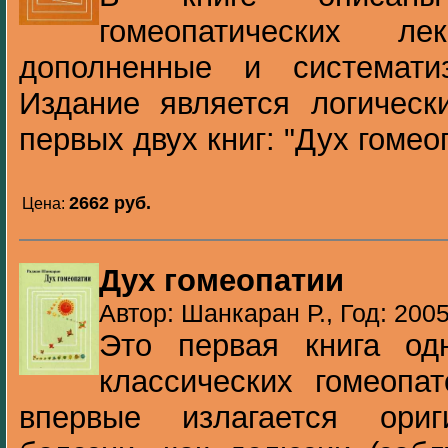
гомеопатических лек
дополненные и системати
Издание является логическ
первых двух книг: "Дух гомеоп
2662 pуб.
Цена:
Дух гомеопатии
Автор: Шанкаран Р., Год: 200
Это первая книга од
классических гомеопа
впервые излагается ориг