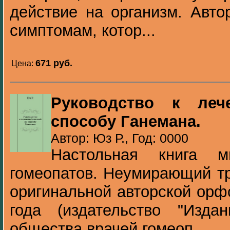
действие на организм. Авто
симптомам, котор...
671 pуб.
Цена:
Руководство к леч
способу Ганемана.
Автор: Юз Р., Год: 0000
Настольная книга м
гомеопатов. Неумирающий тр
оригинальной авторской орф
года (издательство "Издан
общества врачей гомеоп...