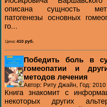
Иосифовича Варшавского 
описана сущность мето
патогенезы основных гомео
го...
410 pуб.
Цена:
Победить боль в с
гомеопатии и друг
методов лечения
Автор: Риту Джайн, Год: 2010
Книга знакомит с информа
некоторых других альте