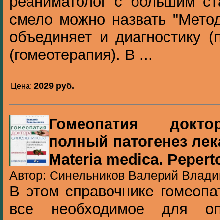
реаниматолог с большим ст
смело можно назвать "Метод
объединяет и диагностику (
(гомеотерапия). В ...
2029 pуб.
Цена:
Гомеопатия докто
полный патогенез лек
Materia medica. Pepert
Автор: Синельников Валерий Владим
В этом справочнике гомеопа
все необходимое для оп