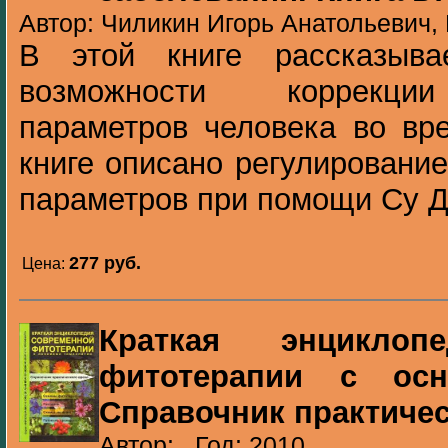
Автор: Чиликин Игорь Анатольевич, 
В этой книге рассказыва
возможности коррекци
параметров человека во вр
книге описано регулировани
параметров при помощи Су Д
277 pуб.
Цена:
Краткая энциклоп
фитотерапии с осн
Справочник практичес
Автор: , Год: 2010