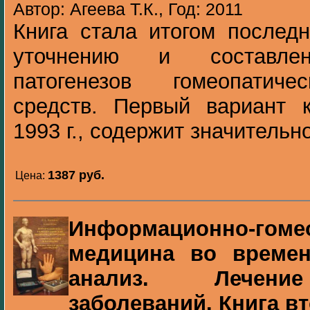
Автор: Агеева Т.К., Год: 2011
Книга стала итогом послед
уточнению и составлен
патогенезов гомеопатиче
средств. Первый вариант 
1993 г., содержит значительно
1387 pуб.
Цена:
Информационно-гоме
медицина во времен
анализ. Лечение
заболеваний. Книга в