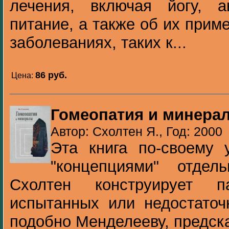
лечения, включая йогу, а
питание, а также об их прим
заболеваниях, таких к...
86 pуб.
Цена:
Гомеопатия и минера
Автор: Схолтен Я., Год: 2000
Эта книга по-своему 
"концепциями" отдел
Схолтен конструирует 
испытанных или недостаточ
подобно Менделееву, предск