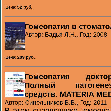
52 pуб.
Цена:
Гомеопатия в стомато
Автор: Бадья Л.Н., Год: 2008
289 pуб.
Цена:
Гомеопатия докто
Полный патогене
средств. MATERIA ME
Автор: Синельников В.В., Год: 2011
В этом справочнике гомеопа