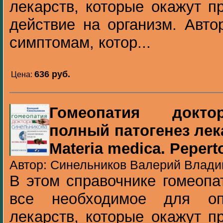
лекарств, которые окажут 
действие на организм. Авто
симптомам, котор...
636 pуб.
Цена:
Гомеопатия докто
полный патогенез лек
Materia medica. Peper
Автор: Синельников Валерий Владим
В этом справочнике гомеопа
все необходимое для оп
лекарств, которые окажут 