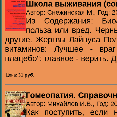
Школа выживания (со
Автор: Снежинская М., Год: 2
Из Содержания: Био
польза или вред. Черн
другие. Жертвы Лайнуса Пол
витаминов: Лучшее - вра
плацебо": главное - верить. Д.
31 pуб.
Цена:
Гомеопатия. Справоч
Автор: Михайлов И.В., Год: 2
Как поступить, если н