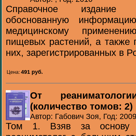
Справочное издание 
обоснованную информаци
медицинскому применени
пищевых растений, а также 
них, зарегистрированных в Рос
491 pуб.
Цена:
От реаниматолог
(количество томов: 2)
Автор: Габович Зоя, Год: 200
Том 1. Взяв за основу 