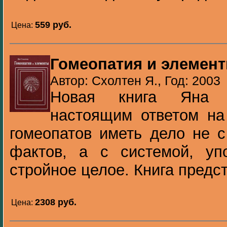
559 pуб.
Цена:
Гомеопатия и элемен
Автор: Схолтен Я., Год: 2003
Новая книга Яна С
настоящим ответом на
гомеопатов иметь дело не 
фактов, а с системой, у
стройное целое. Книга предст
2308 pуб.
Цена: