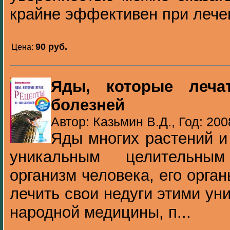
крайне эффективен при лечен
90 pуб.
Цена:
Яды, которые леча
болезней
Автор: Казьмин В.Д., Год: 200
Яды многих растений и
уникальным целительны
организм человека, его орга
лечить свои недуги этими у
народной медицины, п...