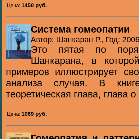
1450 pуб.
Цена:
Система гомеопатии
Автор: Шанкаран Р., Год: 200
Это пятая по поря
Шанкарана, в котор
примеров иллюстрирует сво
анализа случая. В книг
теоретическая глава, глава о
1069 pуб.
Цена:
Гомеопатия и паттер