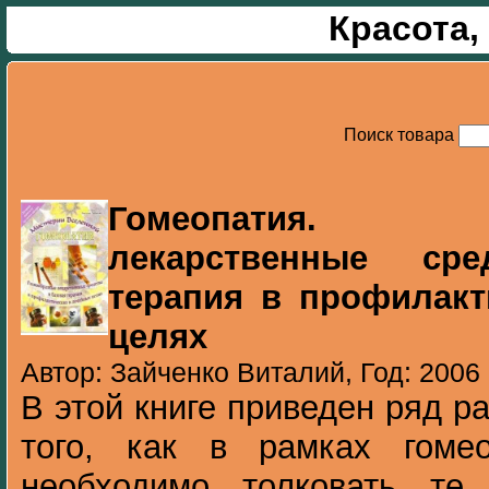
Красота,
Поиск товара
Гомеопатия. 
лекарственные ср
терапия в профилакт
целях
Автор: Зайченко Виталий, Год: 2006
В этой книге приведен ряд р
того, как в рамках гомео
необходимо толковать те