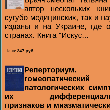
автор нескольких кни
сугубо медицинских, так и н
изданы и на Украине, где о
странах. Книга "Искус...
247 pуб.
Цена:
Реперториум.
гомеопатическ
патологических симп
их дифференциально-
признаков и миазматическ