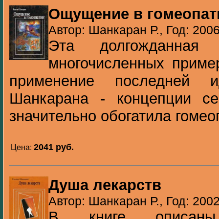
Ощущение в гомеопат
Автор: Шанкаран Р., Год: 200
Эта долгожданная
многочисленных приме
применение последней 
Шанкарана - концепции се
значительно обогатила гомео
2041 pуб.
Цена:
Душа лекарств
Автор: Шанкаран Р., Год: 200
В книге описаны