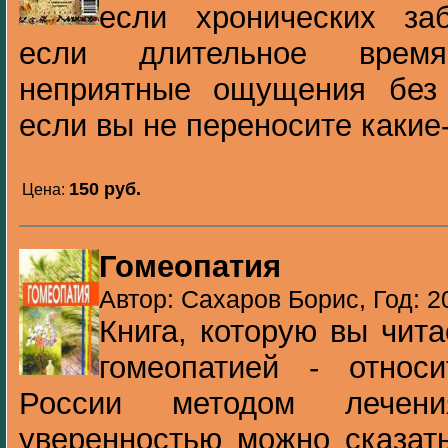
если хронических заб
если длительное врем
неприятные ощущения без
если вы не переносите какие-
150 pуб.
Цена:
Гомеопатия
Автор: Сахаров Борис, Год: 2
Книга, которую вы чита
гомеопатией - относ
России методом лече
уверенностью можно сказать