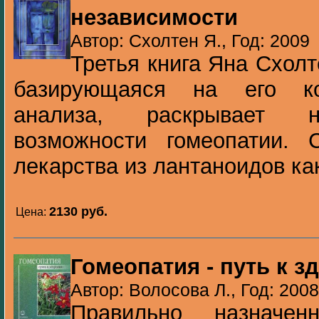
независимости
Автор: Схолтен Я., Год: 2009
Третья книга Яна Схолт
базирующаяся на его ко
анализа, раскрывает н
возможности гомеопатии. С
лекарства из лантаноидов как
2130 pуб.
Цена:
Гомеопатия - путь к 
Автор: Волосова Л., Год: 2008
Правильно назначенн