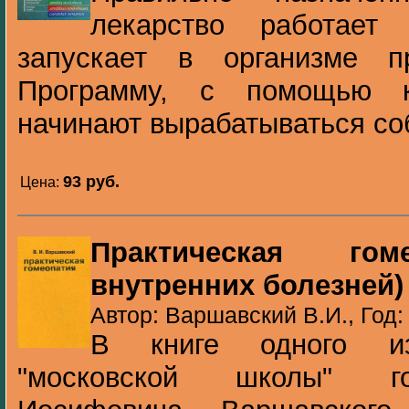
лекарство работает
запускает в организме п
Программу, с помощью к
начинают вырабатываться соб
93 pуб.
Цена:
Практическая гом
внутренних болезней)
Автор: Варшавский В.И., Год:
В книге одного и
"московской школы" го