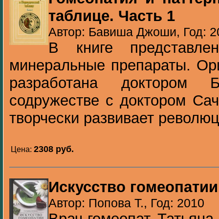
таблице. Часть 1
Автор: Бавиша Джоши, Год: 2
В книге представле
минеральные препараты. Ор
разработана доктором
содружестве с доктором Са
творчески развивает революц
2308 pуб.
Цена:
Искусство гомеопатии
Автор: Попова Т., Год: 2010
Врач-гомеопат Татьяна